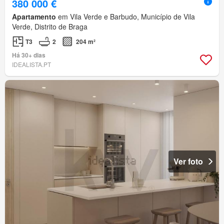
380 000 €
Apartamento
em Vila Verde e Barbudo, Município de Vila
Verde, Distrito de Braga
T3
2
204 m²
Há 30+ dias
IDEALISTA.PT
Ver foto