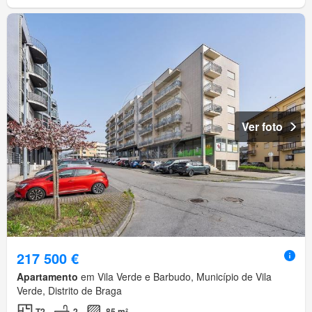
Ver foto
217 500 €
Apartamento
em Vila Verde e Barbudo, Município de Vila
Verde, Distrito de Braga
T2
2
85 m²