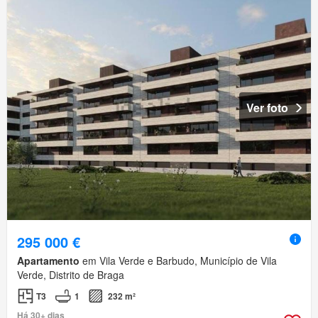
Ver foto
295 000 €
Apartamento
em Vila Verde e Barbudo, Município de Vila
Verde, Distrito de Braga
T3
1
232 m²
Há 30+ dias