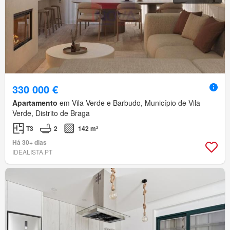
330 000 €
Apartamento
em Vila Verde e Barbudo, Município de Vila
Verde, Distrito de Braga
T3
2
142 m²
Há 30+ dias
IDEALISTA.PT