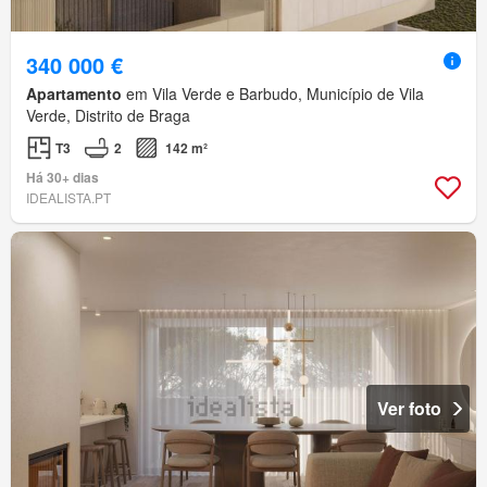
340 000 €
Apartamento
em Vila Verde e Barbudo, Município de Vila
Verde, Distrito de Braga
T3
2
142 m²
Há 30+ dias
IDEALISTA.PT
Ver foto