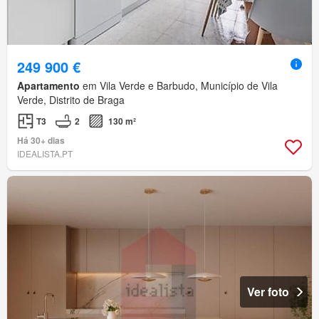
249 900 €
Apartamento
em Vila Verde e Barbudo, Município de Vila
Verde, Distrito de Braga
T3
2
130 m²
Há 30+ dias
IDEALISTA.PT
Ver foto