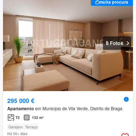
muita procura
8 Fotos
295 000 €
Apartamento
em Município de Vila Verde, Distrito de Braga
T2
132 m²
Garajem
Terraço
Há 30+ dias