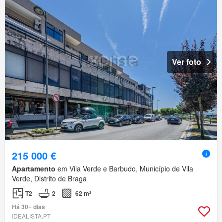
Ver foto
215 000 €
Apartamento
em Vila Verde e Barbudo, Município de Vila
Verde, Distrito de Braga
T2
2
62 m²
Há 30+ dias
IDEALISTA.PT