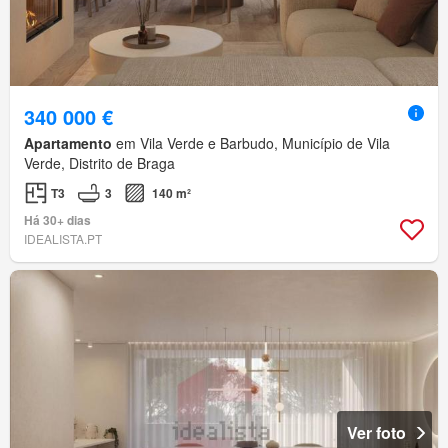
340 000 €
Apartamento
em Vila Verde e Barbudo, Município de Vila
Verde, Distrito de Braga
T3
3
140 m²
Há 30+ dias
IDEALISTA.PT
Ver foto