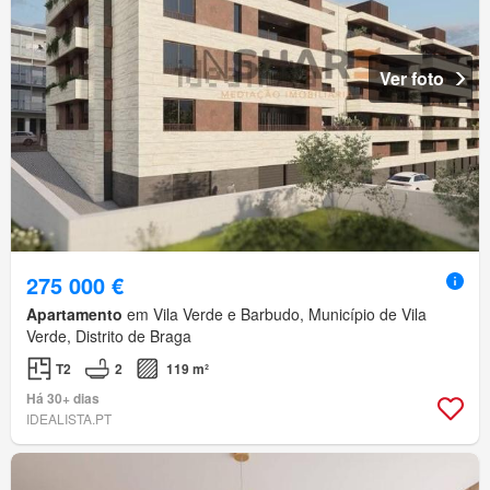
Ver foto
275 000 €
Apartamento
em Vila Verde e Barbudo, Município de Vila
Verde, Distrito de Braga
T2
2
119 m²
Há 30+ dias
IDEALISTA.PT