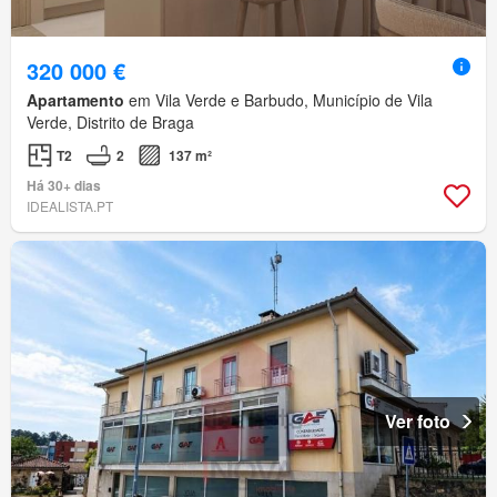
320 000 €
Apartamento
em Vila Verde e Barbudo, Município de Vila
Verde, Distrito de Braga
T2
2
137 m²
Há 30+ dias
IDEALISTA.PT
Ver foto