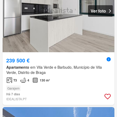
Ver foto
239 500 €
Apartamento
em Vila Verde e Barbudo, Município de Vila
Verde, Distrito de Braga
T3
4
130 m²
Garajem
Há 7 dias
IDEALISTA.PT