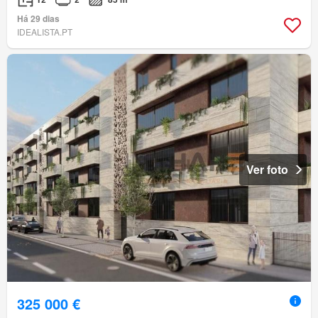
Há 29 dias
IDEALISTA.PT
Ver foto
325 000 €