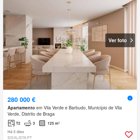
Ver foto
280 000 €
Apartamento
em Vila Verde e Barbudo, Município de Vila
Verde, Distrito de Braga
T2
3
125 m²
Há 5 dias
IDEALISTA.PT