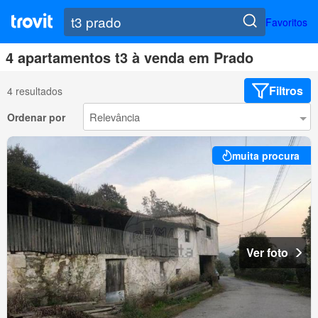
Favoritos
4 apartamentos t3 à venda em Prado
Filtros
4 resultados
Ordenar por
muita procura
Ver foto