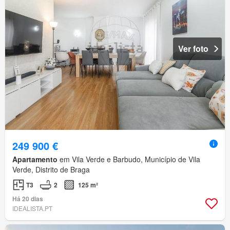
Ver foto
249 900 €
Apartamento
em Vila Verde e Barbudo, Município de Vila
Verde, Distrito de Braga
T3
2
125 m²
Há 20 dias
IDEALISTA.PT