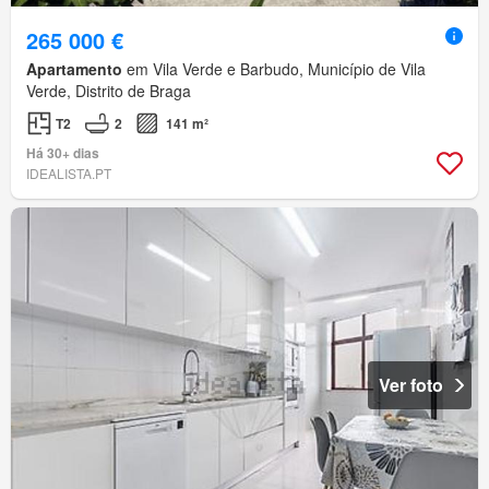
265 000 €
Apartamento
em Vila Verde e Barbudo, Município de Vila
Verde, Distrito de Braga
T2
2
141 m²
Há 30+ dias
IDEALISTA.PT
Ver foto