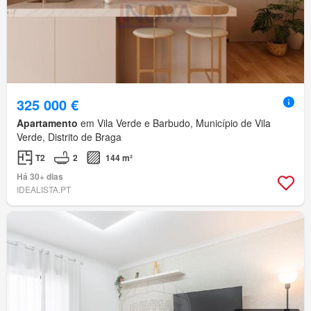
325 000 €
Apartamento
em Vila Verde e Barbudo, Município de Vila
Verde, Distrito de Braga
T2
2
144 m²
Há 30+ dias
IDEALISTA.PT