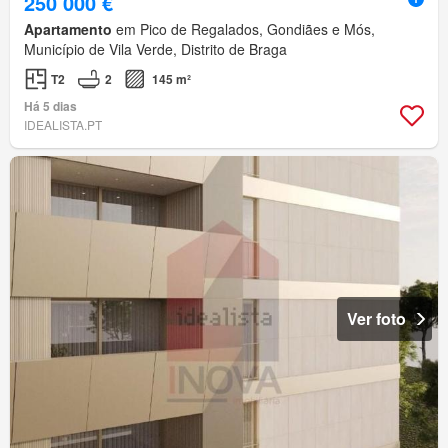
250 000 €
Apartamento
em Pico de Regalados, Gondiães e Mós,
Município de Vila Verde, Distrito de Braga
T2
2
145 m²
Há 5 dias
IDEALISTA.PT
Ver foto