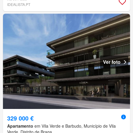
IDEALISTA.PT
Ver foto
329 000 €
Apartamento
em Vila Verde e Barbudo, Município de Vila
Verde, Distrito de Braga