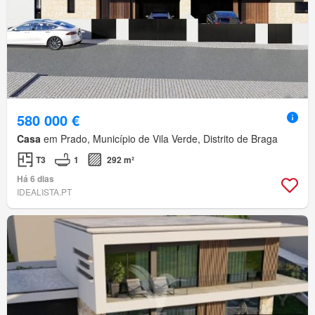
580 000 €
Casa
em Prado, Município de Vila Verde, Distrito de Braga
T3
1
292 m²
Há 6 dias
IDEALISTA.PT