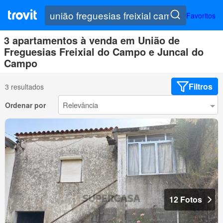
Favoritos
3 apartamentos à venda em União de
Freguesias Freixial do Campo e Juncal do
Campo
Filtros
3 resultados
Ordenar por
12 Fotos