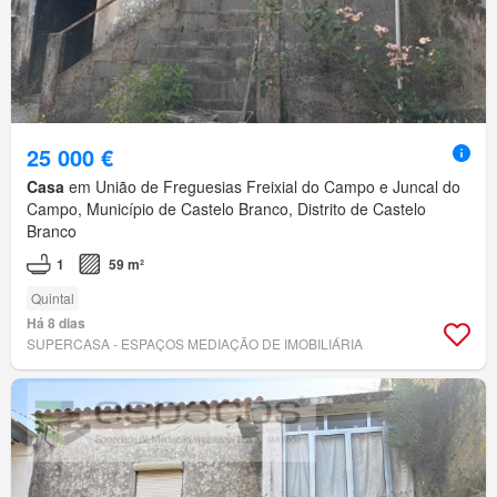
25 000 €
Casa
em União de Freguesias Freixial do Campo e Juncal do
Campo, Município de Castelo Branco, Distrito de Castelo
Branco
1
59 m²
Quintal
Há 8 dias
SUPERCASA - ESPAÇOS MEDIAÇÃO DE IMOBILIÁRIA