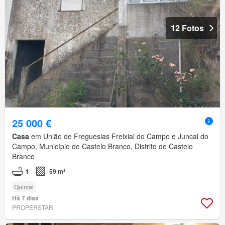
12 Fotos
25 000 €
Casa
em União de Freguesias Freixial do Campo e Juncal do
Campo, Município de Castelo Branco, Distrito de Castelo
Branco
1
59 m²
Quintal
Há 7 dias
PROPERSTAR