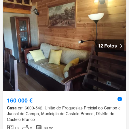
12 Fotos
160 000 €
Casa
em 6000-542, União de Freguesias Freixial do Campo e
Juncal do Campo, Município de Castelo Branco, Distrito de
Castelo Branco
T3
2
80 m²