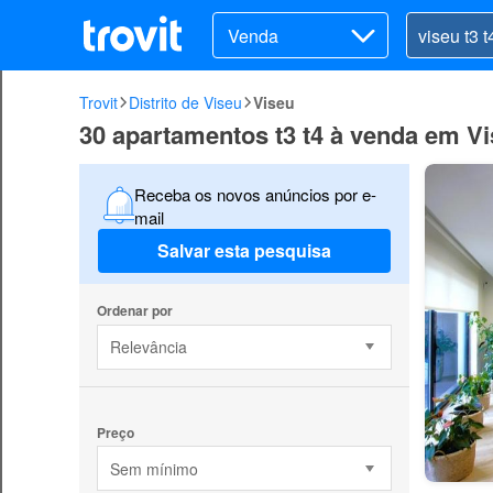
Venda
Trovit
Distrito de Viseu
Viseu
30 apartamentos t3 t4 à venda em V
Receba os novos anúncios por e-
mail
Salvar esta pesquisa
Ordenar por
Relevância
Preço
Sem mínimo