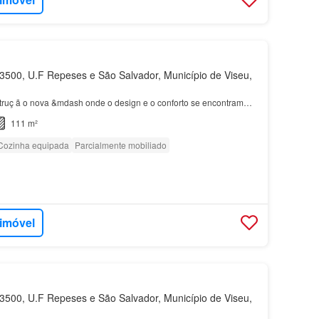
500, U.F Repeses e São Salvador, Município de Viseu,
ruç ã o nova &mdash onde o design e o conforto se encontram…
111 m²
Cozinha equipada
Parcialmente mobiliado
 imóvel
500, U.F Repeses e São Salvador, Município de Viseu,