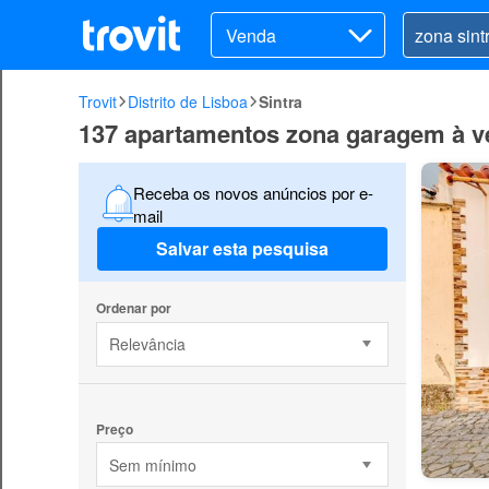
Venda
Trovit
Distrito de Lisboa
Sintra
137 apartamentos zona garagem à v
Receba os novos anúncios por e-
mail
Salvar esta pesquisa
Ordenar por
Relevância
Preço
Sem mínimo