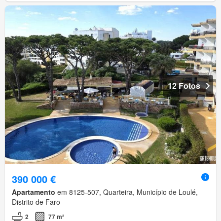
12 Fotos
390 000 €
Apartamento
em 8125-507, Quarteira, Município de Loulé,
Distrito de Faro
2
77 m²