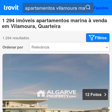
Favoritos
1 294 imóveis apartamentos marina à venda
em Vilamoura, Quarteira
Filtros
1.294 resultados
Ordenar por
12 Fotos