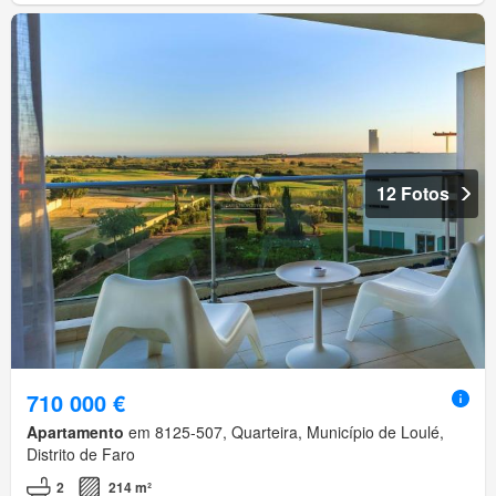
12 Fotos
710 000 €
Apartamento
em 8125-507, Quarteira, Município de Loulé,
Distrito de Faro
2
214 m²