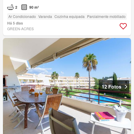
2
90 m²
Ar Condicionado
Varanda
Cozinha equipada
Parcialmente mobiliado
Há 5 dias
GREEN-ACRES
12 Fotos