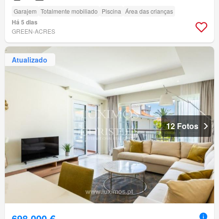
Garajem
Totalmente mobiliado
Piscina
Área das crianças
Há 5 dias
GREEN-ACRES
Atualizado
12 Fotos
698 000 €