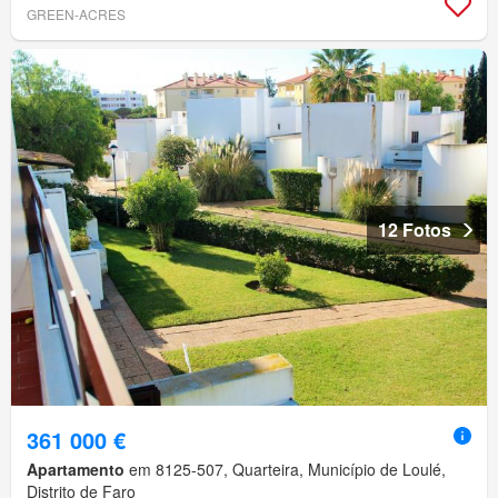
GREEN-ACRES
12 Fotos
361 000 €
Apartamento
em 8125-507, Quarteira, Município de Loulé,
Distrito de Faro