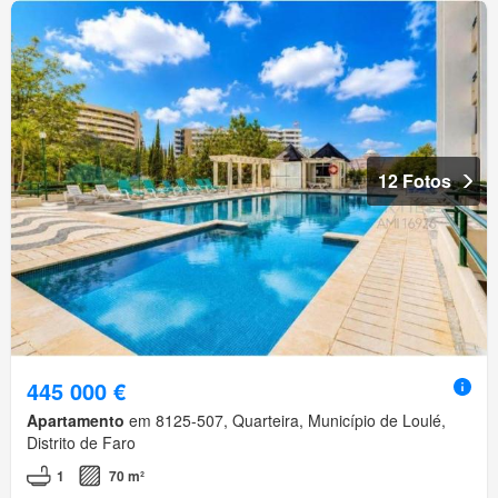
12 Fotos
445 000 €
Apartamento
em 8125-507, Quarteira, Município de Loulé,
Distrito de Faro
1
70 m²