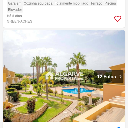
Garajem
Cozinha equipada
Totalmente mobiliado
Terraço
Piscina
Elevador
Há 5 dias
GREEN-ACRES
12 Fotos