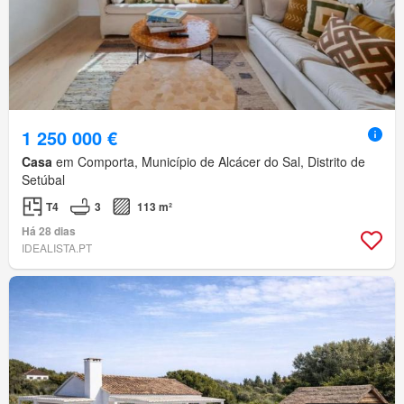
1 250 000 €
Casa
em Comporta, Município de Alcácer do Sal, Distrito de
Setúbal
T4
3
113 m²
Há 28 dias
IDEALISTA.PT