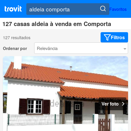
Favoritos
127 casas aldeia à venda em Comporta
Filtros
127 resultados
Ordenar por
Ver foto