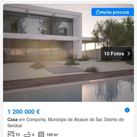
muita procura
10 Fotos
1 200 000 €
Casa
em Comporta, Município de Alcácer do Sal, Distrito de
Setúbal
T3
4
169 m²