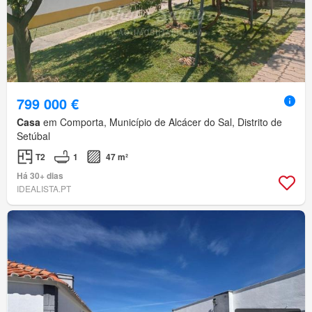
799 000 €
Casa
em Comporta, Município de Alcácer do Sal, Distrito de
Setúbal
T2
1
47 m²
Há 30+ dias
IDEALISTA.PT