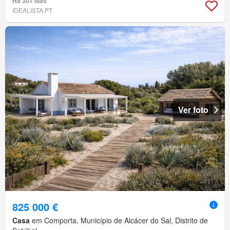
Há 30+ dias
IDEALISTA.PT
Ver foto
825 000 €
Casa
em Comporta, Município de Alcácer do Sal, Distrito de