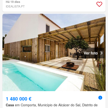
Há 19 dias
IDEALISTA.PT
Ver foto
1 480 000 €
Casa
em Comporta, Município de Alcácer do Sal, Distrito de