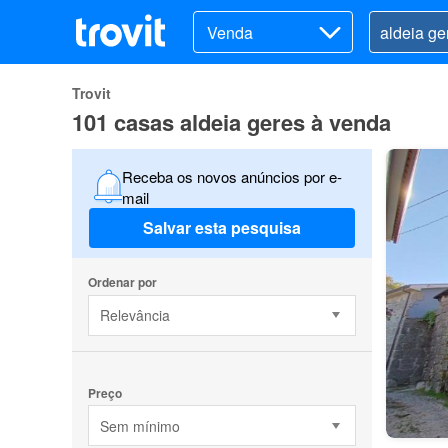
Venda
Trovit
101 casas aldeia geres à venda
Receba os novos anúncios por e-
mail
Salvar esta pesquisa
Ordenar por
Relevância
Preço
Sem mínimo