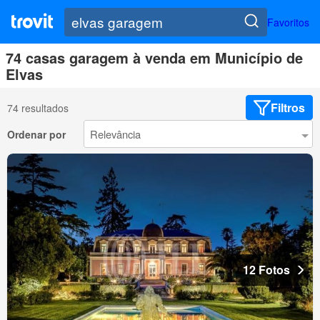
Favoritos
74 casas garagem à venda em Município de
Elvas
Filtros
74 resultados
Ordenar por
12 Fotos