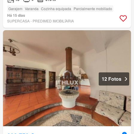
Garajem
Varanda
Cozinha equipada
Parcialmente mobiliado
Há 15 dias
SUPERCASA - PREDIMED IMOBILÍARIA
12 Fotos