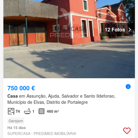
12 Fotos
750 000 €
Casa
em Assunção, Ajuda, Salvador e Santo Ildefonso,
Município de Elvas, Distrito de Portalegre
T4
1
460 m²
Garajem
Há 15 dias
SUPERCASA - PREDIMED IMOBILÍARIA