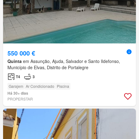
550 000 €
Quinta
em Assunção, Ajuda, Salvador e Santo Ildefonso,
Município de Elvas, Distrito de Portalegre
T4
3
Garajem
Ar Condicionado
Piscina
Há 30+ dias
PROPERSTAR