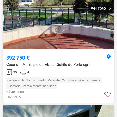
Ver foto
392 750 €
Casa
em Município de Elvas, Distrito de Portalegre
T5
4
Garajem
Ar Condicionado
Varanda
Cozinha equipada
Lareira
Escritório
Parcialmente mobiliado
Há 30+ dias
LISTANZA