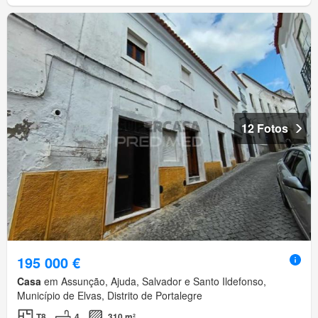
12 Fotos
195 000 €
Casa
em Assunção, Ajuda, Salvador e Santo Ildefonso,
Município de Elvas, Distrito de Portalegre
T8
4
310 m²