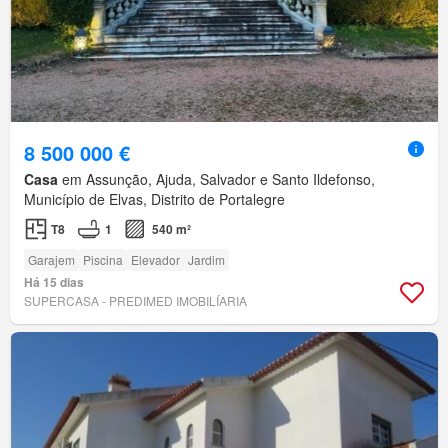
8 500 000 €
Casa
em Assunção, Ajuda, Salvador e Santo Ildefonso,
Município de Elvas, Distrito de Portalegre
T8
1
540 m²
Garajem
Piscina
Elevador
Jardim
Há 15 dias
SUPERCASA - PREDIMED IMOBILÍARIA