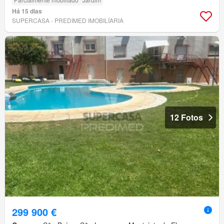
Há 15 dias
SUPERCASA - PREDIMED IMOBILÍARIA
12 Fotos
299 900 €