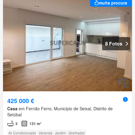
muita procura
8 Fotos
425 000 €
Casa
em Fernão Ferro, Município de Seixal, Distrito de
Setúbal
3
131 m²
Ar Condicionado
Varanda
Jardim
Grelhador