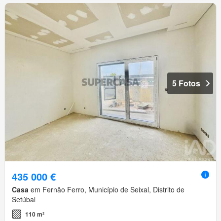
5 Fotos
435 000 €
Casa
em Fernão Ferro, Município de Seixal, Distrito de
Setúbal
110 m²