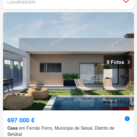
LUXURYESTATE
9 Fotos
697 000 €
Casa
em Fernão Ferro, Município de Seixal, Distrito de
Setúbal