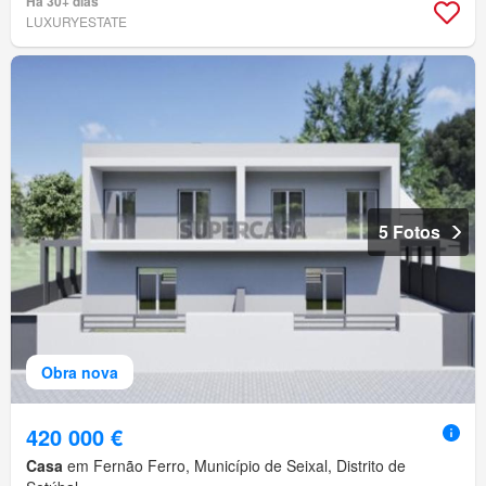
Há 30+ dias
LUXURYESTATE
5 Fotos
Obra nova
420 000 €
Casa
em Fernão Ferro, Município de Seixal, Distrito de