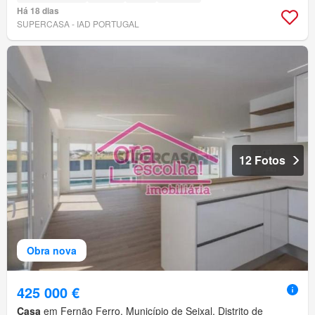
Há 18 dias
SUPERCASA - IAD PORTUGAL
12 Fotos
Obra nova
425 000 €
Casa
em Fernão Ferro, Município de Seixal, Distrito de