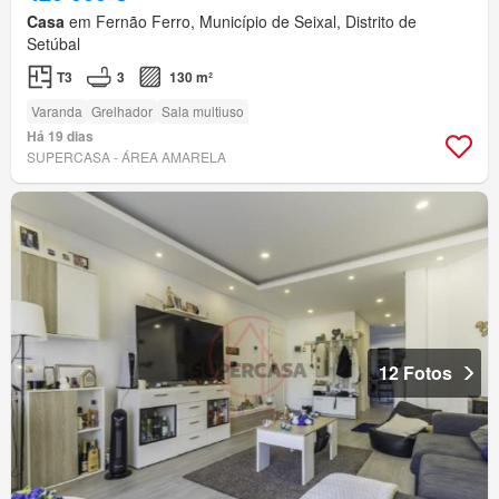
Casa
em Fernão Ferro, Município de Seixal, Distrito de
Setúbal
T3
3
130 m²
Varanda
Grelhador
Sala multiuso
Há 19 dias
SUPERCASA - ÁREA AMARELA
12 Fotos