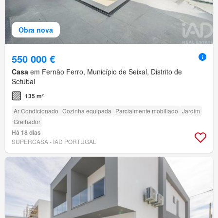
Obra nova
550 000 €
Casa
em Fernão Ferro, Município de Seixal, Distrito de
Setúbal
135 m²
Ar Condicionado
Cozinha equipada
Parcialmente mobiliado
Jardim
Grelhador
Há 18 dias
SUPERCASA - IAD PORTUGAL