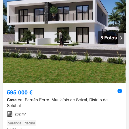
5 Fotos
595 000 €
Casa
em Fernão Ferro, Município de Seixal, Distrito de
Setúbal
202 m²
Varanda
Piscina