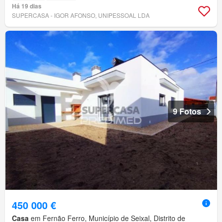
Há 19 dias
SUPERCASA - IGOR AFONSO, UNIPESSOAL LDA
9 Fotos
450 000 €
Casa
em Fernão Ferro, Município de Seixal, Distrito de