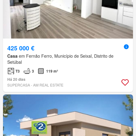
425 000 €
Casa
em Fernão Ferro, Município de Seixal, Distrito de
Setúbal
T3
3
119 m²
Há 20 dias
SUPERCASA - AM REAL ESTATE