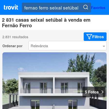
Favoritos
2 831 casas seixal setúbal à venda em
Fernão Ferro
Filtros
2.831 resultados
Ordenar por
5 Fotos