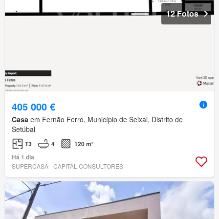
12 Fotos
405 000 €
Casa
em Fernão Ferro, Município de Seixal, Distrito de
Setúbal
T3
4
120 m²
Há 1 dia
SUPERCASA - CAPITAL CONSULTORES