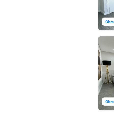
Obra
Obra