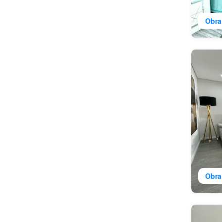
Obra
Obra