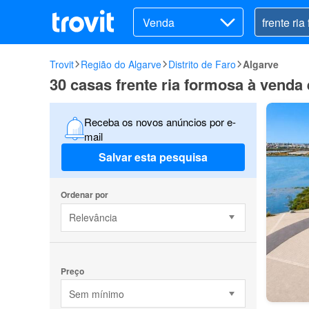
Venda
Trovit
Região do Algarve
Distrito de Faro
Algarve
30 casas frente ria formosa à venda 
Receba os novos anúncios por e-
mail
Salvar esta pesquisa
Ordenar por
Relevância
Preço
Sem mínimo