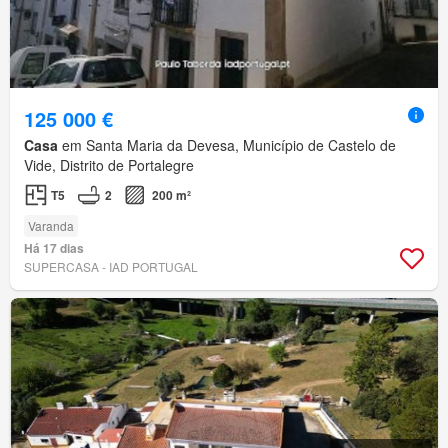
125 000 €
Casa
em Santa Maria da Devesa, Município de Castelo de
Vide, Distrito de Portalegre
T5
2
200 m²
Varanda
Há 17 dias
SUPERCASA - IAD PORTUGAL