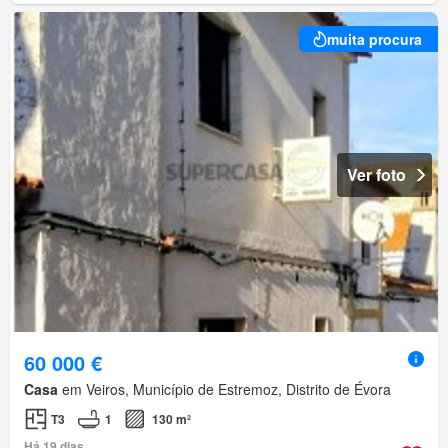
muita procura
Ver foto
60 000 €
Casa
em Veiros, Município de Estremoz, Distrito de Évora
T3
1
130 m²
Há 19 dias