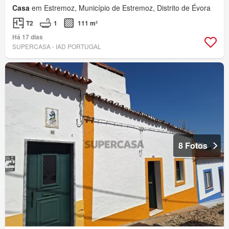
Casa
em Estremoz, Município de Estremoz, Distrito de Évora
T2
1
111 m²
Há 17 dias
SUPERCASA - IAD PORTUGAL
8 Fotos