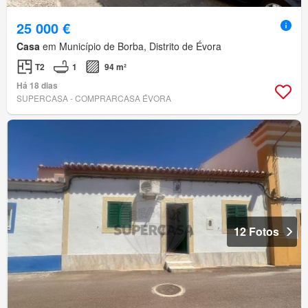
25 000 €
Casa
em Município de Borba, Distrito de Évora
T2
1
94 m²
Há 18 dias
SUPERCASA - COMPRARCASA ÉVORA
12 Fotos