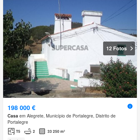
12 Fotos
198 000 €
Casa
em Alegrete, Município de Portalegre, Distrito de
Portalegre
T5
2
33 250 m²