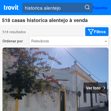
Favoritos
518 casas historica alentejo à venda
Filtros
518 resultados
Ordenar por
Ver foto