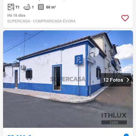
T1
1
66 m²
Há 18 dias
SUPERCASA - COMPRARCASA ÉVORA
12 Fotos