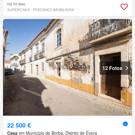
Há 10 dias
SUPERCASA - PREDIMED IMOBILÍARIA
12 Fotos
22 500 €
Casa
em Município de Borba, Distrito de Évora