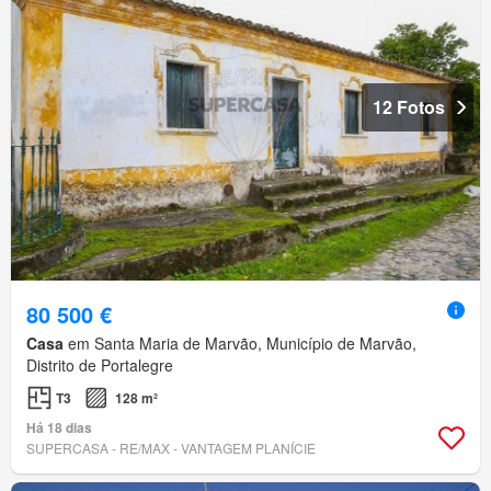
12 Fotos
80 500 €
Casa
em Santa Maria de Marvão, Município de Marvão,
Distrito de Portalegre
T3
128 m²
Há 18 dias
SUPERCASA - RE/MAX - VANTAGEM PLANÍCIE