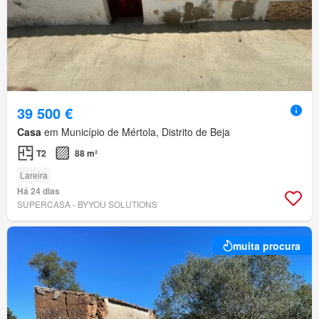
39 500 €
Casa
em Município de Mértola, Distrito de Beja
T2
88 m²
Lareira
Há 24 dias
SUPERCASA - BYYOU SOLUTIONS
muita procura