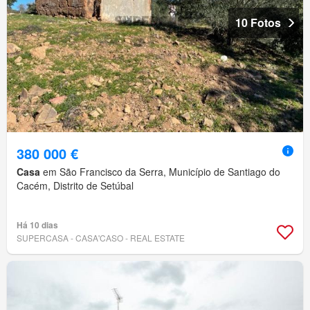
10 Fotos
380 000 €
Casa
em São Francisco da Serra, Município de Santiago do
Cacém, Distrito de Setúbal
Há 10 dias
SUPERCASA - CASA'CASO - REAL ESTATE