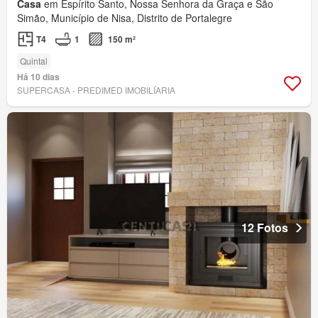
Casa
em Espírito Santo, Nossa Senhora da Graça e São
Simão, Município de Nisa, Distrito de Portalegre
T4
1
150 m²
Quintal
Há 10 dias
SUPERCASA - PREDIMED IMOBILÍARIA
12 Fotos