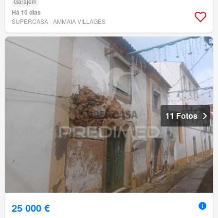
Garajem
Há 10 dias
SUPERCASA - AMMAIA VILLAGES
11 Fotos
25 000 €