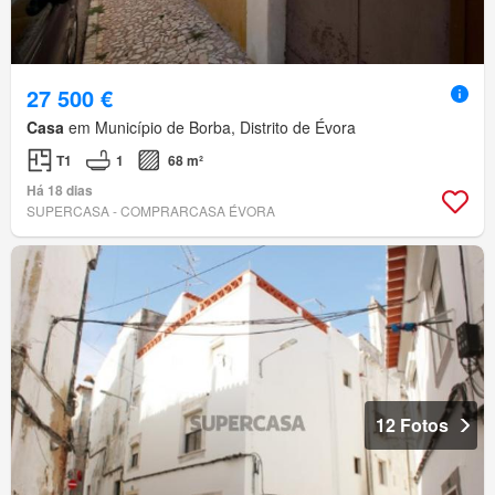
27 500 €
Casa
em Município de Borba, Distrito de Évora
T1
1
68 m²
Há 18 dias
SUPERCASA - COMPRARCASA ÉVORA
12 Fotos