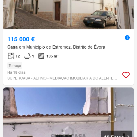
115 000 €
Casa
em Município de Estremoz, Distrito de Évora
T2
1
135 m²
Terraço
Há 18 dias
SUPERCASA - ALTIMO - MEDIAÇAO IMOBILIARIA DO ALENTEJO