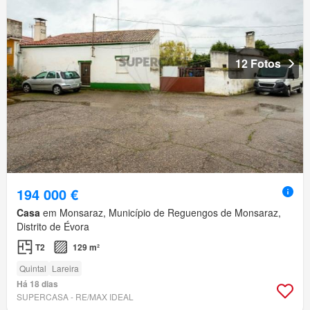
12 Fotos
194 000 €
Casa
em Monsaraz, Município de Reguengos de Monsaraz,
Distrito de Évora
T2
129 m²
Quintal
Lareira
Há 18 dias
SUPERCASA - RE/MAX IDEAL