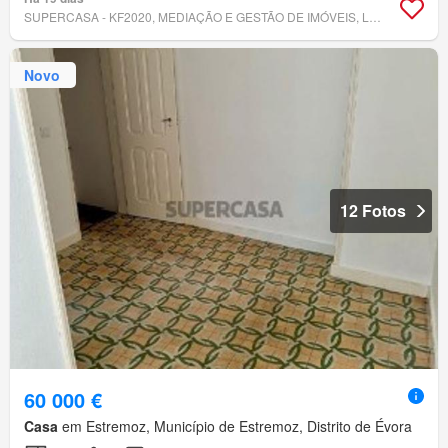
SUPERCASA - KF2020, MEDIAÇÃO E GESTÃO DE IMÓVEIS, LDA
Novo
12 Fotos
60 000 €
Casa
em Estremoz, Município de Estremoz, Distrito de Évora