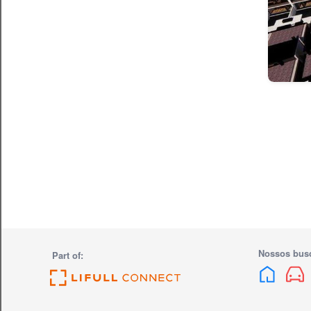
Nossos bus
Part of: