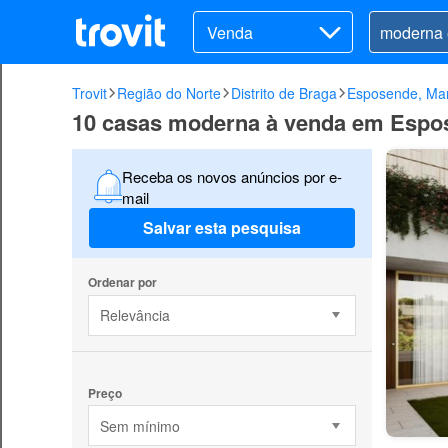
Venda
Trovit
Região do Norte
Distrito de Braga
Esposende, Mar
10 casas moderna à venda em Espo
Receba os novos anúncios por e-
mail
Salvar esta pesquisa
Ordenar por
Relevância
Preço
Sem mínimo