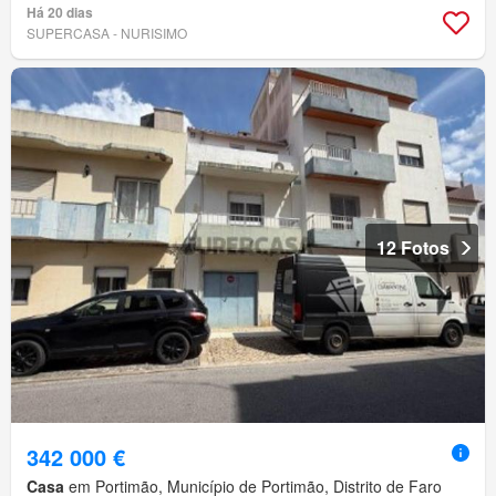
Há 20 dias
SUPERCASA - NURISIMO
12 Fotos
342 000 €
Casa
em Portimão, Município de Portimão, Distrito de Faro