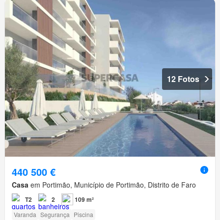
12 Fotos
440 500 €
Casa
em Portimão, Município de Portimão, Distrito de Faro
T2
2
109 m²
Varanda
Segurança
Piscina