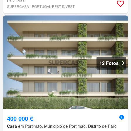
Há 20 dias
SUPERCASA - PORTUGAL BEST INVEST
12 Fotos
400 000 €
Casa
em Portimão, Município de Portimão, Distrito de Faro