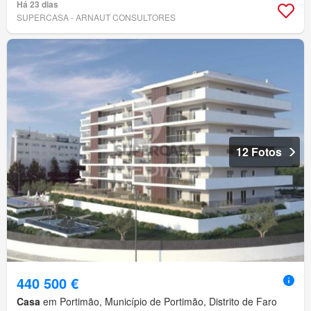
Há 23 dias
SUPERCASA - ARNAUT CONSULTORES
12 Fotos
440 500 €
Casa
em Portimão, Município de Portimão, Distrito de Faro