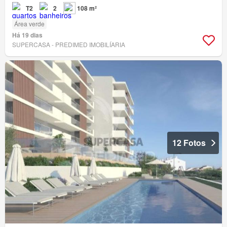
T2
2
108 m²
Área verde
Há 19 dias
SUPERCASA - PREDIMED IMOBILÍARIA
12 Fotos