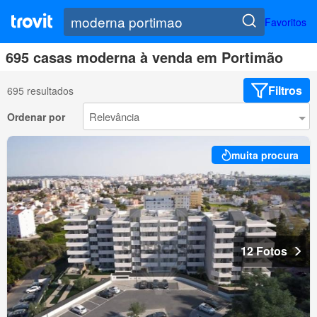
Favoritos
695 casas moderna à venda em Portimão
Filtros
695 resultados
Ordenar por
muita procura
12 Fotos