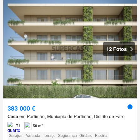
12 Fotos
383 000 €
Casa
em Portimão, Município de Portimão, Distrito de Faro
T1
50 m²
Garajem
Varanda
Terraço
Segurança
Ginásio
Piscina