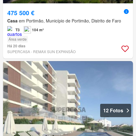
475 500 €
Casa
em Portimão, Município de Portimão, Distrito de Faro
T3
104 m²
Área verde
Há 20 dias
SUPERCASA - REMAX SUN EXPANSÃO
12 Fotos