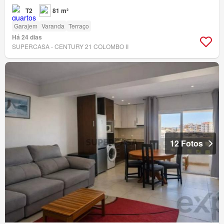
T2
81 m²
Garajem
Varanda
Terraço
Há 24 dias
SUPERCASA - CENTURY 21 COLOMBO II
12 Fotos