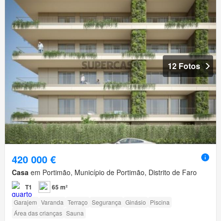
12 Fotos
420 000 €
Casa
em Portimão, Município de Portimão, Distrito de Faro
T1
65 m²
Garajem
Varanda
Terraço
Segurança
Ginásio
Piscina
Área das crianças
Sauna