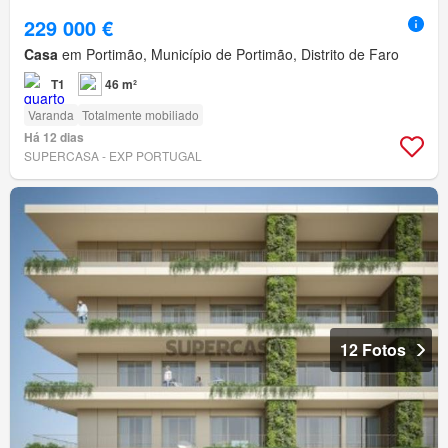
229 000 €
Casa
em Portimão, Município de Portimão, Distrito de Faro
T1
46 m²
Varanda
Totalmente mobiliado
Há 12 dias
SUPERCASA - EXP PORTUGAL
12 Fotos