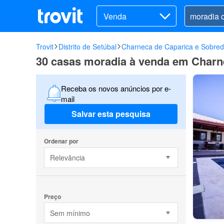
Venda
Trovit
Distrito de Setúbal
Charneca de Caparica e Sobre
30 casas moradia à venda em Charn
Receba os novos anúncios por e-
mail
Salvar esta pesquisa
Ordenar por
Relevância
Preço
Sem mínimo