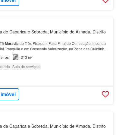
de Caparica e Sobreda, Município de Almada, Distrito
 T5
Moradia
de Três Pisos em Fase Final de Construção, inserida
l Tranquila e em Crescente Valorização, na Zona das Quintinhas
ca
.…
eiros
213 m²
randa
Sala de serviços
 imóvel
de Caparica e Sobreda, Município de Almada, Distrito