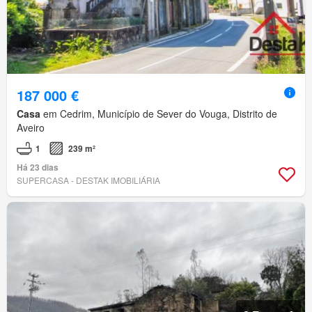
187 000 €
Casa
em Cedrim, Município de Sever do Vouga, Distrito de
Aveiro
1
239 m²
Há 23 dias
SUPERCASA - DESTAK IMOBILIÁRIA