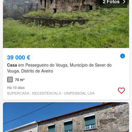
2 Fotos
39 000 €
Casa
em Pessegueiro do Vouga, Município de Sever do
Vouga, Distrito de Aveiro
70 m²
Há 10 dias
SUPERCASA - RECENTESCALA - UNIPESSOAL LDA