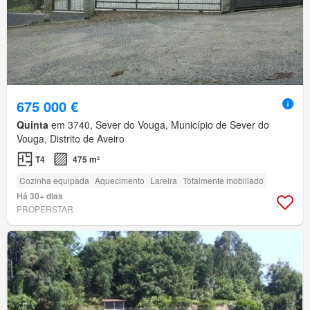
675 000 €
Quinta
em 3740, Sever do Vouga, Município de Sever do
Vouga, Distrito de Aveiro
T4
475 m²
Cozinha equipada
Aquecimento
Lareira
Totalmente mobiliado
Há 30+ dias
PROPERSTAR