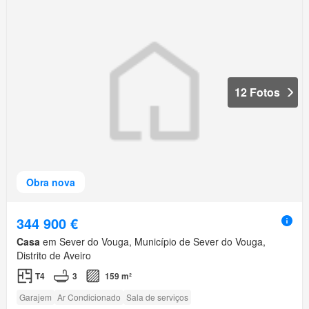
12 Fotos
Obra nova
344 900 €
Casa
em Sever do Vouga, Município de Sever do Vouga,
Distrito de Aveiro
T4
3
159 m²
Garajem
Ar Condicionado
Sala de serviços