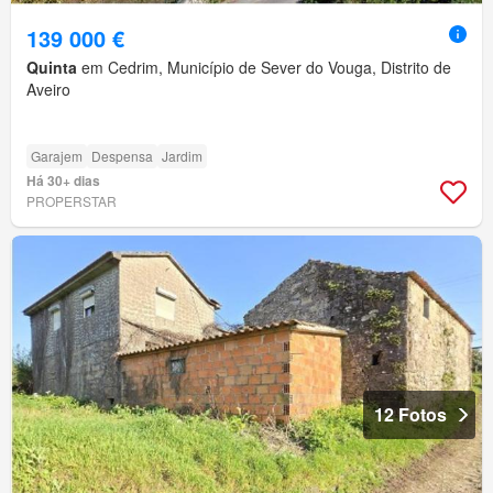
139 000 €
Quinta
em Cedrim, Município de Sever do Vouga, Distrito de
Aveiro
Garajem
Despensa
Jardim
Há 30+ dias
PROPERSTAR
12 Fotos