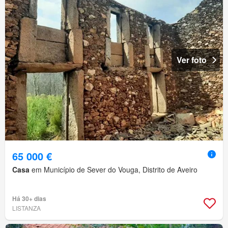
Ver foto
65 000 €
Casa
em Município de Sever do Vouga, Distrito de Aveiro
Há 30+ dias
LISTANZA