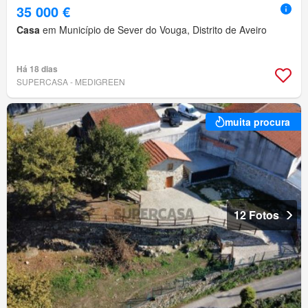
35 000 €
Casa
em Município de Sever do Vouga, Distrito de Aveiro
Há 18 dias
SUPERCASA - MEDIGREEN
muita procura
12 Fotos