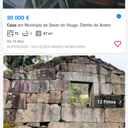
30 000 €
Casa
em Município de Sever do Vouga, Distrito de Aveiro
T2
1
87 m²
Há 19 dias
SUPERCASA - SOLUÇÕES AVEIRO IMOBILIÁRIA
12 Fotos