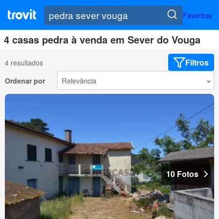
Favoritos
4 casas pedra à venda em Sever do Vouga
Filtros
4 resultados
Ordenar por
10 Fotos