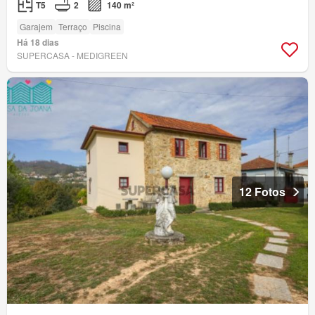
T5
2
140 m²
Garajem
Terraço
Piscina
Há 18 dias
SUPERCASA - MEDIGREEN
12 Fotos