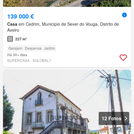
139 000 €
Casa
em Cedrim, Município de Sever do Vouga, Distrito de
Aveiro
227 m²
Garajem
Despensa
Jardim
Há 30+ dias
SUPERCASA - 4GLOBAL7
12 Fotos