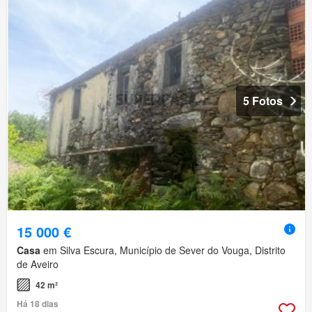
5 Fotos
15 000 €
Casa
em Silva Escura, Município de Sever do Vouga, Distrito
de Aveiro
42 m²
Há 18 dias