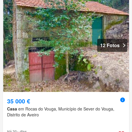
12 Fotos
35 000 €
Casa
em Rocas do Vouga, Município de Sever do Vouga,
Distrito de Aveiro
Há 30+ dias