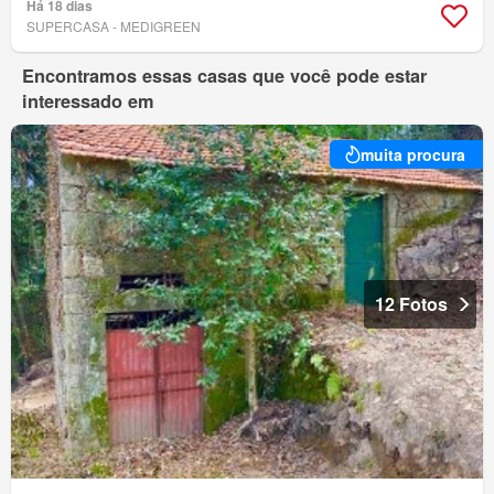
Há 18 dias
SUPERCASA - MEDIGREEN
Encontramos essas casas que você pode estar
interessado em
muita procura
12 Fotos