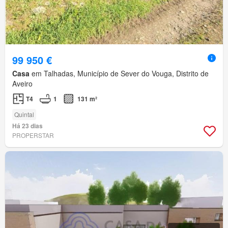
99 950 €
Casa
em Talhadas, Município de Sever do Vouga, Distrito de
Aveiro
T4
1
131 m²
Quintal
Há 23 dias
PROPERSTAR