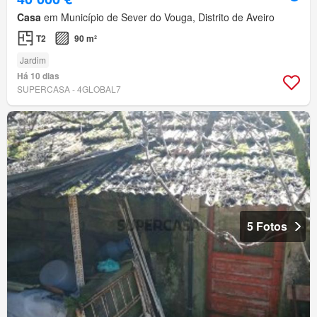
Casa
em Município de Sever do Vouga, Distrito de Aveiro
T2
90 m²
Jardim
Há 10 dias
SUPERCASA - 4GLOBAL7
5 Fotos