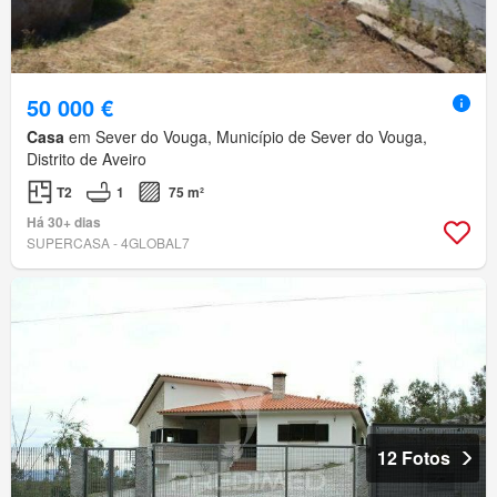
50 000 €
Casa
em Sever do Vouga, Município de Sever do Vouga,
Distrito de Aveiro
T2
1
75 m²
Há 30+ dias
SUPERCASA - 4GLOBAL7
12 Fotos