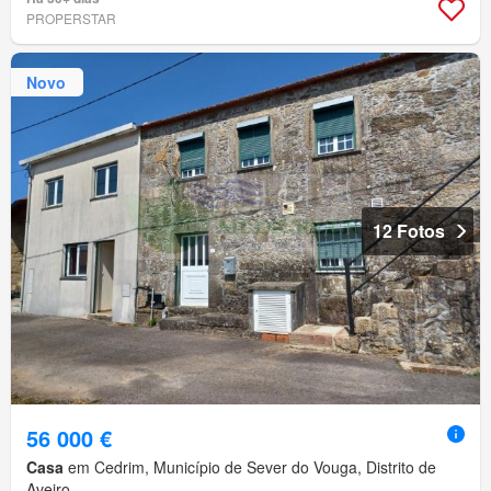
PROPERSTAR
Novo
12 Fotos
56 000 €
Casa
em Cedrim, Município de Sever do Vouga, Distrito de
Aveiro