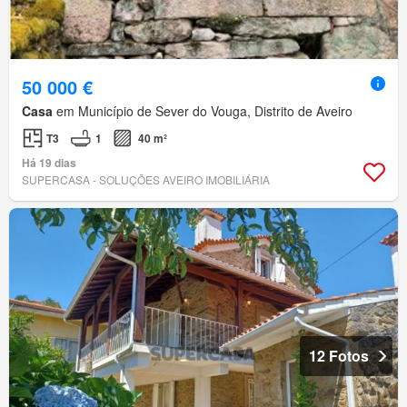
50 000 €
Casa
em Município de Sever do Vouga, Distrito de Aveiro
T3
1
40 m²
Há 19 dias
SUPERCASA - SOLUÇÕES AVEIRO IMOBILIÁRIA
12 Fotos