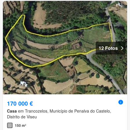
12 Fotos
170 000 €
Casa
em Trancozelos, Município de Penalva do Castelo,
Distrito de Viseu
150 m²