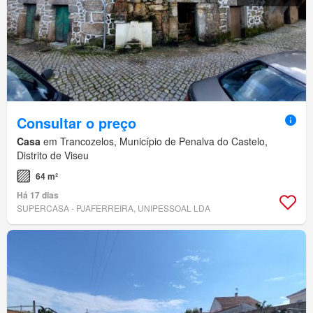
Consultar o preço
Casa
em Trancozelos, Município de Penalva do Castelo,
Distrito de Viseu
64 m²
Há 17 dias
SUPERCASA - PJAFERREIRA, UNIPESSOAL LDA