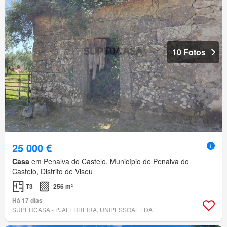
10 Fotos
25 000 €
Casa
em Penalva do Castelo, Município de Penalva do
Castelo, Distrito de Viseu
T3
256 m²
Há 17 dias
SUPERCASA - PJAFERREIRA, UNIPESSOAL LDA