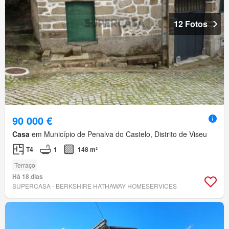
12 Fotos
90 000 €
Casa
em Município de Penalva do Castelo, Distrito de Viseu
T4
1
148 m²
Terraço
Há 18 dias
SUPERCASA - BERKSHIRE HATHAWAY HOMESERVICES