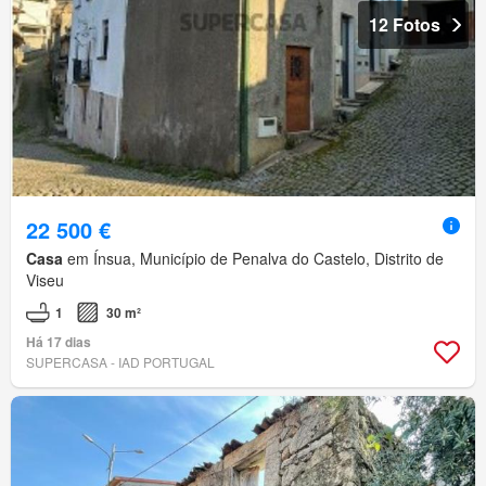
12 Fotos
22 500 €
Casa
em Ínsua, Município de Penalva do Castelo, Distrito de
Viseu
1
30 m²
Há 17 dias
SUPERCASA - IAD PORTUGAL