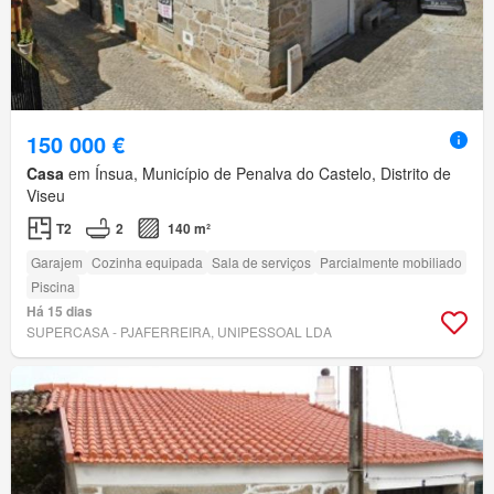
150 000 €
Casa
em Ínsua, Município de Penalva do Castelo, Distrito de
Viseu
T2
2
140 m²
Garajem
Cozinha equipada
Sala de serviços
Parcialmente mobiliado
Piscina
Há 15 dias
SUPERCASA - PJAFERREIRA, UNIPESSOAL LDA