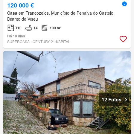
120 000 €
Casa
em Trancozelos, Município de Penalva do Castelo,
Distrito de Viseu
T10
14
100 m²
Há 18 dias
SUPERCASA - CENTURY 21 KAPITAL
12 Fotos