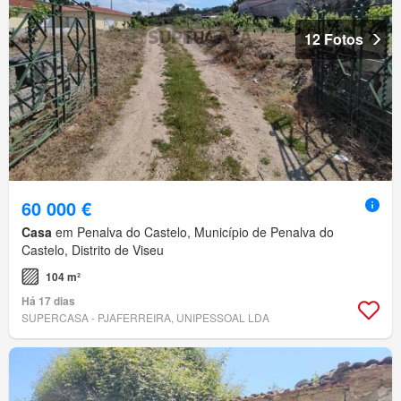
12 Fotos
60 000 €
Casa
em Penalva do Castelo, Município de Penalva do
Castelo, Distrito de Viseu
104 m²
Há 17 dias
SUPERCASA - PJAFERREIRA, UNIPESSOAL LDA