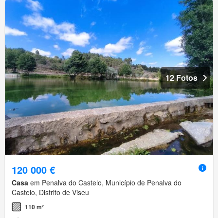
12 Fotos
120 000 €
Casa
em Penalva do Castelo, Município de Penalva do
Castelo, Distrito de Viseu
110 m²