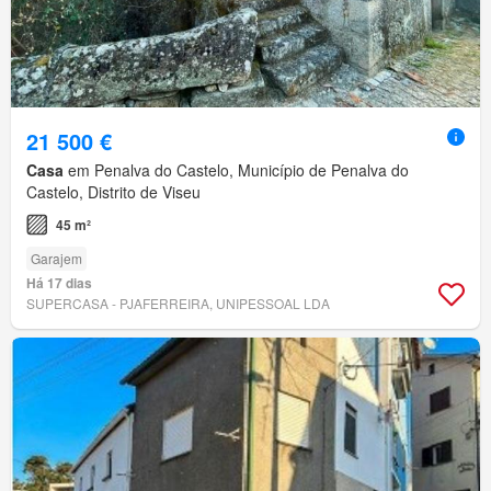
21 500 €
Casa
em Penalva do Castelo, Município de Penalva do
Castelo, Distrito de Viseu
45 m²
Garajem
Há 17 dias
SUPERCASA - PJAFERREIRA, UNIPESSOAL LDA