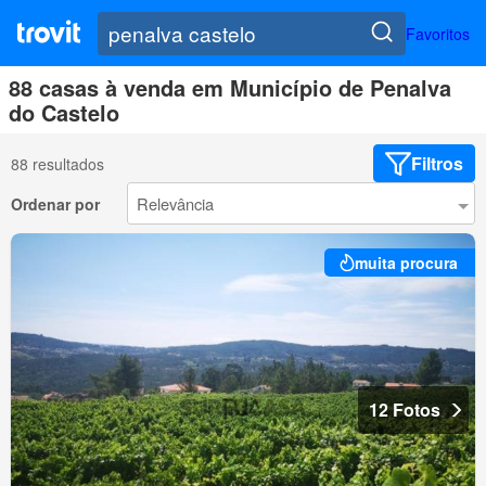
Favoritos
88 casas à venda em Município de Penalva
do Castelo
Filtros
88 resultados
Ordenar por
muita procura
12 Fotos