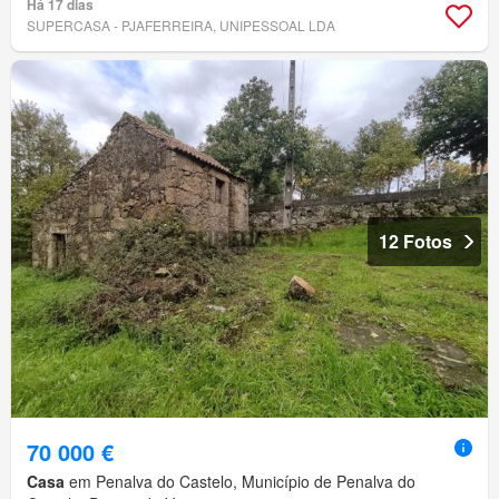
Há 17 dias
SUPERCASA - PJAFERREIRA, UNIPESSOAL LDA
12 Fotos
70 000 €
Casa
em Penalva do Castelo, Município de Penalva do