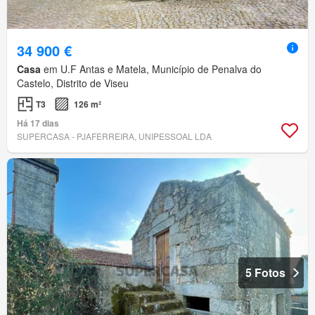
34 900 €
Casa
em U.F Antas e Matela, Município de Penalva do
Castelo, Distrito de Viseu
T3
126 m²
Há 17 dias
SUPERCASA - PJAFERREIRA, UNIPESSOAL LDA
5 Fotos