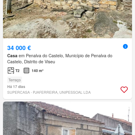
34 000 €
Casa
em Penalva do Castelo, Município de Penalva do
Castelo, Distrito de Viseu
T2
140 m²
Terraço
Há 17 dias
SUPERCASA - PJAFERREIRA, UNIPESSOAL LDA