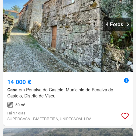
4 Fotos
14 000 €
Casa
em Penalva do Castelo, Município de Penalva do
Castelo, Distrito de Viseu
50 m²
Há 17 dias
SUPERCASA - PJAFERREIRA, UNIPESSOAL LDA