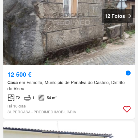
12 Fotos
12 500 €
Casa
em Esmolfe, Município de Penalva do Castelo, Distrito
de Viseu
T2
1
54 m²
Há 10 dias
SUPERCASA - PREDIMED IMOBILÍARIA