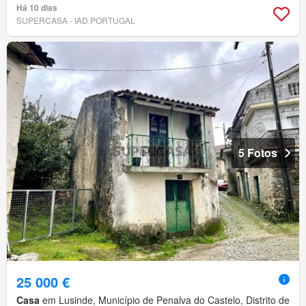
Há 10 dias
SUPERCASA - IAD PORTUGAL
5 Fotos
25 000 €
Casa
em Lusinde, Município de Penalva do Castelo, Distrito de