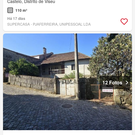
Castelo, Distrito de Viseu
110 m²
Há 17 dias
SUPERCASA - PJAFERREIRA, UNIPESSOAL LDA
12 Fotos