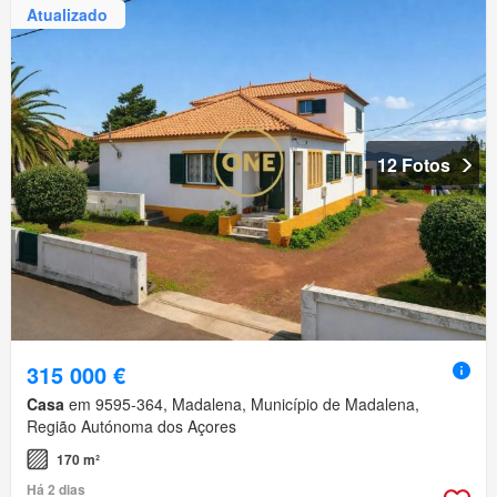
Atualizado
12 Fotos
315 000 €
Casa
em 9595-364, Madalena, Município de Madalena,
Região Autónoma dos Açores
170 m²
Há 2 dias