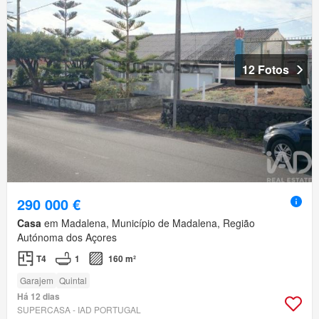
12 Fotos
290 000 €
Casa
em Madalena, Município de Madalena, Região
Autónoma dos Açores
T4
1
160 m²
Garajem
Quintal
Há 12 dias
SUPERCASA - IAD PORTUGAL