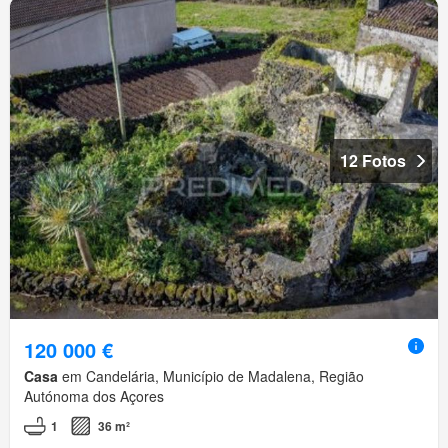
12 Fotos
120 000 €
Casa
em Candelária, Município de Madalena, Região
Autónoma dos Açores
1
36 m²