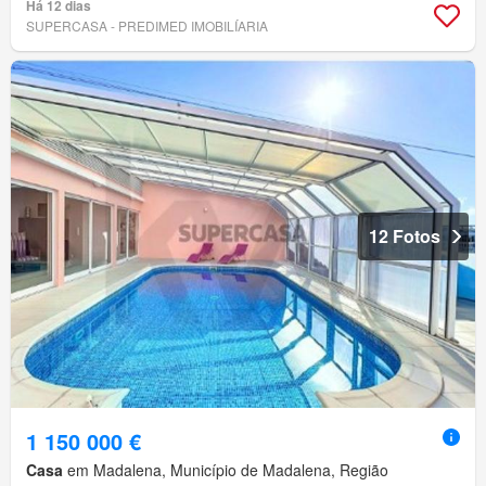
Há 12 dias
SUPERCASA - PREDIMED IMOBILÍARIA
12 Fotos
1 150 000 €
Casa
em Madalena, Município de Madalena, Região