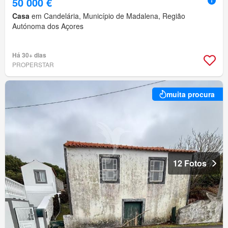
50 000 €
Casa
em Candelária, Município de Madalena, Região
Autónoma dos Açores
Há 30+ dias
PROPERSTAR
muita procura
12 Fotos