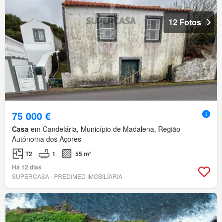
12 Fotos
75 000 €
Casa
em Candelária, Município de Madalena, Região
Autónoma dos Açores
T2
1
55 m²
Há 12 dias
SUPERCASA - PREDIMED IMOBILÍARIA