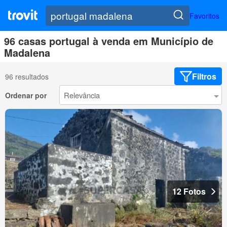
Favoritos
96 casas portugal à venda em Município de
Madalena
Filtros
96 resultados
Ordenar por
12 Fotos