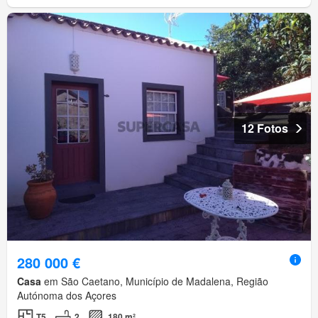
12 Fotos
280 000 €
Casa
em São Caetano, Município de Madalena, Região
Autónoma dos Açores
T5
2
180 m²