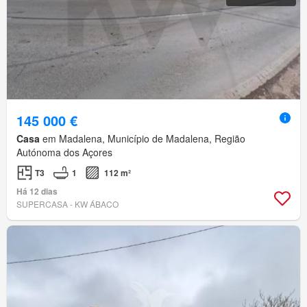
145 000 €
Casa
em Madalena, Município de Madalena, Região
Autónoma dos Açores
T3
1
112 m²
Há 12 dias
SUPERCASA - KW ÁBACO