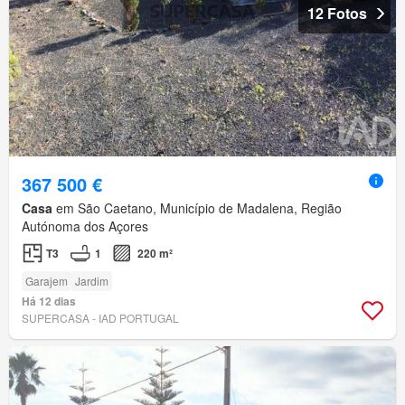
12 Fotos
367 500 €
Casa
em São Caetano, Município de Madalena, Região
Autónoma dos Açores
T3
1
220 m²
Garajem
Jardim
Há 12 dias
SUPERCASA - IAD PORTUGAL