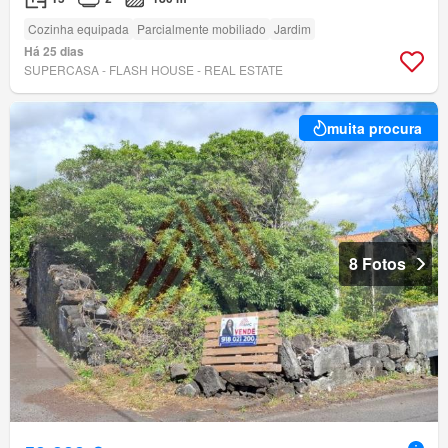
Cozinha equipada
Parcialmente mobiliado
Jardim
Há 25 dias
SUPERCASA - FLASH HOUSE - REAL ESTATE
muita procura
8 Fotos