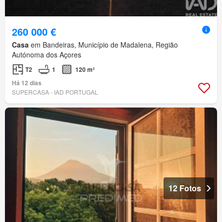
260 000 €
Casa
em Bandeiras, Município de Madalena, Região
Autónoma dos Açores
T2
1
120 m²
Há 12 dias
SUPERCASA - IAD PORTUGAL
12 Fotos