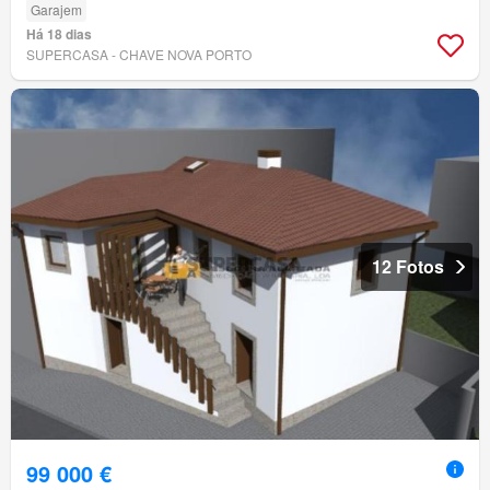
Garajem
Há 18 dias
SUPERCASA - CHAVE NOVA PORTO
12 Fotos
99 000 €