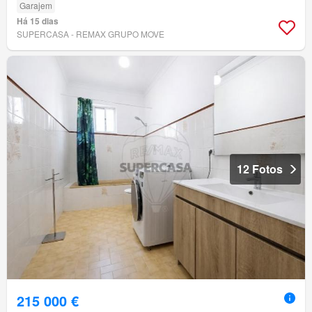
Garajem
Há 15 dias
SUPERCASA - REMAX GRUPO MOVE
12 Fotos
215 000 €