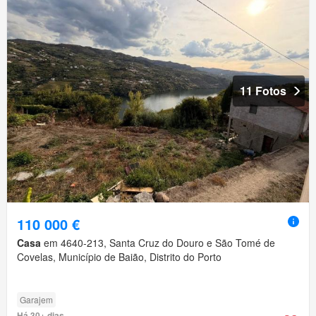
11 Fotos
110 000 €
Casa
em 4640-213, Santa Cruz do Douro e São Tomé de
Covelas, Município de Baião, Distrito do Porto
Garajem
Há 30+ dias