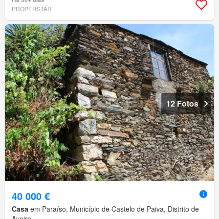
PROPERSTAR
12 Fotos
40 000 €
Casa
em Paraíso, Município de Castelo de Paiva, Distrito de
Aveiro