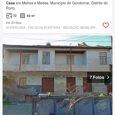
Casa
em Melres e Medas, Município de Gondomar, Distrito do
Porto
T2
60 m²
Há 20 dias
SUPERCASA - ESCOLHA ACERTADA - MEDIAÇÃO IMOBILIÁRIA, LDA
7 Fotos