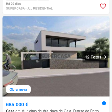
Há 20 dias
SUPERCASA - JLL RESIDENTIAL
12 Fotos
Obra nova
685 000 €
Casa
em Município de Vila Nova de Gaia, Distrito do Porto