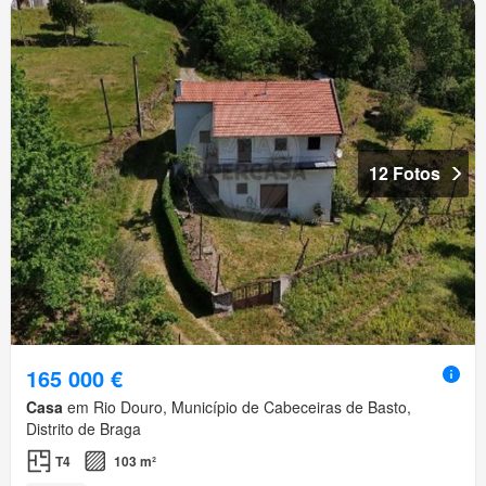
12 Fotos
165 000 €
Casa
em Rio Douro, Município de Cabeceiras de Basto,
Distrito de Braga
T4
103 m²