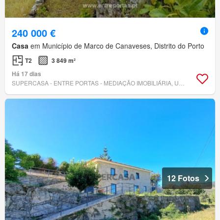
240 000 €
Casa
em Município de Marco de Canaveses, Distrito do Porto
T2
3 849 m²
Há 17 dias
SUPERCASA - ENTRE PORTAS - MEDIAÇÃO IMOBILIÁRIA, UNIPESSOAL, LDA.
12 Fotos