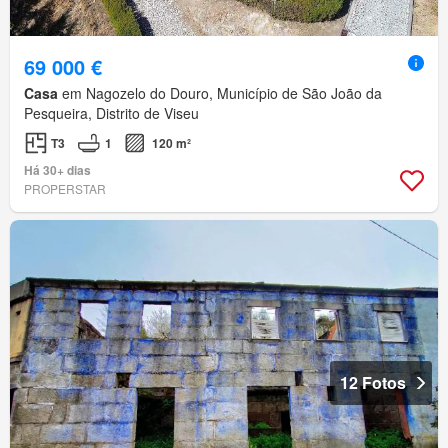
69 000 €
Casa
em Nagozelo do Douro, Município de São João da
Pesqueira, Distrito de Viseu
T3
1
120 m²
Há 30+ dias
PROPERSTAR
12 Fotos