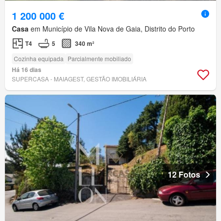
1 200 000 €
Casa
em Município de Vila Nova de Gaia, Distrito do Porto
T4
5
340 m²
Cozinha equipada
Parcialmente mobiliado
Há 16 dias
SUPERCASA - MAIAGEST, GESTÃO IMOBILIÁRIA
12 Fotos