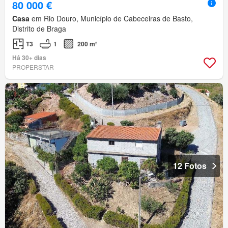
80 000 €
Casa
em Rio Douro, Município de Cabeceiras de Basto,
Distrito de Braga
T3
1
200 m²
Há 30+ dias
PROPERSTAR
12 Fotos