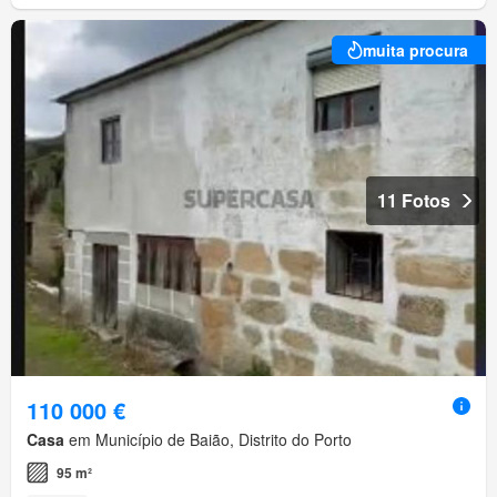
muita procura
11 Fotos
110 000 €
Casa
em Município de Baião, Distrito do Porto
95 m²