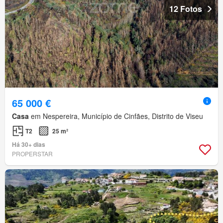
12 Fotos
65 000 €
Casa
em Nespereira, Município de Cinfães, Distrito de Viseu
T2
25 m²
Há 30+ dias
PROPERSTAR