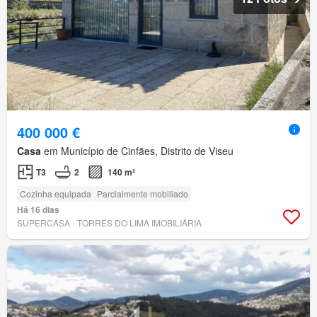
400 000 €
Casa
em Município de Cinfães, Distrito de Viseu
T3
2
140 m²
Cozinha equipada
Parcialmente mobiliado
Há 16 dias
SUPERCASA - TORRES DO LIMA IMOBILIÁRIA