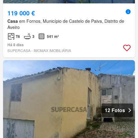
119 000 €
Casa
em Fornos, Município de Castelo de Paiva, Distrito de
Aveiro
T6
3
541 m²
Há 8 dias
SUPERCASA - IMOMAX IMOBILIÁRIA
12 Fotos