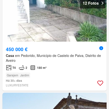
12 Fotos
450 000 €
Casa
em Pedorido, Município de Castelo de Paiva, Distrito de
Aveiro
T4
2
180 m²
Garajem
Jardim
Há 30+ dias
LUXURYESTATE