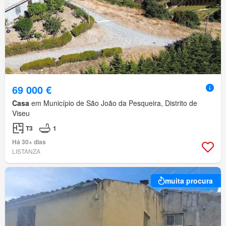
69 000 €
Casa
em Município de São João da Pesqueira, Distrito de
Viseu
T3
1
Há 30+ dias
LISTANZA
muita procura