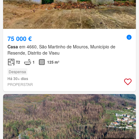
75 000 €
Casa
em 4660, São Martinho de Mouros, Município de
Resende, Distrito de Viseu
T2
1
125 m²
Despensa
Há 30+ dias
PROPERSTAR