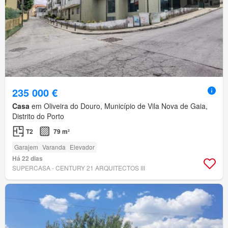
235 000 €
Casa
em Oliveira do Douro, Município de Vila Nova de Gaia,
Distrito do Porto
T2
79 m²
Garajem
Varanda
Elevador
Há 22 dias
SUPERCASA - CENTURY 21 ARQUITECTOS III