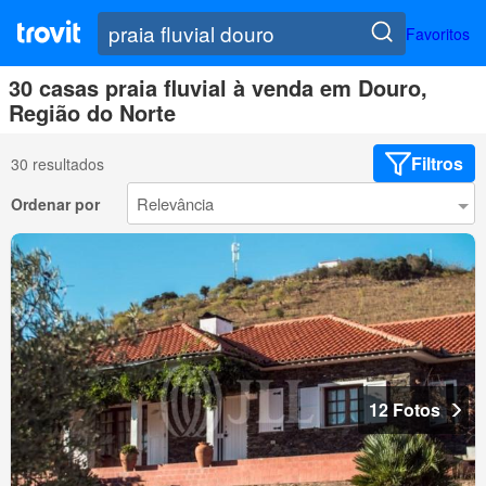
Favoritos
30 casas praia fluvial à venda em Douro,
Região do Norte
Filtros
30 resultados
Ordenar por
12 Fotos