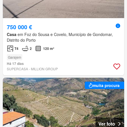
750 000 €
Casa
em Foz do Sousa e Covelo, Município de Gondomar,
Distrito do Porto
T4
2
120 m²
Garajem
Há 17 dias
SUPERCASA - MILLION GROUP
muita procura
Ver foto