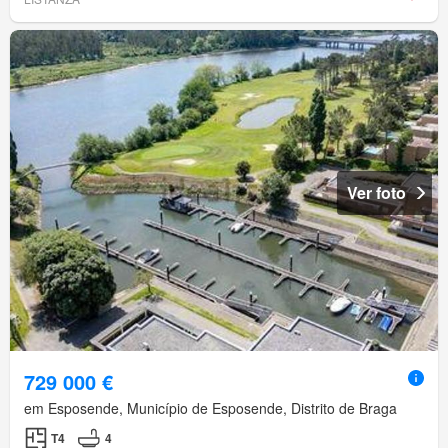
Ver foto
729 000 €
em Esposende, Município de Esposende, Distrito de Braga
T4
4