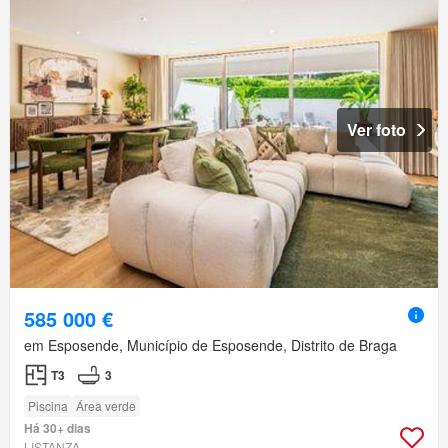
Ver foto
585 000 €
em Esposende, Município de Esposende, Distrito de Braga
T3
3
Piscina
Área verde
Há 30+ dias
LISTANZA