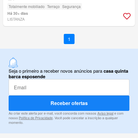
Totalmente mobiliado
Terraço
Segurança
Há 30+ dias
LISTANZA
1
Seja o primeiro a receber novos anúncios para
casa quinta
barca esposende
Receber ofertas
Ao criar este alerta por e-mail, você concorda com nossos
Aviso legal
e com
nosso
Política de Privacidade
. Você pode cancelar a inscrição a qualquer
momento.