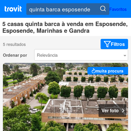
Favoritos
5 casas quinta barca à venda em Esposende,
Esposende, Marinhas e Gandra
Filtros
5 resultados
Ordenar por
muita procura
Ver foto