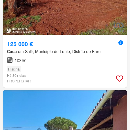
125 000 €
Casa
em Salir, Município de Loulé, Distrito de Faro
125 m²
Piscina
Há 30+ dias
PROPERSTAR