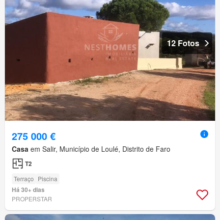
12 Fotos
275 000 €
Casa
em Salir, Município de Loulé, Distrito de Faro
T2
Terraço
Piscina
Há 30+ dias
PROPERSTAR