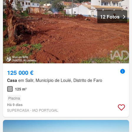
12 Fotos
125 000 €
Casa
em Salir, Município de Loulé, Distrito de Faro
125 m²
Piscina
Há 9 dias
SUPERCASA - IAD PORTUGAL