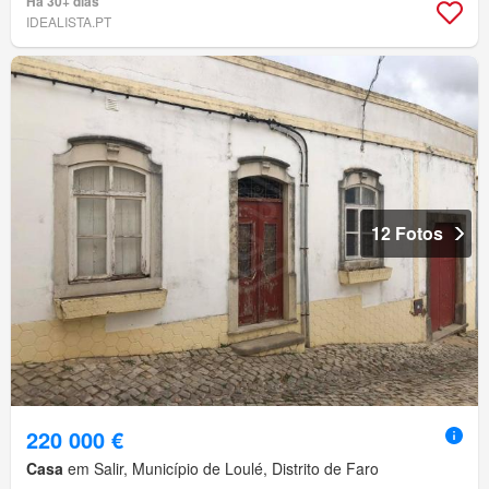
Há 30+ dias
IDEALISTA.PT
12 Fotos
220 000 €
Casa
em Salir, Município de Loulé, Distrito de Faro