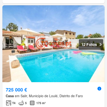
12 Fotos
725 000 €
Casa
em Salir, Município de Loulé, Distrito de Faro
T4
5
175 m²