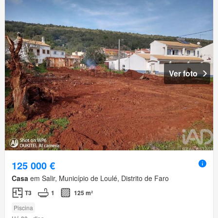
Ver foto
125 000 €
Casa
em Salir, Município de Loulé, Distrito de Faro
T3
1
125 m²
Piscina