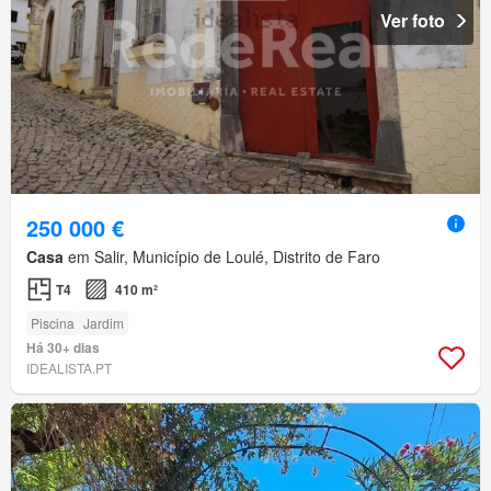
Ver foto
250 000 €
Casa
em Salir, Município de Loulé, Distrito de Faro
T4
410 m²
Piscina
Jardim
Há 30+ dias
IDEALISTA.PT