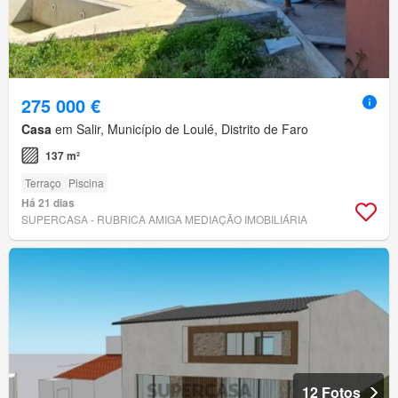
275 000 €
Casa
em Salir, Município de Loulé, Distrito de Faro
137 m²
Terraço
Piscina
Há 21 dias
SUPERCASA - RUBRICA AMIGA MEDIAÇÃO IMOBILIÁRIA
12 Fotos