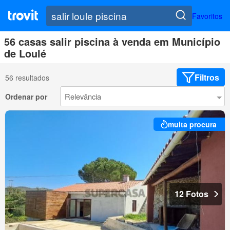
Favoritos
56 casas salir piscina à venda em Município
de Loulé
Filtros
56 resultados
Ordenar por
muita procura
12 Fotos