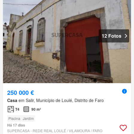
12 Fotos
250 000 €
Casa
em Salir, Município de Loulé, Distrito de Faro
T4
90 m²
Piscina
Jardim
Há 17 dias
SUPERCASA - REDE REAL LOULÉ / VILAMOURA / FARO