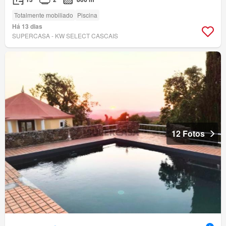
Totalmente mobiliado
Piscina
Há 13 dias
SUPERCASA - KW SELECT CASCAIS
12 Fotos