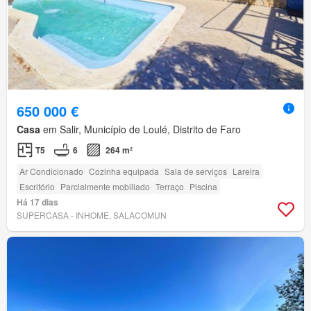
650 000 €
Casa
em Salir, Município de Loulé, Distrito de Faro
T5
6
264 m²
Ar Condicionado
Cozinha equipada
Sala de serviços
Lareira
Escritório
Parcialmente mobiliado
Terraço
Piscina
Há 17 dias
SUPERCASA - INHOME, SALACOMUN