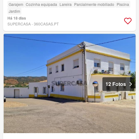
Garajem
Cozinha equipada
Lareira
Parcialmente mobiliado
Piscina
Jardim
Há 18 dias
SUPERCASA - 360CASAS.PT
12 Fotos