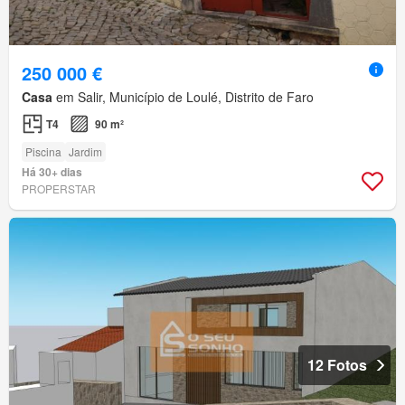
250 000 €
Casa
em Salir, Município de Loulé, Distrito de Faro
T4
90 m²
Piscina
Jardim
Há 30+ dias
PROPERSTAR
12 Fotos