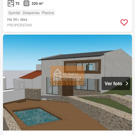
T5
320 m²
Quintal
Despensa
Piscina
Há 30+ dias
PROPERSTAR
Ver foto