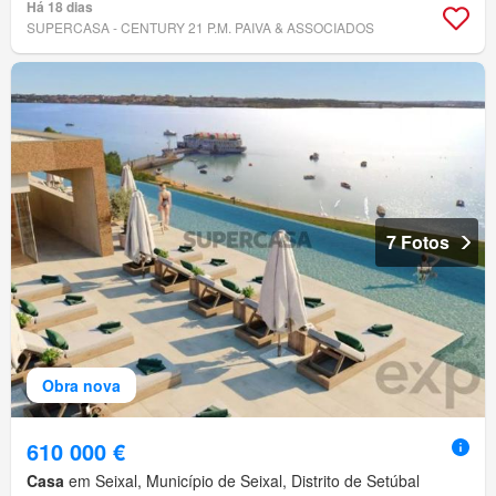
Há 18 dias
SUPERCASA - CENTURY 21 P.M. PAIVA & ASSOCIADOS
7 Fotos
Obra nova
610 000 €
Casa
em Seixal, Município de Seixal, Distrito de Setúbal