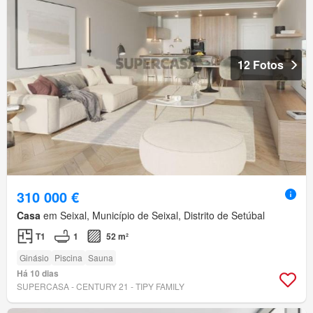
12 Fotos
310 000 €
Casa
em Seixal, Município de Seixal, Distrito de Setúbal
T1
1
52 m²
Ginásio
Piscina
Sauna
Há 10 dias
SUPERCASA - CENTURY 21 - TIPY FAMILY