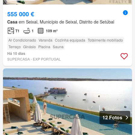
555 000 €
Casa
em Seixal, Município de Seixal, Distrito de Setúbal
T1
1
109 m²
Ar Condicionado
Varanda
Cozinha equipada
Totalmente mobiliado
Terraço
Ginásio
Piscina
Sauna
Há 10 dias
SUPERCASA - EXP PORTUGAL
12 Fotos