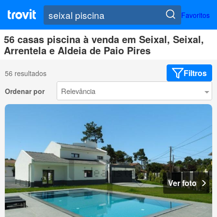
Favoritos
56 casas piscina à venda em Seixal, Seixal,
Arrentela e Aldeia de Paio Pires
Filtros
56 resultados
Ordenar por
Ver foto