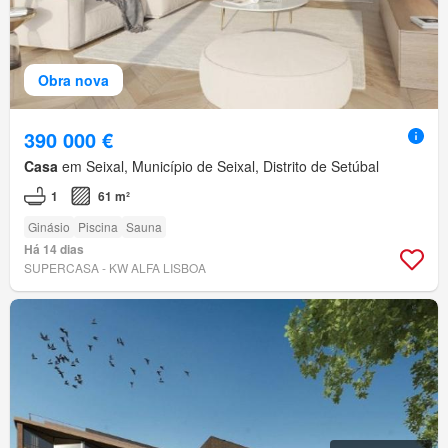
Obra nova
390 000 €
Casa
em Seixal, Município de Seixal, Distrito de Setúbal
1
61 m²
Ginásio
Piscina
Sauna
Há 14 dias
SUPERCASA - KW ALFA LISBOA