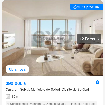
muita procura
12 Fotos
Obra nova
390 000 €
Casa
em Seixal, Município de Seixal, Distrito de Setúbal
60 m²
Ar Condicionado
Varanda
Cozinha equipada
Totalmente mobiliado