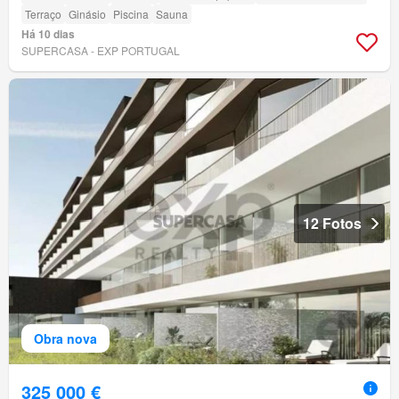
Terraço
Ginásio
Piscina
Sauna
Há 10 dias
SUPERCASA - EXP PORTUGAL
12 Fotos
Obra nova
325 000 €