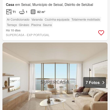
Casa
em Seixal, Município de Seixal, Distrito de Setúbal
T1
1
82 m²
Ar Condicionado
Varanda
Cozinha equipada
Totalmente mobiliado
Terraço
Ginásio
Piscina
Sauna
Há 10 dias
SUPERCASA - EXP PORTUGAL
7 Fotos