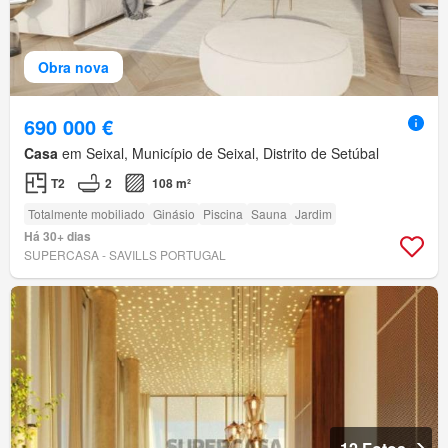
Obra nova
690 000 €
Casa
em Seixal, Município de Seixal, Distrito de Setúbal
T2
2
108 m²
Totalmente mobiliado
Ginásio
Piscina
Sauna
Jardim
Há 30+ dias
SUPERCASA - SAVILLS PORTUGAL