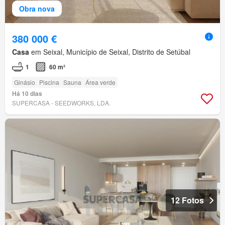
Obra nova
380 000 €
Casa
em Seixal, Município de Seixal, Distrito de Setúbal
1
60 m²
Ginásio
Piscina
Sauna
Área verde
Há 10 dias
SUPERCASA - SEEDWORKS, LDA.
12 Fotos