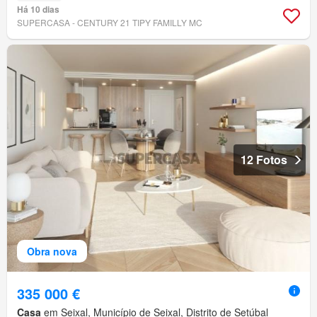
Há 10 dias
SUPERCASA - CENTURY 21 TIPY FAMILLY MC
12 Fotos
Obra nova
335 000 €
Casa
em Seixal, Município de Seixal, Distrito de Setúbal