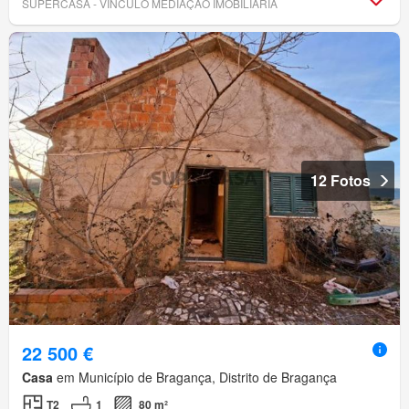
SUPERCASA - VÍNCULO MEDIAÇÃO IMOBILIÁRIA
12 Fotos
22 500 €
Casa
em Município de Bragança, Distrito de Bragança
T2
1
80 m²