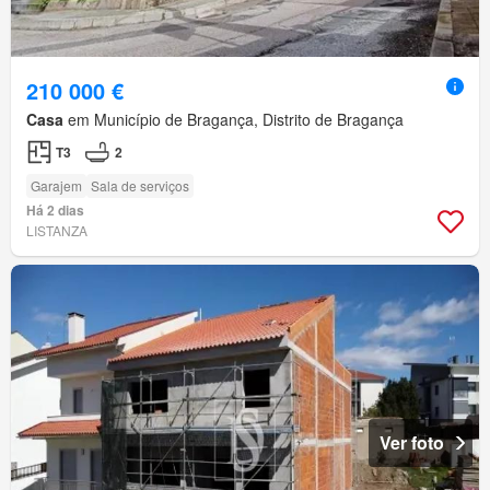
210 000 €
Casa
em Município de Bragança, Distrito de Bragança
T3
2
Garajem
Sala de serviços
Há 2 dias
LISTANZA
Ver foto