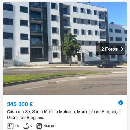
12 Fotos
345 000 €
Casa
em Sé, Santa Maria e Meixedo, Município de Bragança,
Distrito de Bragança
T4
2
160 m²