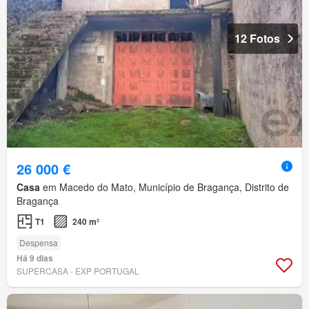
12 Fotos
26 000 €
Casa
em Macedo do Mato, Município de Bragança, Distrito de
Bragança
T1
240 m²
Despensa
Há 9 dias
SUPERCASA - EXP PORTUGAL