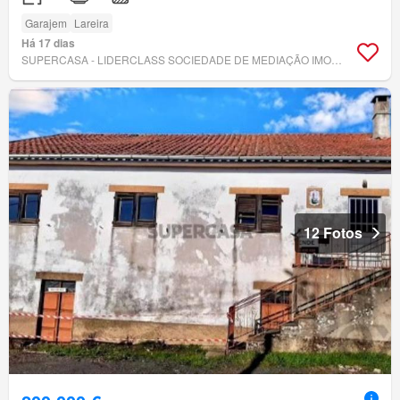
Garajem
Lareira
Há 17 dias
SUPERCASA - LIDERCLASS SOCIEDADE DE MEDIAÇÃO IMOBILIÁRIA, LDA
12 Fotos