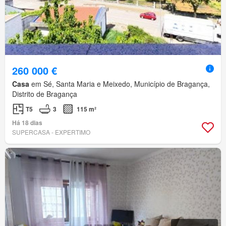
260 000 €
Casa
em Sé, Santa Maria e Meixedo, Município de Bragança,
Distrito de Bragança
T5
3
115 m²
Há 18 dias
SUPERCASA - EXPERTIMO