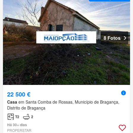
8 Fotos
22 500 €
Casa
em Santa Comba de Rossas, Município de Bragança,
Distrito de Bragança
T2
2
Há 30+ dias
PROPERSTAR