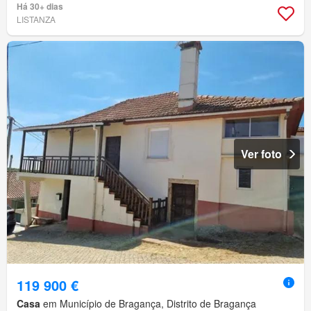
Há 30+ dias
LISTANZA
Ver foto
119 900 €
Casa
em Município de Bragança, Distrito de Bragança