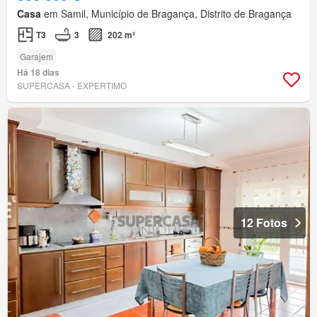
Casa
em Samil, Município de Bragança, Distrito de Bragança
T3
3
202 m²
Garajem
Há 18 dias
SUPERCASA - EXPERTIMO
12 Fotos