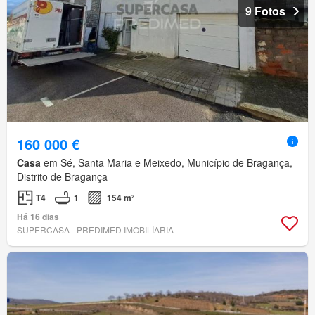
9 Fotos
160 000 €
Casa
em Sé, Santa Maria e Meixedo, Município de Bragança,
Distrito de Bragança
T4
1
154 m²
Há 16 dias
SUPERCASA - PREDIMED IMOBILÍARIA