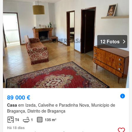
12 Fotos
89 000 €
Casa
em Izeda, Calvelhe e Paradinha Nova, Município de
Bragança, Distrito de Bragança
T4
1
135 m²
Há 18 dias