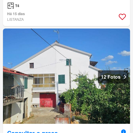
T4
Há 15 dias
LISTANZA
12 Fotos
Consultar o preço