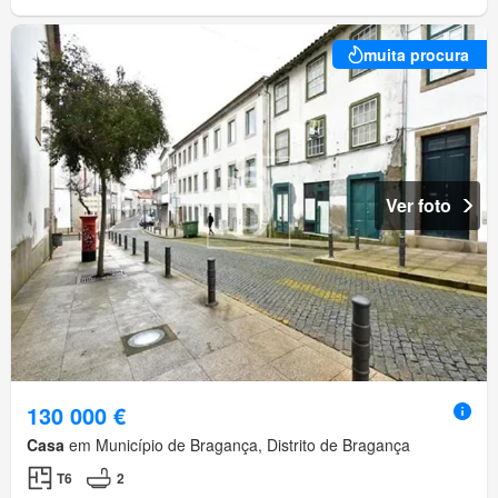
muita procura
Ver foto
130 000 €
Casa
em Município de Bragança, Distrito de Bragança
T6
2