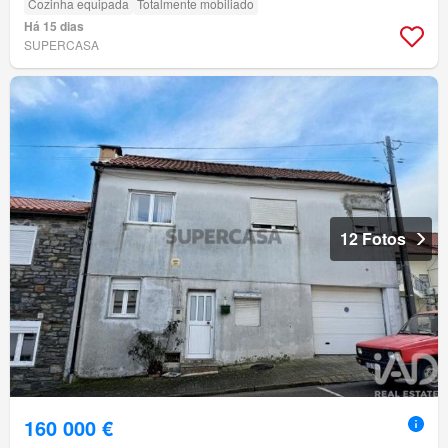
Cozinha equipada
Totalmente mobiliado
Há 15 dias
SUPERCASA
12 Fotos
160 000 €