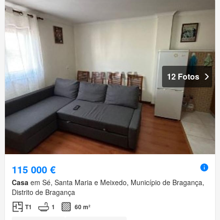
12 Fotos
115 000 €
Casa
em Sé, Santa Maria e Meixedo, Município de Bragança,
Distrito de Bragança
T1
1
60 m²