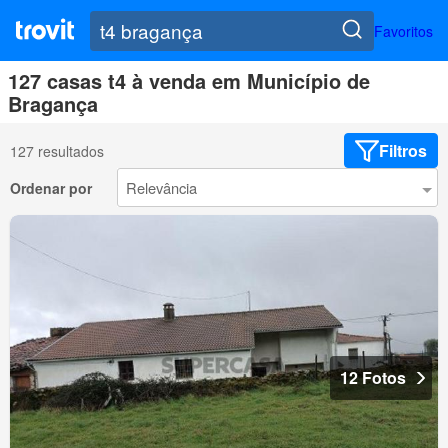
Favoritos
127 casas t4 à venda em Município de
Bragança
Filtros
127 resultados
Ordenar por
12 Fotos