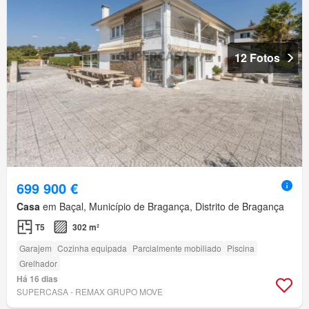
12 Fotos
699 900 €
Casa
em Baçal, Município de Bragança, Distrito de Bragança
T5
302 m²
Garajem
Cozinha equipada
Parcialmente mobiliado
Piscina
Grelhador
Há 16 dias
SUPERCASA - REMAX GRUPO MOVE