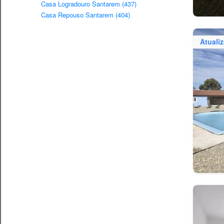
Casa Logradouro Santarem (437)
Casa Repouso Santarem (404)
Atuali