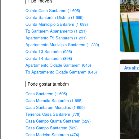
Tipo imovéis
Quinta Casa Santarém (1 695)
Quinta Santarém Distrito (1 695)
Quinta Municipio Santarem (1 693)
T2 Santarem Apartamento (1 231)
Apartamento T5 Santarem (1 231)
Apartamento Municipio Santarem (1 230)
Quinta T3 Santarém (926)
Quinta T4 Santarém (898)
Apartamento Cidade Santarem (645)
Atuali
T3 Apartamento Cidade Santarem (645)
Pode gostar também
Casa Santarem (1 695)
Casa Moradia Santarém (1 695)
Casa Santarem Moradias (1 695)
Terrenos Casa Santarém (778)
Casa Campo Quinta Santarem (529)
Casa Campo Santarem (529)
Casa Madeira Santarem (474)