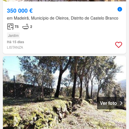
350 000 €
em Madeirã, Município de Oleiros, Distrito de Castelo Branco
T5
2
Jardim
Há 15 dias
LISTANZA
Ver foto