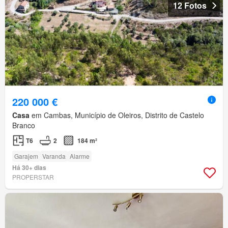
12 Fotos
220 000 €
Casa
em Cambas, Município de Oleiros, Distrito de Castelo
Branco
T6
2
184 m²
Garajem
Varanda
Alarme
Há 30+ dias
PROPERSTAR