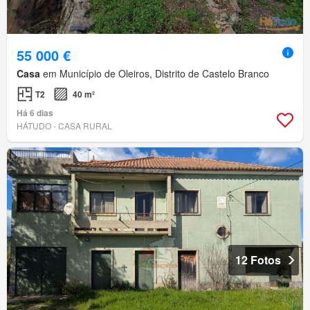
55 000 €
Casa
em Município de Oleiros, Distrito de Castelo Branco
T2
40 m²
Há 6 dias
HÁTUDO - CASA RURAL
12 Fotos