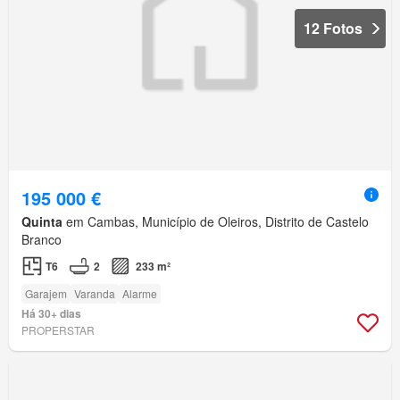
12 Fotos
195 000 €
Quinta
em Cambas, Município de Oleiros, Distrito de Castelo
Branco
T6
2
233 m²
Garajem
Varanda
Alarme
Há 30+ dias
PROPERSTAR