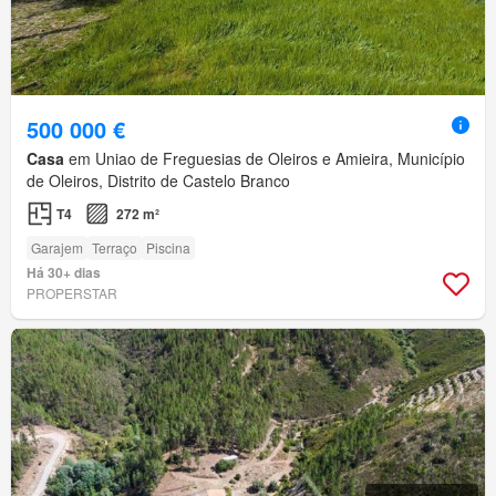
500 000 €
Casa
em Uniao de Freguesias de Oleiros e Amieira, Município
de Oleiros, Distrito de Castelo Branco
T4
272 m²
Garajem
Terraço
Piscina
Há 30+ dias
PROPERSTAR