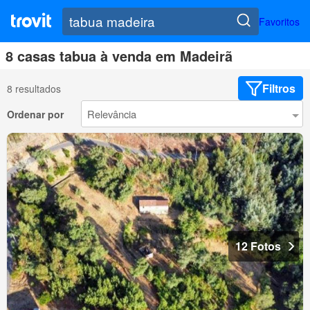
Favoritos
8 casas tabua à venda em Madeirã
Filtros
8 resultados
Ordenar por
12 Fotos