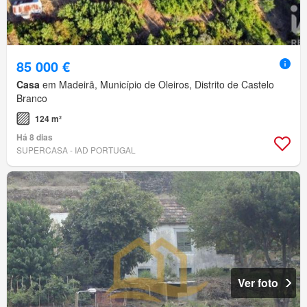
85 000 €
Casa
em Madeirã, Município de Oleiros, Distrito de Castelo
Branco
124 m²
Há 8 dias
SUPERCASA - IAD PORTUGAL
Ver foto