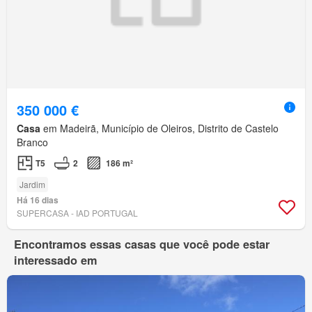
350 000 €
Casa
em Madeirã, Município de Oleiros, Distrito de Castelo
Branco
T5
2
186 m²
Jardim
Há 16 dias
SUPERCASA - IAD PORTUGAL
Encontramos essas casas que você pode estar
interessado em