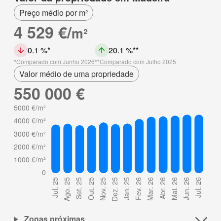
Preço médio por m²
4 529 €/
m²
0.1 %
20.1 %
Comparado com Junho 2026
Comparado com Julho 2025
Valor médio de uma propriedade
550 000 €
Zonas próximas