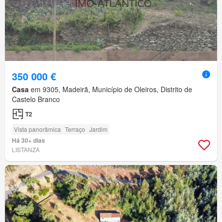
350 000 €
Casa
em 9305, Madeirã, Município de Oleiros, Distrito de
Castelo Branco
T2
Vista panorâmica
Terraço
Jardim
Há 30+ dias
LISTANZA