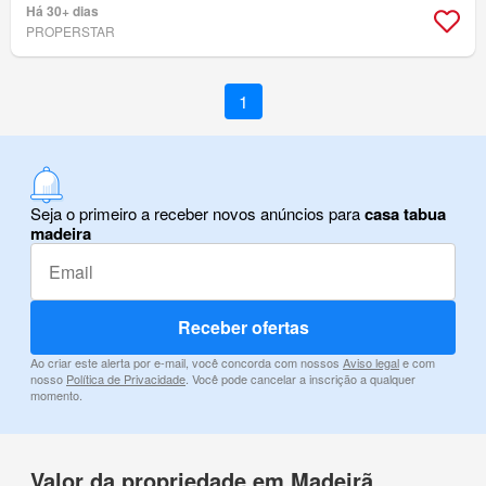
Há 30+ dias
PROPERSTAR
1
Seja o primeiro a receber novos anúncios para
casa tabua
madeira
Receber ofertas
Ao criar este alerta por e-mail, você concorda com nossos
Aviso legal
e com
nosso
Política de Privacidade
. Você pode cancelar a inscrição a qualquer
momento.
Valor da propriedade em Madeirã