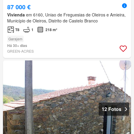
87 000 €
Vivienda
em 6160, Uniao de Freguesias de Oleiros e Amieira,
Município de Oleiros, Distrito de Castelo Branco
T8
1
218 m²
Garajem
Há 30+ dias
GREEN-ACRES
12 Fotos