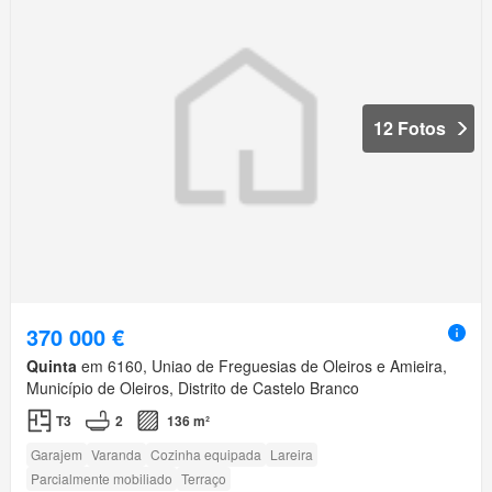
12 Fotos
370 000 €
Quinta
em 6160, Uniao de Freguesias de Oleiros e Amieira,
Município de Oleiros, Distrito de Castelo Branco
T3
2
136 m²
Garajem
Varanda
Cozinha equipada
Lareira
Parcialmente mobiliado
Terraço