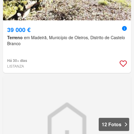
39 000 €
Terreno
em Madeirã, Município de Oleiros, Distrito de Castelo
Branco
Há 30+ dias
LISTANZA
12 Fotos