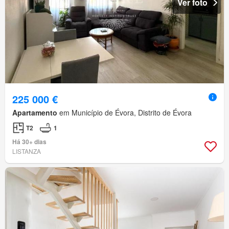
Ver foto
225 000 €
Apartamento
em Município de Évora, Distrito de Évora
T2
1
Há 30+ dias
LISTANZA