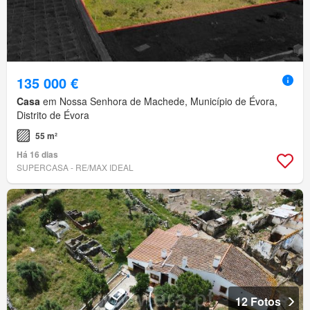
135 000 €
Casa
em Nossa Senhora de Machede, Município de Évora,
Distrito de Évora
55 m²
Há 16 dias
SUPERCASA - RE/MAX IDEAL
12 Fotos