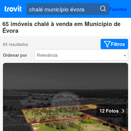
Favoritos
65 imóveis chalé à venda em Município de
Évora
Filtros
65 resultados
Ordenar por
12 Fotos