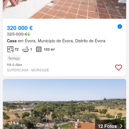
320 000 €
325 000 €
Casa
em Évora, Município de Évora, Distrito de Évora
T2
1
103 m²
Terraço
Há 6 dias
SUPERCASA - MORESIZE
12 Fotos