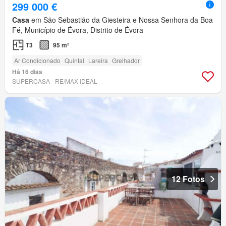
299 000 €
Casa
em São Sebastião da Giesteira e Nossa Senhora da Boa
Fé, Município de Évora, Distrito de Évora
T3
95 m²
Ar Condicionado
Quintal
Lareira
Grelhador
Há 16 dias
SUPERCASA - RE/MAX IDEAL
12 Fotos