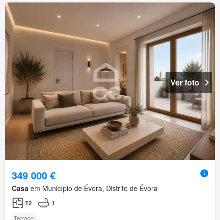
Ver foto
349 000 €
Casa
em Município de Évora, Distrito de Évora
T2
1
Terraço