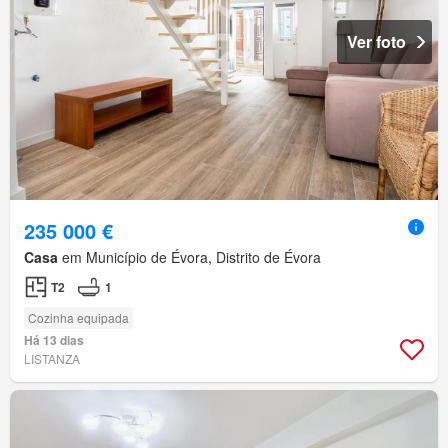
Ver foto
235 000 €
Casa
em Município de Évora, Distrito de Évora
T2
1
Cozinha equipada
Há 13 dias
LISTANZA