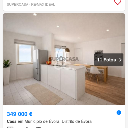
SUPERCASA - RE/MAX IDEAL
11 Fotos
349 000 €
Casa
em Município de Évora, Distrito de Évora