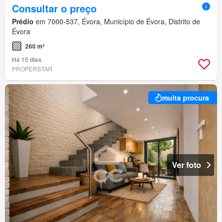
Consultar o preço
Prédio
em 7000-537, Évora, Município de Évora, Distrito de
Évora
260 m²
Há 15 dias
PROPERSTAR
muita procura
Ver foto