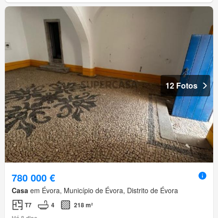
12 Fotos
780 000 €
Casa
em Évora, Município de Évora, Distrito de Évora
T7
4
218 m²