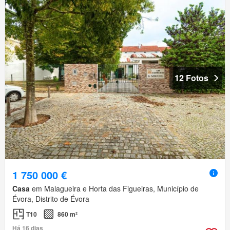
12 Fotos
1 750 000 €
Casa
em Malagueira e Horta das Figueiras, Município de
Évora, Distrito de Évora
T10
860 m²
Há 16 dias