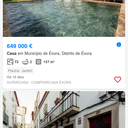
649 000 €
Casa
em Município de Évora, Distrito de Évora
T3
2
157 m²
Piscina
Jardim
Há 16 dias
SUPERCASA - COMPRARCASA ÉVORA