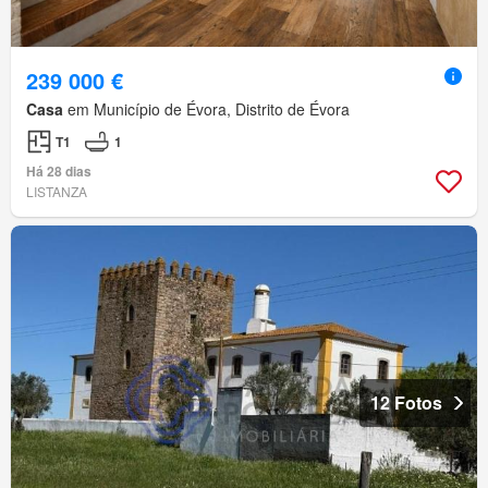
239 000 €
Casa
em Município de Évora, Distrito de Évora
T1
1
Há 28 dias
LISTANZA
12 Fotos