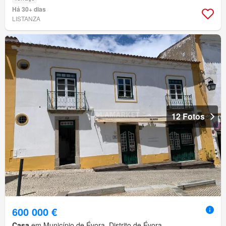
Há 30+ dias
LISTANZA
12 Fotos
600 000 €
Casa
em Município de Évora, Distrito de Évora