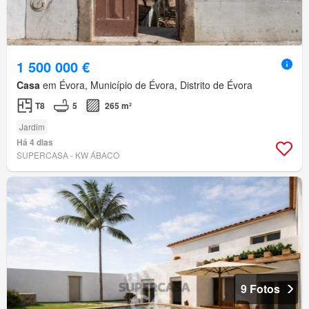
1 500 000 €
Casa
em Évora, Município de Évora, Distrito de Évora
T8
5
265 m²
Jardim
Há 4 dias
SUPERCASA - KW ÁBACO
9 Fotos