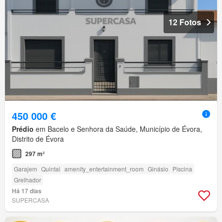
12 Fotos
450 000 €
Prédio
em Bacelo e Senhora da Saúde, Município de Évora,
Distrito de Évora
297 m²
Garajem
Quintal
amenity_entertainment_room
Ginásio
Piscina
Grelhador
Há 17 dias
SUPERCASA