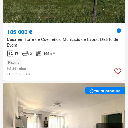
185 000 €
Casa
em Torre de Coelheiros, Município de Évora, Distrito de
Évora
T3
2
169 m²
Piscina
Há 30+ dias
PROPERSTAR
muita procura