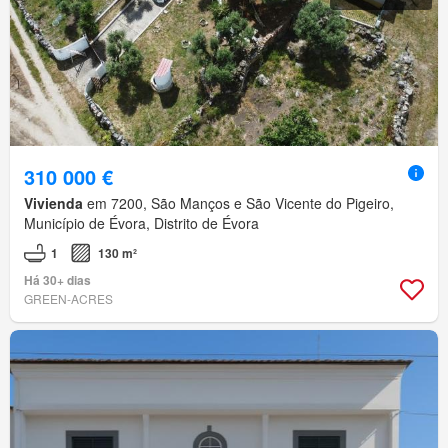
310 000 €
Vivienda
em 7200, São Manços e São Vicente do Pigeiro,
Município de Évora, Distrito de Évora
1
130 m²
Há 30+ dias
GREEN-ACRES