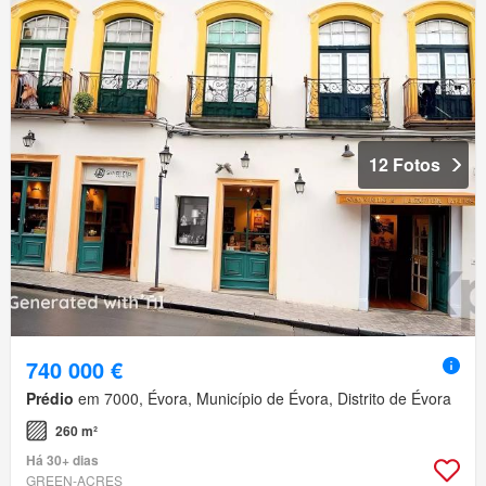
12 Fotos
740 000 €
Prédio
em 7000, Évora, Município de Évora, Distrito de Évora
260 m²
Há 30+ dias
GREEN-ACRES