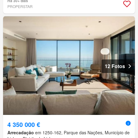
Há 30+ dias
PROPERSTAR
12 Fotos
4 350 000 €
Arrecadação
em 1250-162, Parque das Nações, Município de