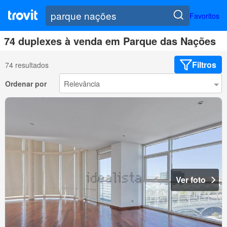
Favoritos
74 duplexes à venda em Parque das Nações
Filtros
74 resultados
Ordenar por
Ver foto