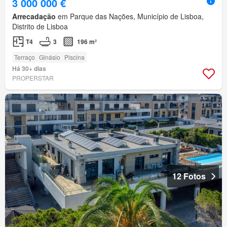
3 000 000 €
Arrecadação
em Parque das Nações, Município de Lisboa,
Distrito de Lisboa
T4
3
196 m²
Terraço
Ginásio
Piscina
Há 30+ dias
PROPERSTAR
12 Fotos