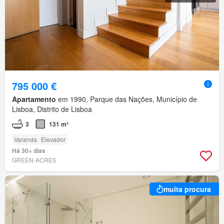
795 000 €
Apartamento
em 1990, Parque das Nações, Município de
Lisboa, Distrito de Lisboa
3
131 m²
Varanda
Elevador
Há 30+ dias
GREEN-ACRES
muita procura