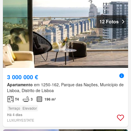
12 Fotos
3 000 000 €
Apartamento
em 1250-162, Parque das Nações, Município de
Lisboa, Distrito de Lisboa
T4
3
196 m²
Terraço
Elevador
Há 4 dias
LUXURYESTATE