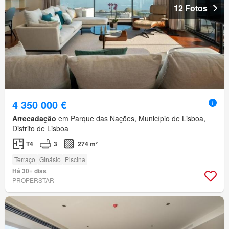
12 Fotos
4 350 000 €
Arrecadação
em Parque das Nações, Município de Lisboa,
Distrito de Lisboa
T4
3
274 m²
Terraço
Ginásio
Piscina
Há 30+ dias
PROPERSTAR