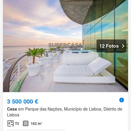
12 Fotos
3 500 000 €
Casa
em Parque das Nações, Município de Lisboa, Distrito de
Lisboa
T3
162 m²