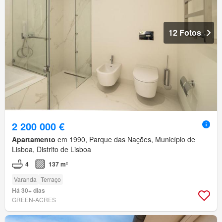
12 Fotos
2 200 000 €
Apartamento
em 1990, Parque das Nações, Município de
Lisboa, Distrito de Lisboa
4
137 m²
Varanda
Terraço
Há 30+ dias
GREEN-ACRES