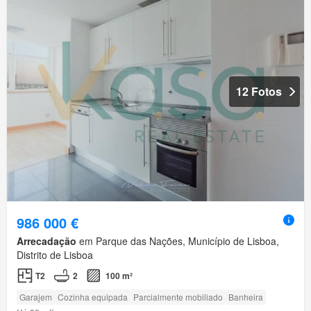
12 Fotos
986 000 €
Arrecadação
em Parque das Nações, Município de Lisboa,
Distrito de Lisboa
T2
2
100 m²
Garajem
Cozinha equipada
Parcialmente mobiliado
Banheira