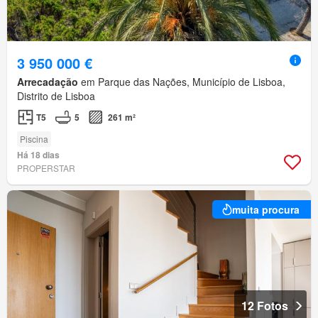
3 950 000 €
Arrecadação
em Parque das Nações, Município de Lisboa,
Distrito de Lisboa
T5
5
261 m²
Piscina
Há 18 dias
PROPERSTAR
muita procura
12 Fotos