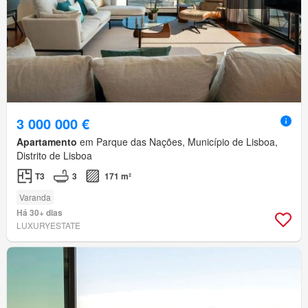
3 000 000 €
Apartamento
em Parque das Nações, Município de Lisboa,
Distrito de Lisboa
T3
3
171 m²
Varanda
Há 30+ dias
LUXURYESTATE