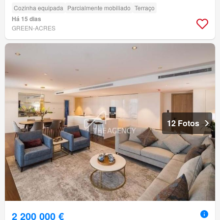
Cozinha equipada
Parcialmente mobiliado
Terraço
Há 15 dias
GREEN-ACRES
12 Fotos
2 200 000 €