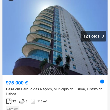
12 Fotos
975 000 €
Casa
em Parque das Nações, Município de Lisboa, Distrito de
Lisboa
T2
3
116 m²
Garajem