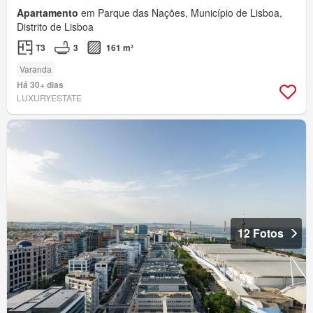
Apartamento
em Parque das Nações, Município de Lisboa,
Distrito de Lisboa
T3
3
161 m²
Varanda
Há 30+ dias
LUXURYESTATE
12 Fotos