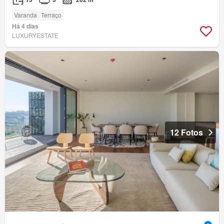
Varanda
Terraço
Há 4 dias
LUXURYESTATE
12 Fotos