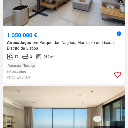
1 350 000 €
Arrecadação
em Parque das Nações, Município de Lisboa,
Distrito de Lisboa
T3
3
262 m²
Varanda
Terraço
Há 30+ dias
PROPERSTAR