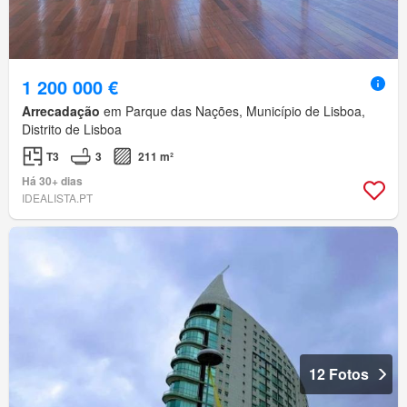
1 200 000 €
Arrecadação
em Parque das Nações, Município de Lisboa,
Distrito de Lisboa
T3
3
211 m²
Há 30+ dias
IDEALISTA.PT
12 Fotos