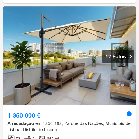
12 Fotos
1 350 000 €
Arrecadação
em 1250-162, Parque das Nações, Município de
Lisboa, Distrito de Lisboa
T3
3
262 m²