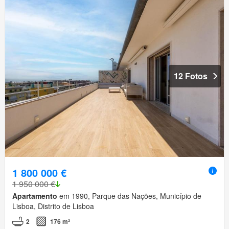
12 Fotos
1 800 000 €
1 950 000 €
Apartamento
em 1990, Parque das Nações, Município de
Lisboa, Distrito de Lisboa
2
176 m²