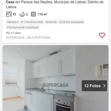
Casa
em Parque das Nações, Município de Lisboa, Distrito de
Lisboa
T2
2
118 m²
Garajem
Ar Condicionado
Varanda
Cozinha equipada
Parcialmente mobiliado
Há 15 dias
SUPERCASA - DILS PORTUGAL
12 Fotos