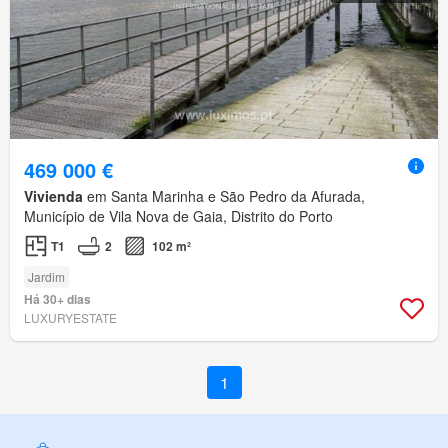
469 000 €
Vivienda
em Santa Marinha e São Pedro da Afurada,
Município de Vila Nova de Gaia, Distrito do Porto
T1
2
102 m²
Jardim
Há 30+ dias
LUXURYESTATE
1