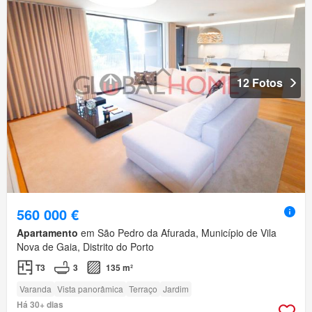
12 Fotos
560 000 €
Apartamento
em São Pedro da Afurada, Município de Vila
Nova de Gaia, Distrito do Porto
T3
3
135 m²
Varanda
Vista panorâmica
Terraço
Jardim
Há 30+ dias