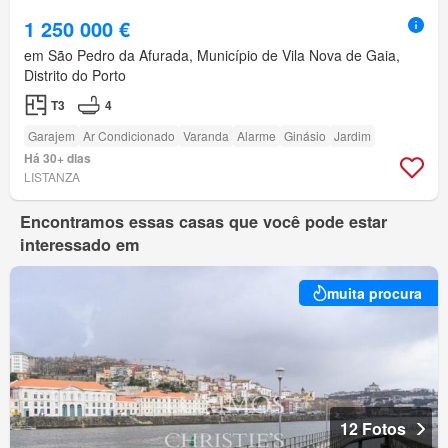
1 250 000 €
em São Pedro da Afurada, Município de Vila Nova de Gaia,
Distrito do Porto
T3
4
Garajem
Ar Condicionado
Varanda
Alarme
Ginásio
Jardim
Há 30+ dias
LISTANZA
Encontramos essas casas que você pode estar
interessado em
muita procura
12 Fotos