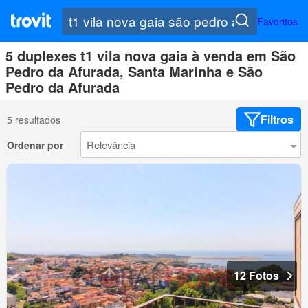
Favoritos
5 duplexes t1 vila nova gaia à venda em São
Pedro da Afurada, Santa Marinha e São
Pedro da Afurada
Filtros
5 resultados
Ordenar por
12 Fotos