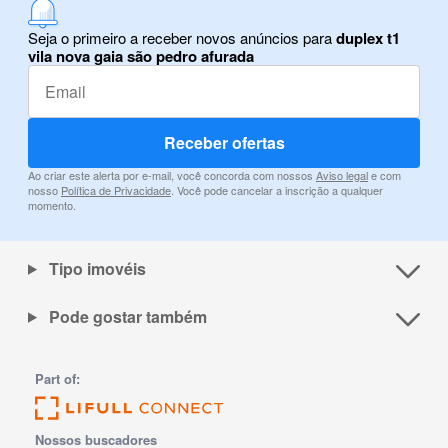
Seja o primeiro a receber novos anúncios para
duplex t1
vila nova gaia são pedro afurada
Receber ofertas
Ao criar este alerta por e-mail, você concorda com nossos
Aviso legal
e com
nosso
Política de Privacidade
. Você pode cancelar a inscrição a qualquer
momento.
Tipo imovéis
Pode gostar também
Part of:
Nossos buscadores