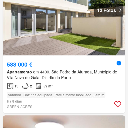
12 Fotos
588 000 €
Apartamento
em 4400, São Pedro da Afurada, Município de
Vila Nova de Gaia, Distrito do Porto
T3
2
59 m²
Varanda
Cozinha equipada
Parcialmente mobiliado
Jardim
Há 8 dias
GREEN-ACRES