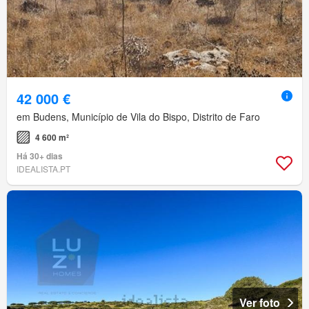
42 000 €
em Budens, Município de Vila do Bispo, Distrito de Faro
4 600 m²
Há 30+ dias
IDEALISTA.PT
Ver foto