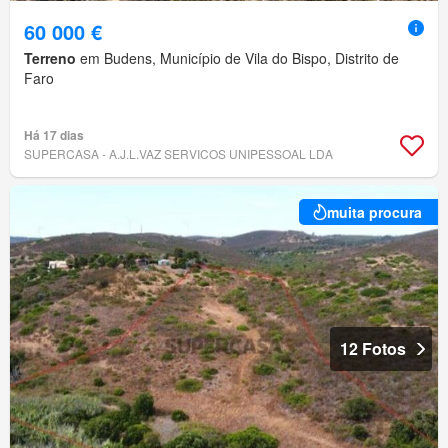
60 000 €
Terreno
em Budens, Município de Vila do Bispo, Distrito de
Faro
Há 17 dias
SUPERCASA - A.J.L.VAZ SERVICOS UNIPESSOAL LDA
muita procura
12 Fotos