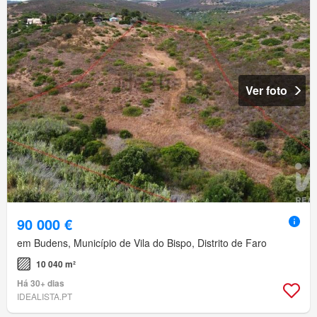
Ver foto
90 000 €
em Budens, Município de Vila do Bispo, Distrito de Faro
10 040 m²
Há 30+ dias
IDEALISTA.PT