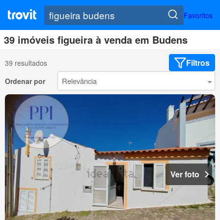
Favoritos
39 imóveis figueira à venda em Budens
Filtros
39 resultados
Ordenar por
Ver foto