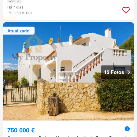
Quintal
Há 7 dias
PROPERSTAR
Atualizado
12 Fotos
750 000 €