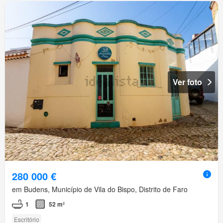
Ver foto
280 000 €
em Budens, Município de Vila do Bispo, Distrito de Faro
1
52 m²
Escritório