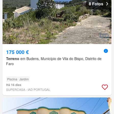
8 Fotos
175 000 €
Terreno
em Budens, Município de Vila do Bispo, Distrito de
Faro
Piscina
Jardim
Há 16 dias
SUPERCASA - IAD PORTUGAL