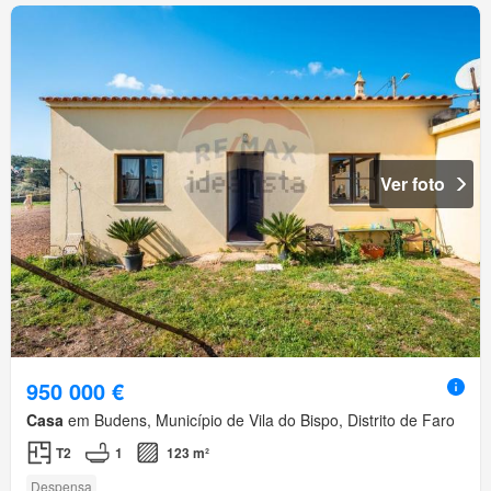
Ver foto
950 000 €
Casa
em Budens, Município de Vila do Bispo, Distrito de Faro
T2
1
123 m²
Despensa