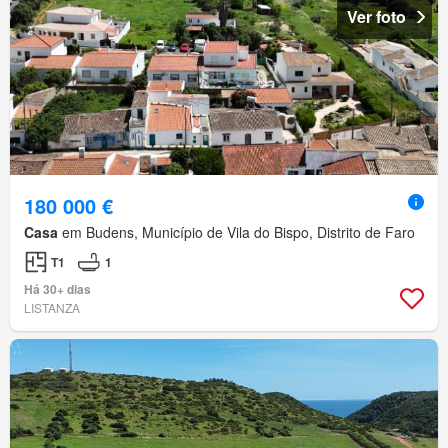
Ver foto
180 000 €
Casa
em Budens, Município de Vila do Bispo, Distrito de Faro
T1
1
Há 30+ dias
LISTANZA