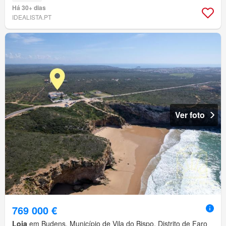
Há 30+ dias
IDEALISTA.PT
Ver foto
769 000 €
Loja
em Budens, Município de Vila do Bispo, Distrito de Faro