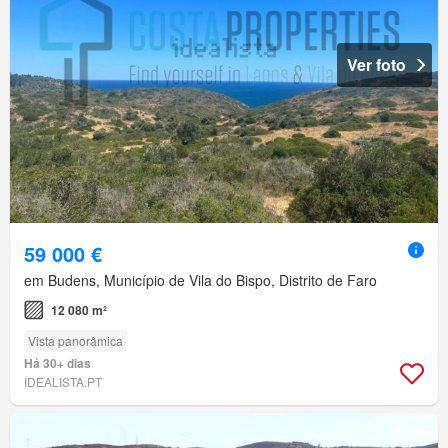
Ver foto
59 000 €
em Budens, Município de Vila do Bispo, Distrito de Faro
12 080 m²
Vista panorâmica
Há 30+ dias
IDEALISTA.PT