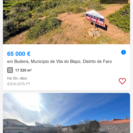
65 000 €
em Budens, Município de Vila do Bispo, Distrito de Faro
17 320 m²
Há 30+ dias
IDEALISTA.PT