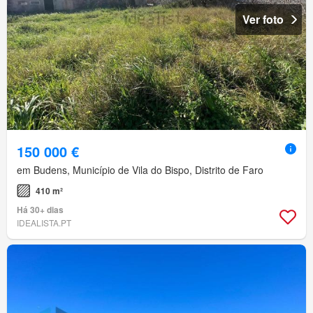
Ver foto
150 000 €
em Budens, Município de Vila do Bispo, Distrito de Faro
410 m²
Há 30+ dias
IDEALISTA.PT