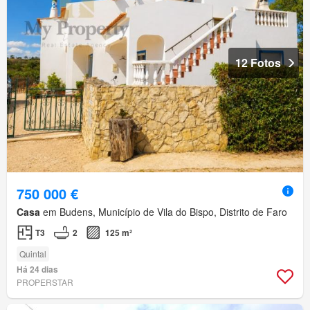
12 Fotos
750 000 €
Casa
em Budens, Município de Vila do Bispo, Distrito de Faro
T3
2
125 m²
Quintal
Há 24 dias
PROPERSTAR