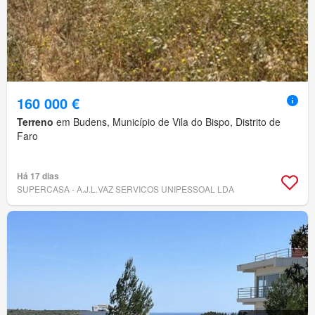
160 000 €
Terreno
em Budens, Município de Vila do Bispo, Distrito de
Faro
Há 17 dias
SUPERCASA - A.J.L.VAZ SERVICOS UNIPESSOAL LDA