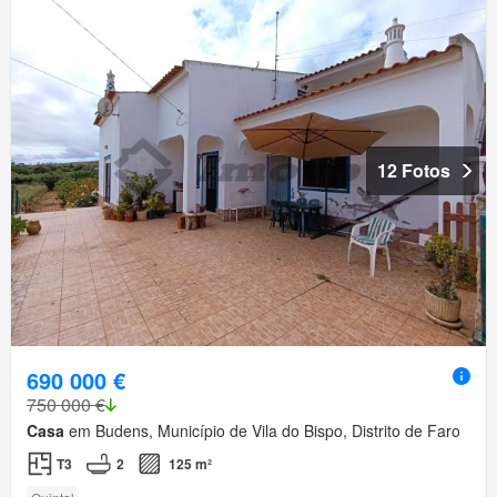
12 Fotos
690 000 €
750 000 €
Casa
em Budens, Município de Vila do Bispo, Distrito de Faro
T3
2
125 m²