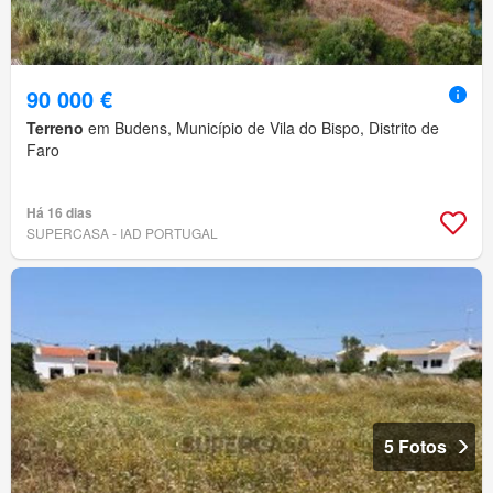
90 000 €
Terreno
em Budens, Município de Vila do Bispo, Distrito de
Faro
Há 16 dias
SUPERCASA - IAD PORTUGAL
5 Fotos