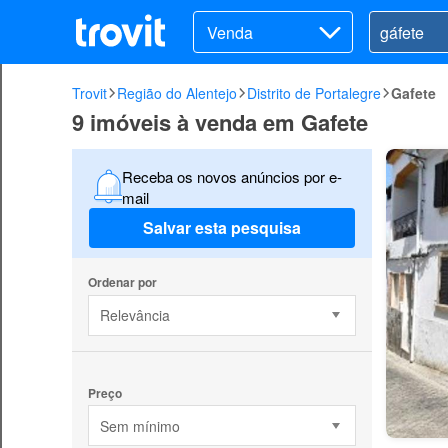
Venda
Trovit
Região do Alentejo
Distrito de Portalegre
Gafete
9 imóveis à venda em Gafete
Receba os novos anúncios por e-
mail
Salvar esta pesquisa
Ordenar por
Relevância
Preço
Sem mínimo