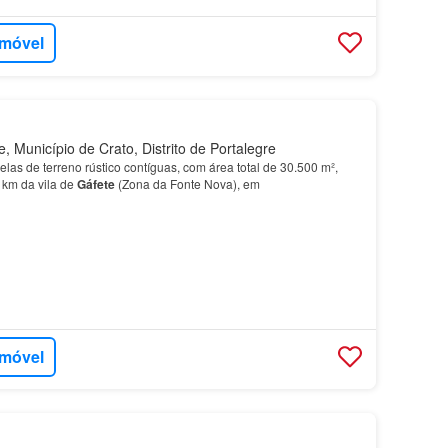
imóvel
 Município de Crato, Distrito de Portalegre
elas de terreno rústico contíguas, com área total de 30.500 m²,
 km da vila de
Gáfete
(Zona da Fonte Nova), em
imóvel