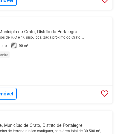
unicípio de Crato, Distrito de Portalegre
sos de R/C e 1º. piso, localizada próximo do Crato…
eiro
90 m²
reira
imóvel
 Município de Crato, Distrito de Portalegre
elas de terreno rústico contíguas, com área total de 30.500 m²,