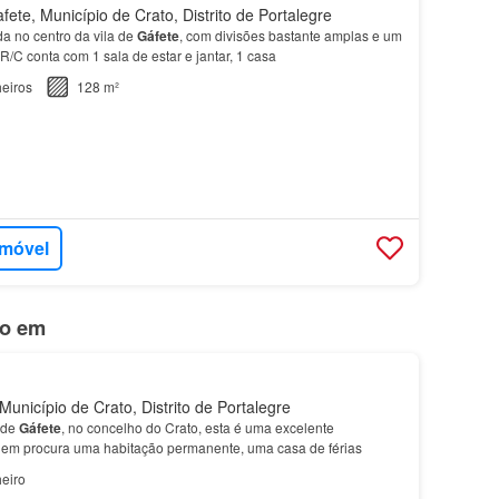
ete, Município de Crato, Distrito de Portalegre
a no centro da vila de
Gáfete
, com divisões bastante amplas e um
/C conta com 1 sala de estar e jantar, 1 casa
eiros
128 m²
imóvel
do em
unicípio de Crato, Distrito de Portalegre
 de
Gáfete
, no concelho do Crato, esta é uma excelente
uem procura uma habitação permanente, uma casa de férias
eiro