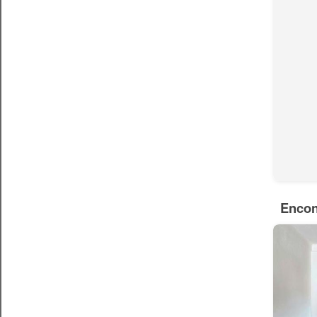
Encon