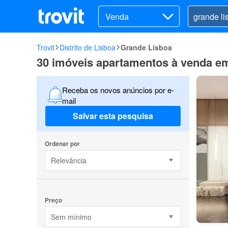
Venda
Trovit
Distrito de Lisboa
Grande Lisboa
30 imóveis apartamentos à venda em
Receba os novos anúncios por e-
mail
Salvar esta pesquisa
Ordenar por
Relevância
Preço
Sem mínimo