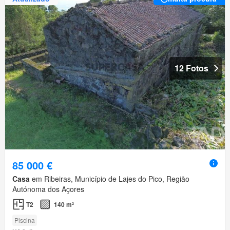
12 Fotos
85 000 €
Casa
em Ribeiras, Município de Lajes do Pico, Região
Autónoma dos Açores
T2
140 m²
Piscina