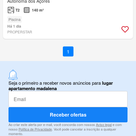
Autónoma dos Açores
T2
140 m²
Piscina
Há 1 dia
PROPERSTAR
1
Seja o primeiro a receber novos anúncios para
lugar
apartamento madalena
Receber ofertas
Ao criar este alerta por e-mail, você concorda com nossos
Aviso legal
e com
nosso
Política de Privacidade
. Você pode cancelar a inscrição a qualquer
momento.