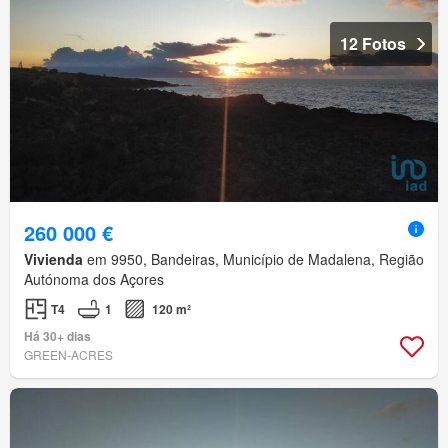
12 Fotos
260 000 €
Vivienda
em 9950, Bandeiras, Município de Madalena, Região
Autónoma dos Açores
T4
1
120 m²
Há 30+ dias
GREEN-ACRES