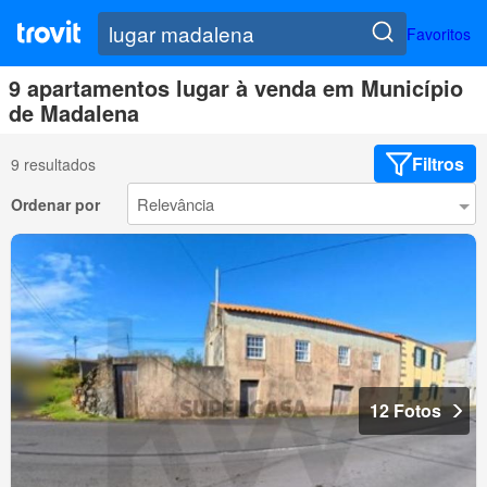
Favoritos
9 apartamentos lugar à venda em Município
de Madalena
Filtros
9 resultados
Ordenar por
12 Fotos