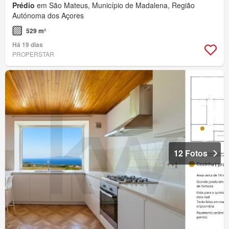
Prédio
em São Mateus, Município de Madalena, Região
Autónoma dos Açores
529 m²
Há 19 dias
PROPERSTAR
12 Fotos