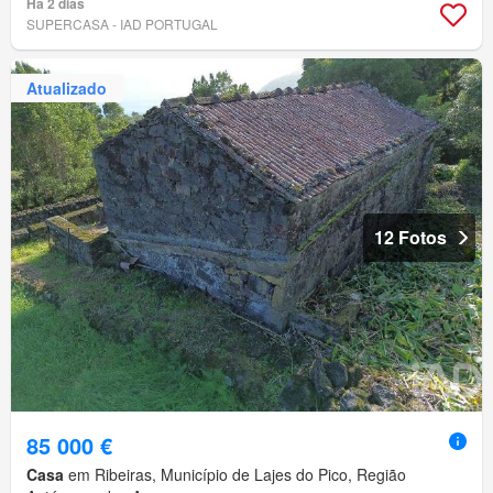
Há 2 dias
SUPERCASA - IAD PORTUGAL
Atualizado
12 Fotos
85 000 €
Casa
em Ribeiras, Município de Lajes do Pico, Região