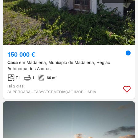
150 000 €
Casa
em Madalena, Município de Madalena, Região
Autónoma dos Açores
T1
1
66 m²
Há 2 dias
SUPERCASA - EASYGEST MEDIAÇÃO IMOBILIÁRIA