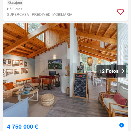
Garajem
Há 9 dias
SUPERCASA - PREDIMED IMOBILÍARIA
12 Fotos
4 750 000 €