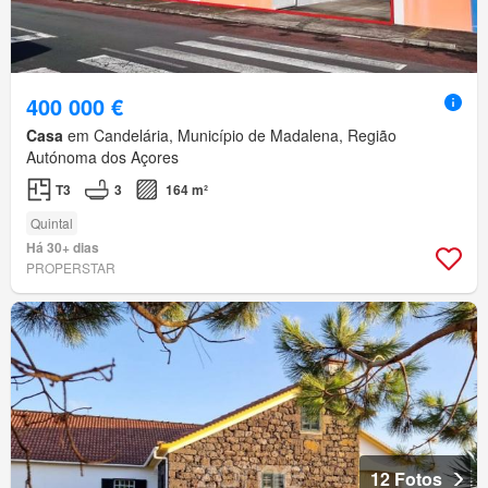
400 000 €
Casa
em Candelária, Município de Madalena, Região
Autónoma dos Açores
T3
3
164 m²
Quintal
Há 30+ dias
PROPERSTAR
12 Fotos