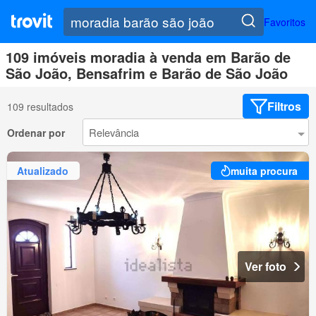
Favoritos
109 imóveis moradia à venda em Barão de
São João, Bensafrim e Barão de São João
Filtros
109 resultados
Ordenar por
Atualizado
muita procura
Ver foto