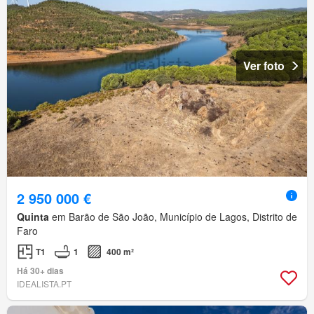
Ver foto
2 950 000 €
Quinta
em Barão de São João, Município de Lagos, Distrito de
Faro
T1
1
400 m²
Há 30+ dias
IDEALISTA.PT