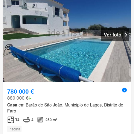
Ver foto
780 000 €
880 000 €
Casa
em Barão de São João, Município de Lagos, Distrito de
Faro
T4
4
250 m²
Piscina