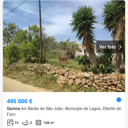
Ver foto
495 000 €
Quinta
em Barão de São João, Município de Lagos, Distrito de
Faro
T4
2
188 m²