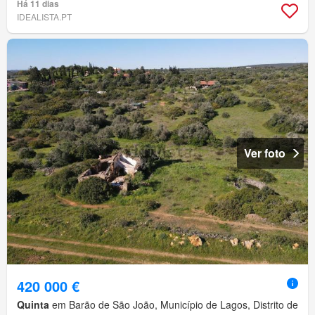
Há 11 dias
IDEALISTA.PT
Ver foto
420 000 €
Quinta
em Barão de São João, Município de Lagos, Distrito de