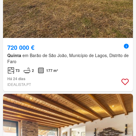
720 000 €
Quinta
em Barão de São João, Município de Lagos, Distrito de
Faro
T3
2
177 m²
Há 24 dias
IDEALISTA.PT