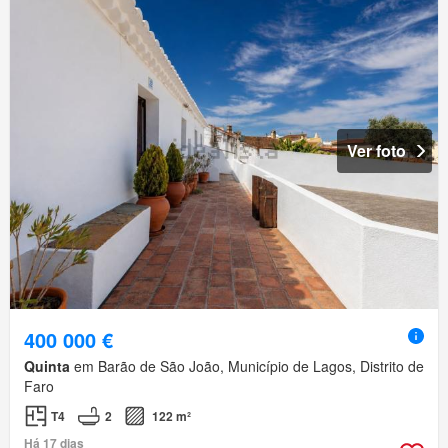
Ver foto
400 000 €
Quinta
em Barão de São João, Município de Lagos, Distrito de
Faro
T4
2
122 m²
Há 17 dias