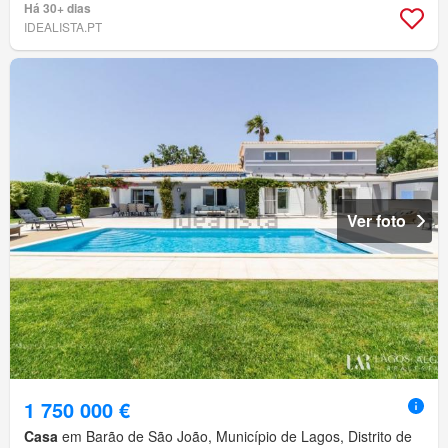
Há 30+ dias
IDEALISTA.PT
Ver foto
1 750 000 €
Casa
em Barão de São João, Município de Lagos, Distrito de