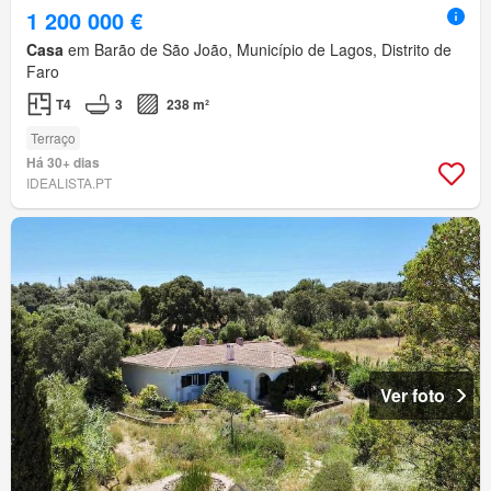
1 200 000 €
Casa
em Barão de São João, Município de Lagos, Distrito de
Faro
T4
3
238 m²
Terraço
Há 30+ dias
IDEALISTA.PT
Ver foto