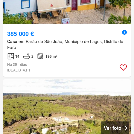
385 000 €
Casa
em Barão de São João, Município de Lagos, Distrito de
Faro
T4
2
195 m²
Há 30+ dias
IDEALISTA.PT
Ver foto