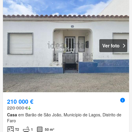
Ver foto
210 000 €
220 000 €
Casa
em Barão de São João, Município de Lagos, Distrito de
Faro
T2
1
50 m²