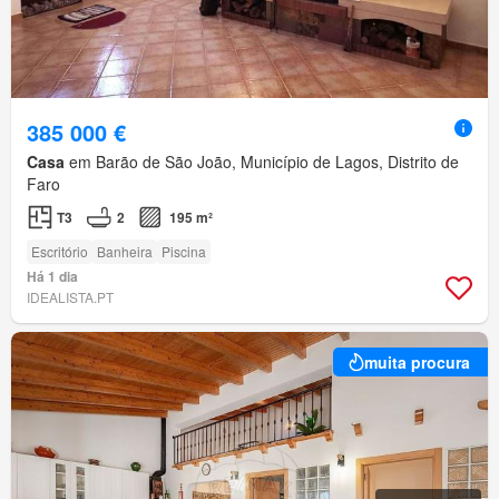
385 000 €
Casa
em Barão de São João, Município de Lagos, Distrito de
Faro
T3
2
195 m²
Escritório
Banheira
Piscina
Há 1 dia
IDEALISTA.PT
muita procura