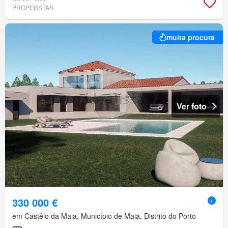
PROPERSTAR
muita procura
Ver foto
330 000 €
em Castêlo da Maia, Município de Maia, Distrito do Porto