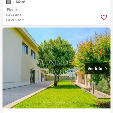
1 130 m²
Piscina
Há 24 dias
IDEALISTA.PT
Ver foto