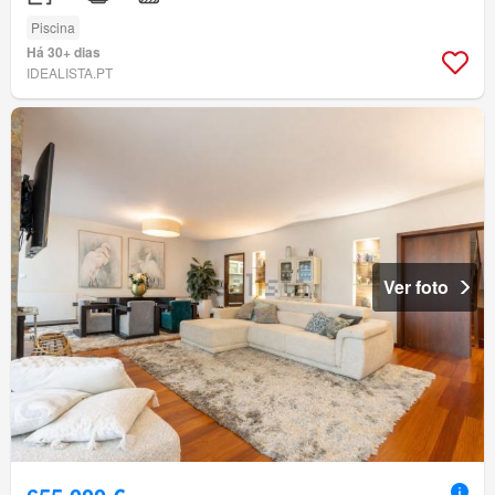
Piscina
Há 30+ dias
IDEALISTA.PT
Ver foto