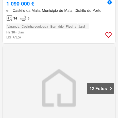
1 090 000 €
em Castêlo da Maia, Município de Maia, Distrito do Porto
T4
6
Varanda
Cozinha equipada
Escritório
Piscina
Jardim
Há 30+ dias
LISTANZA
12 Fotos