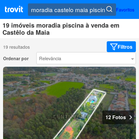
Favoritos
19 imóveis moradia piscina à venda em
Castêlo da Maia
Filtros
19 resultados
Ordenar por
12 Fotos