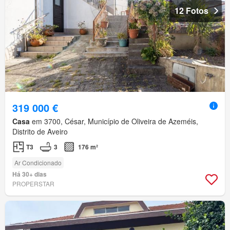
12 Fotos
319 000 €
Casa
em 3700, César, Município de Oliveira de Azeméis,
Distrito de Aveiro
T3
3
176 m²
Ar Condicionado
Há 30+ dias
PROPERSTAR