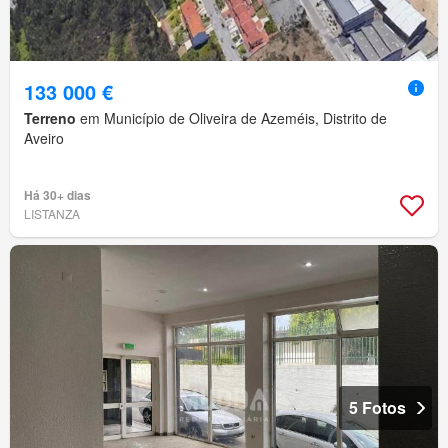
133 000 €
Terreno
em Município de Oliveira de Azeméis, Distrito de
Aveiro
Há 30+ dias
LISTANZA
5 Fotos