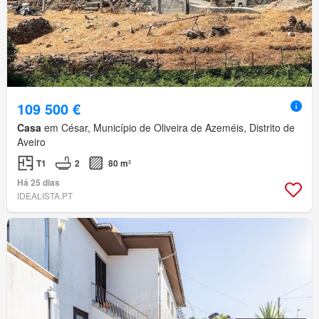
109 500 €
Casa
em César, Município de Oliveira de Azeméis, Distrito de
Aveiro
T1
2
80 m²
Há 25 dias
IDEALISTA.PT