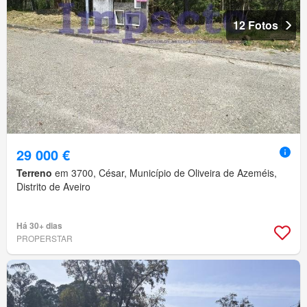
12 Fotos
29 000 €
Terreno
em 3700, César, Município de Oliveira de Azeméis,
Distrito de Aveiro
Há 30+ dias
PROPERSTAR