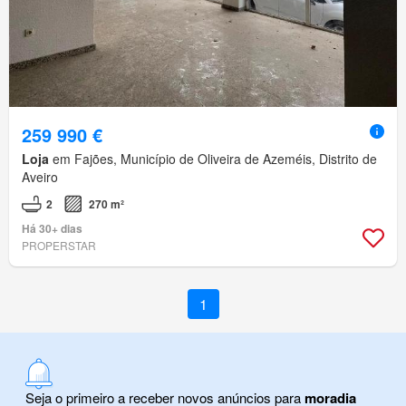
259 990 €
Loja
em Fajões, Município de Oliveira de Azeméis, Distrito de
Aveiro
2
270 m²
Há 30+ dias
PROPERSTAR
1
Seja o primeiro a receber novos anúncios para
moradia