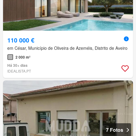
110 000 €
em César, Município de Oliveira de Azeméis, Distrito de Aveiro
2 000 m²
Há 30+ dias
IDEALISTA.PT
7 Fotos