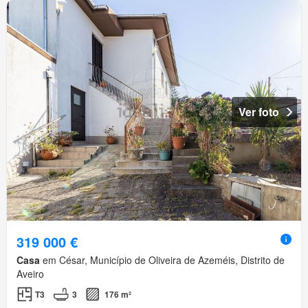
Ver foto
319 000 €
Casa
em César, Município de Oliveira de Azeméis, Distrito de
Aveiro
T3
3
176 m²