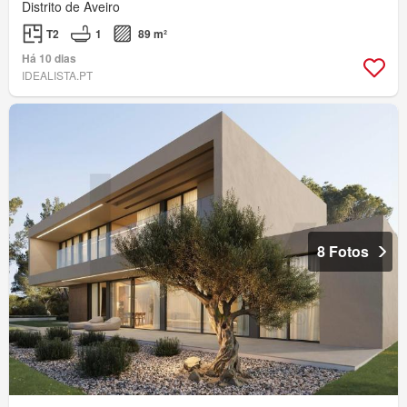
Distrito de Aveiro
T2
1
89 m²
Há 10 dias
IDEALISTA.PT
8 Fotos