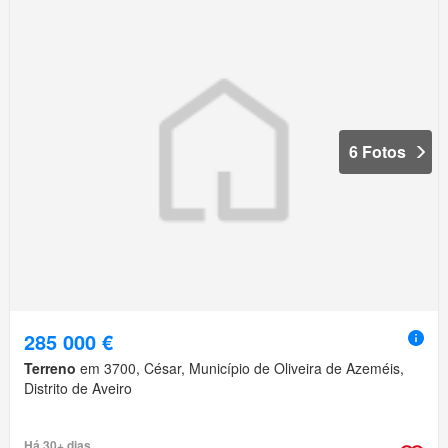
6 Fotos
285 000 €
Terreno
em 3700, César, Município de Oliveira de Azeméis,
Distrito de Aveiro
Há 30+ dias