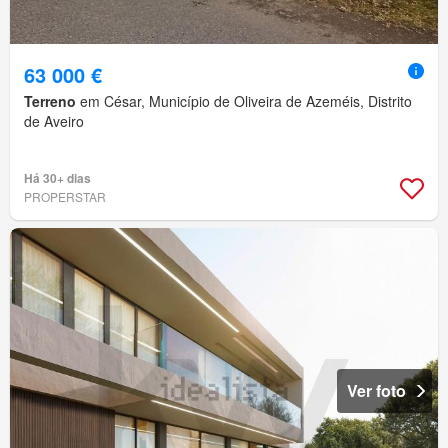
63 000 €
Terreno
em César, Município de Oliveira de Azeméis, Distrito
de Aveiro
Há 30+ dias
PROPERSTAR
Ver foto