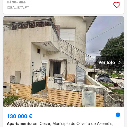
Há 30+ dias
IDEALISTA.PT
Ver foto
130 000 €
Apartamento
em César, Município de Oliveira de Azeméis,