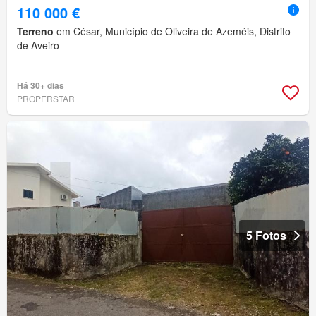
110 000 €
Terreno
em César, Município de Oliveira de Azeméis, Distrito
de Aveiro
Há 30+ dias
PROPERSTAR
5 Fotos