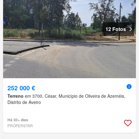
12 Fotos
252 000 €
Terreno
em 3700, César, Município de Oliveira de Azeméis,
Distrito de Aveiro
Há 30+ dias
PROPERSTAR