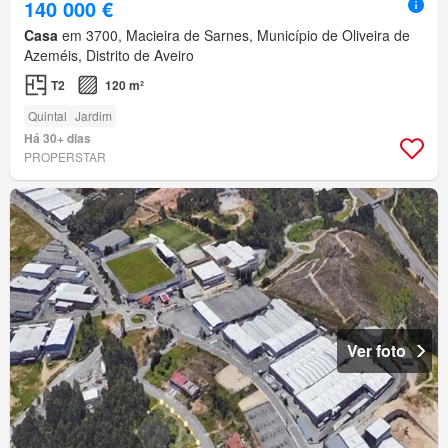
140 000 €
Casa
em 3700, Macieira de Sarnes, Município de Oliveira de
Azeméis, Distrito de Aveiro
T2
120 m²
Quintal
Jardim
Há 30+ dias
PROPERSTAR
Ver foto