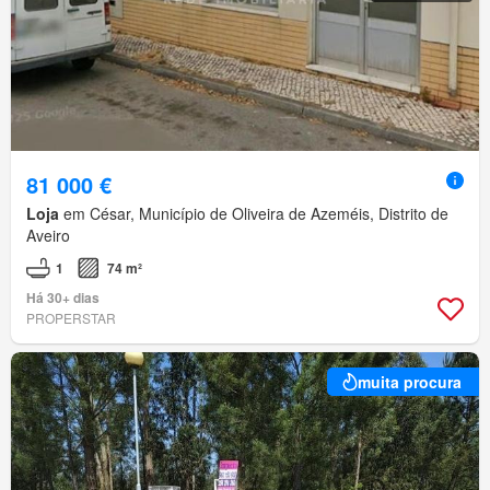
81 000 €
Loja
em César, Município de Oliveira de Azeméis, Distrito de
Aveiro
1
74 m²
Há 30+ dias
PROPERSTAR
muita procura