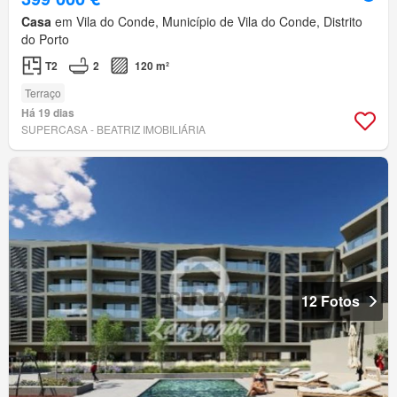
Casa
em Vila do Conde, Município de Vila do Conde, Distrito
do Porto
T2
2
120 m²
Terraço
Há 19 dias
SUPERCASA - BEATRIZ IMOBILIÁRIA
12 Fotos