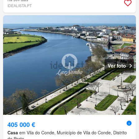
IDEALISTA.PT
Ver foto
405 000 €
Casa
em Vila do Conde, Município de Vila do Conde, Distrito
do Porto