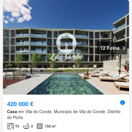
12 Fotos
420 000 €
Casa
em Vila do Conde, Município de Vila do Conde, Distrito
do Porto
T3
3
150 m²