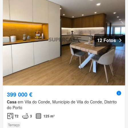
12 Fotos
399 000 €
Casa
em Vila do Conde, Município de Vila do Conde, Distrito
do Porto
T2
3
125 m²
Terraço