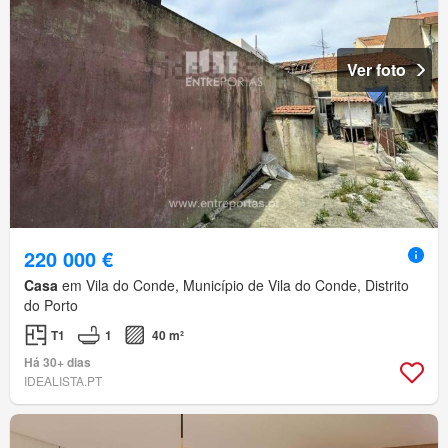
Ver foto
220 000 €
Casa
em Vila do Conde, Município de Vila do Conde, Distrito
do Porto
T1
1
40 m²
Há 30+ dias
IDEALISTA.PT