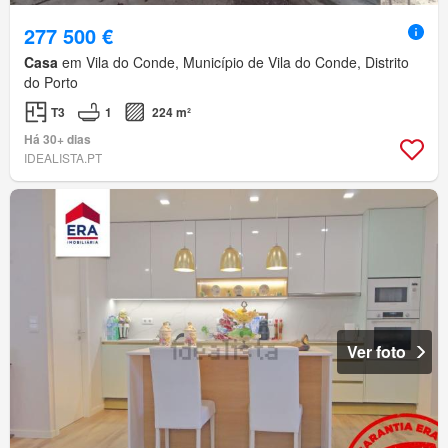
277 500 €
Casa
em Vila do Conde, Município de Vila do Conde, Distrito
do Porto
T3
1
224 m²
Há 30+ dias
IDEALISTA.PT
Ver foto