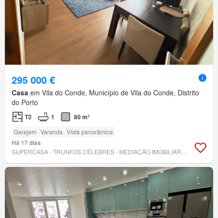
295 000 €
Casa
em Vila do Conde, Município de Vila do Conde, Distrito
do Porto
T2
1
80 m²
Garajem
Varanda
Vista panorâmica
Há 17 dias
SUPERCASA - TRUNFOS CÉLEBRES - MEDIAÇÃO IMOBILIÁRIA UNIPESSOAL LDA