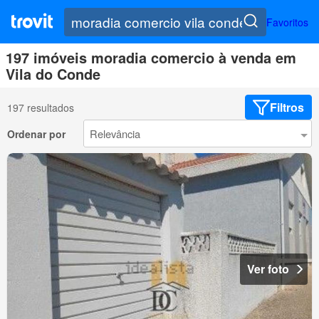
Favoritos
197 imóveis moradia comercio à venda em
Vila do Conde
Filtros
197 resultados
Ordenar por
Ver foto