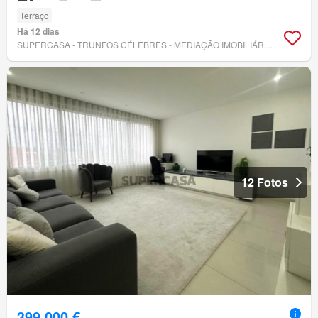
Terraço
Há 12 dias
SUPERCASA - TRUNFOS CÉLEBRES - MEDIAÇÃO IMOBILIÁRIA UNIPESSOAL LDA
12 Fotos
399 000 €