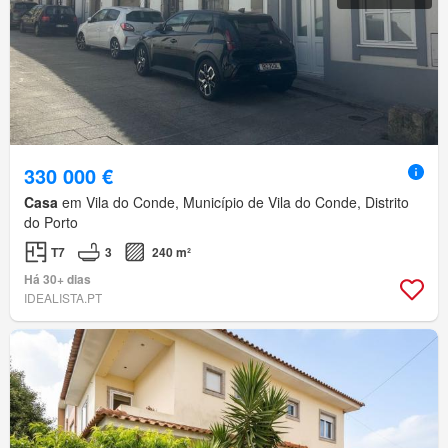
330 000 €
Casa
em Vila do Conde, Município de Vila do Conde, Distrito
do Porto
T7
3
240 m²
Há 30+ dias
IDEALISTA.PT