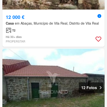
12 000 €
Casa
em Abaças, Município de Vila Real, Distrito de Vila Real
T2
Há 30+ dias
PROPERSTAR
12 Fotos