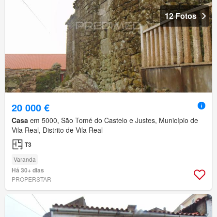
12 Fotos
20 000 €
Casa
em 5000, São Tomé do Castelo e Justes, Município de
Vila Real, Distrito de Vila Real
T3
Varanda
Há 30+ dias
PROPERSTAR