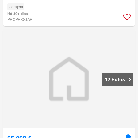
Garajem
Há 30+ dias
PROPERSTAR
12 Fotos
35 000 €