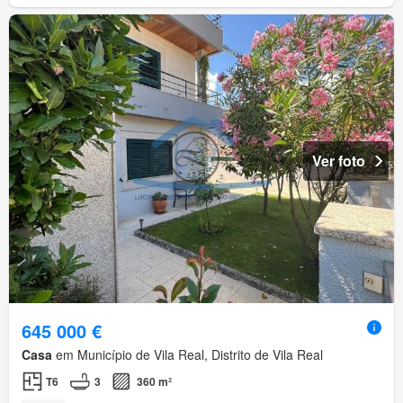
Ver foto
645 000 €
Casa
em Município de Vila Real, Distrito de Vila Real
T6
3
360 m²