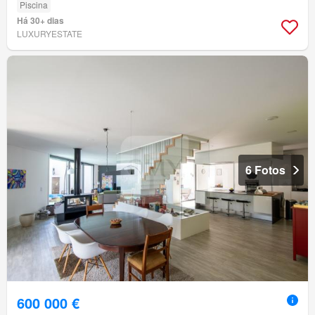
Piscina
Há 30+ dias
LUXURYESTATE
6 Fotos
600 000 €