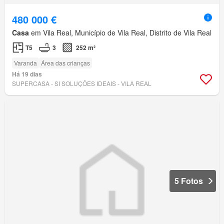
480 000 €
Casa
em Vila Real, Município de Vila Real, Distrito de Vila Real
T5
3
252 m²
Varanda
Área das crianças
Há 19 dias
SUPERCASA - SI SOLUÇÕES IDEAIS - VILA REAL
5 Fotos