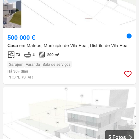
500 000 €
Casa
em Mateus, Município de Vila Real, Distrito de Vila Real
T3
4
200 m²
Garajem
Varanda
Sala de serviços
Há 30+ dias
PROPERSTAR
5 Fotos