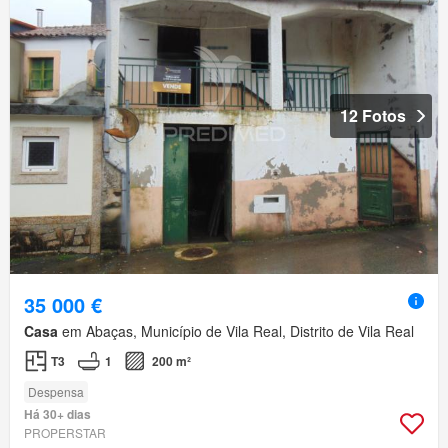
12 Fotos
35 000 €
Casa
em Abaças, Município de Vila Real, Distrito de Vila Real
T3
1
200 m²
Despensa
Há 30+ dias
PROPERSTAR