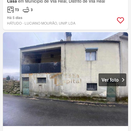
Casa
em Município de Vila Real, Distrito de Vila Real
T3
3
Há 5 dias
HÁTUDO - LUCIANO MOURÃO, UNIP. LDA
Ver foto