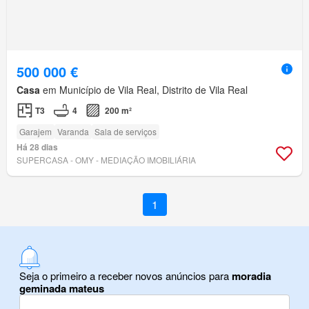
500 000 €
Casa
em Município de Vila Real, Distrito de Vila Real
T3
4
200 m²
Garajem
Varanda
Sala de serviços
Há 28 dias
SUPERCASA - OMY - MEDIAÇÃO IMOBILIÁRIA
1
Seja o primeiro a receber novos anúncios para
moradia
geminada mateus