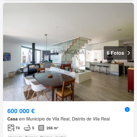
6 Fotos
600 000 €
Casa
em Município de Vila Real, Distrito de Vila Real
T4
5
266 m²