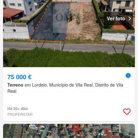
Ver foto
75 000 €
Terreno
em Lordelo, Município de Vila Real, Distrito de Vila
Real
Há 30+ dias
PROPERSTAR