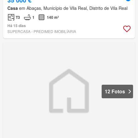
Casa
em Abaças, Município de Vila Real, Distrito de Vila Real
T3
1
140 m²
Há 15 dias
SUPERCASA - PREDIMED IMOBILÍARIA
12 Fotos