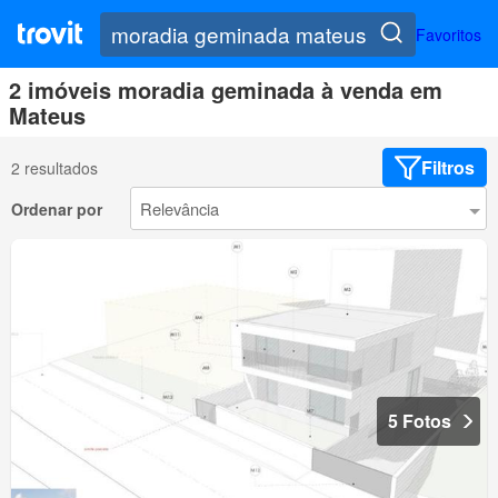
Favoritos
2 imóveis moradia geminada à venda em
Mateus
Filtros
2 resultados
Ordenar por
5 Fotos