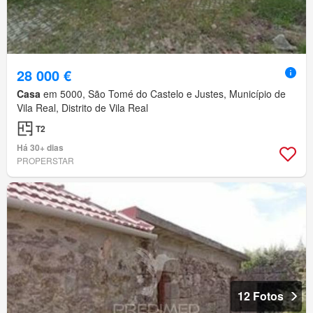
28 000 €
Casa
em 5000, São Tomé do Castelo e Justes, Município de
Vila Real, Distrito de Vila Real
T2
Há 30+ dias
PROPERSTAR
12 Fotos