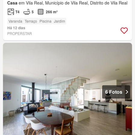
Casa
em Vila Real, Município de Vila Real, Distrito de Vila Real
T4
5
266 m²
Varanda
Terraço
Piscina
Jardim
Há 12 dias
PROPERSTAR
6 Fotos