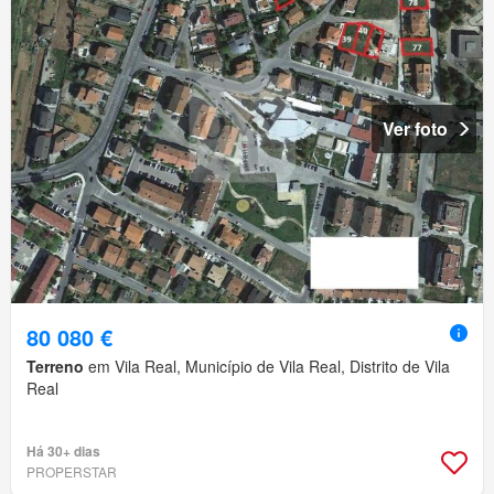
Ver foto
80 080 €
Terreno
em Vila Real, Município de Vila Real, Distrito de Vila
Real
Há 30+ dias
PROPERSTAR