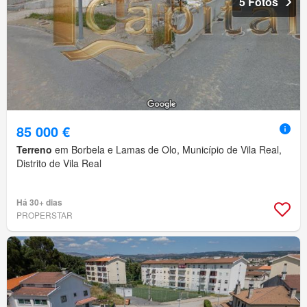
5 Fotos
85 000 €
Terreno
em Borbela e Lamas de Olo, Município de Vila Real,
Distrito de Vila Real
Há 30+ dias
PROPERSTAR