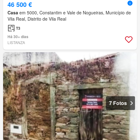
46 500 €
Casa
em 5000, Constantim e Vale de Nogueiras, Município de
Vila Real, Distrito de Vila Real
T3
Há 30+ dias
LISTANZA
7 Fotos