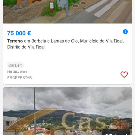
75 000 €
Terreno
em Borbela e Lamas de Olo, Município de Vila Real,
Distrito de Vila Real
Garajem
Há 30+ dias
PROPERSTAR