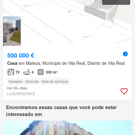
500 000 €
Casa
em Mateus, Município de Vila Real, Distrito de Vila Real
T3
4
300 m²
Garajem
Varanda
Sala de serviços
Há 30+ dias
LUXURYESTATE
Encontramos essas casas que você pode estar
interessado em