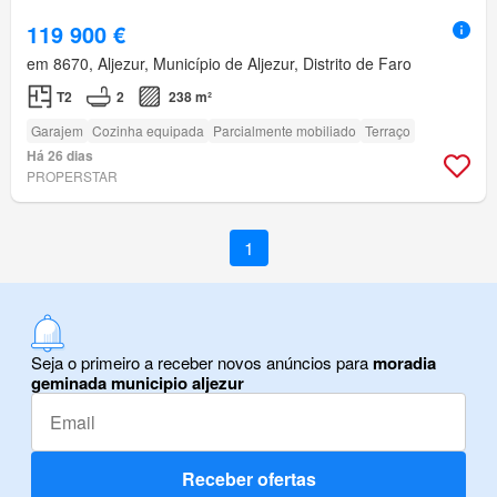
119 900 €
em 8670, Aljezur, Município de Aljezur, Distrito de Faro
T2
2
238 m²
Garajem
Cozinha equipada
Parcialmente mobiliado
Terraço
Há 26 dias
PROPERSTAR
1
Seja o primeiro a receber novos anúncios para
moradia
geminada municipio aljezur
Receber ofertas