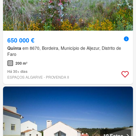
650 000 €
Quinta
em 8670, Bordeira, Município de Aljezur, Distrito de
Faro
200 m²
Há 30+ dias
ESPAÇOS ALGARVE - PROVENDA II
10 Fotos