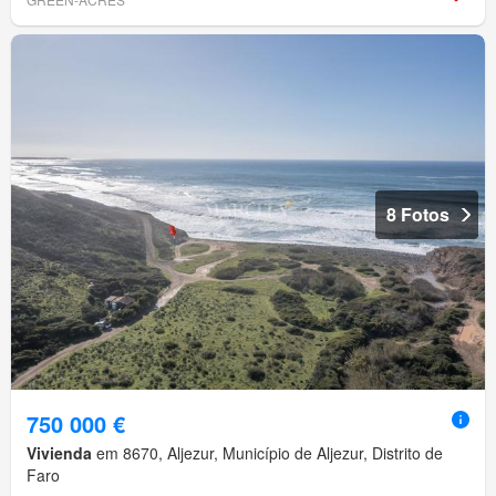
8 Fotos
750 000 €
Vivienda
em 8670, Aljezur, Município de Aljezur, Distrito de
Faro