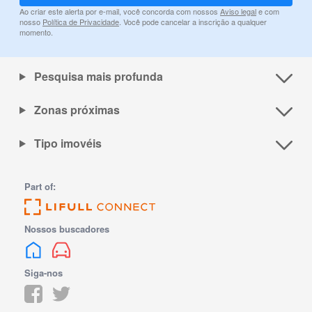
Ao criar este alerta por e-mail, você concorda com nossos
Aviso legal
e com
nosso
Política de Privacidade
. Você pode cancelar a inscrição a qualquer
momento.
Pesquisa mais profunda
Zonas próximas
Tipo imovéis
Part of:
Nossos buscadores
Siga-nos