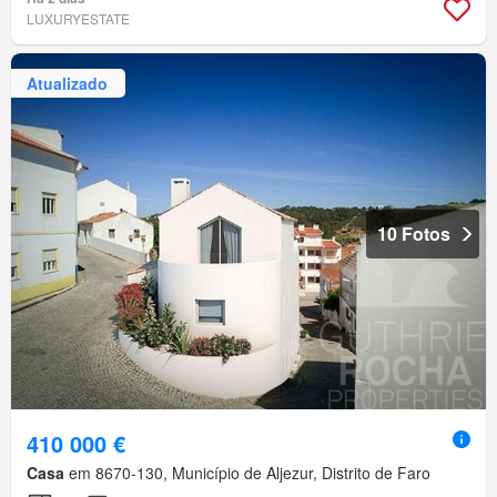
LUXURYESTATE
Atualizado
10 Fotos
410 000 €
Casa
em 8670-130, Município de Aljezur, Distrito de Faro