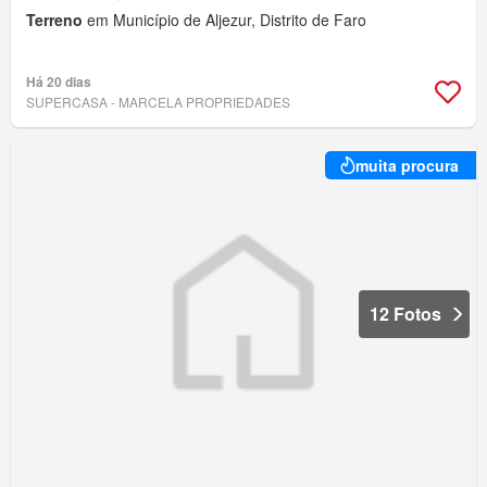
Terreno
em Município de Aljezur, Distrito de Faro
Há 20 dias
SUPERCASA - MARCELA PROPRIEDADES
muita procura
12 Fotos