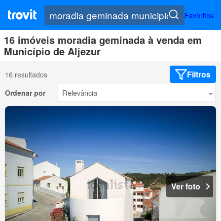
Favoritos
16 imóveis moradia geminada à venda em
Município de Aljezur
Filtros
16 resultados
Ordenar por
Ver foto