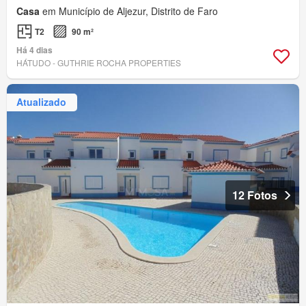
Casa
em Município de Aljezur, Distrito de Faro
T2
90 m²
Há 4 dias
HÁTUDO - GUTHRIE ROCHA PROPERTIES
Atualizado
12 Fotos