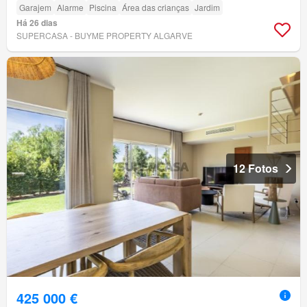
Garajem
Alarme
Piscina
Área das crianças
Jardim
Há 26 dias
SUPERCASA - BUYME PROPERTY ALGARVE
12 Fotos
425 000 €