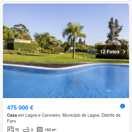
12 Fotos
475 000 €
Casa
em Lagoa e Carvoeiro, Município de Lagoa, Distrito de
Faro
T2
3
153 m²