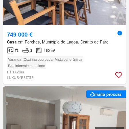
749 000 €
Casa
em Porches, Município de Lagoa, Distrito de Faro
T3
3
160 m²
Varanda
Cozinha equipada
Vista panorâmica
Parcialmente mobiliado
Há 17 dias
LUXURYESTATE
muita procura