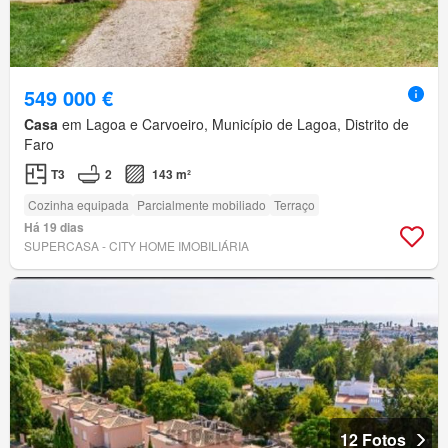
549 000 €
Casa
em Lagoa e Carvoeiro, Município de Lagoa, Distrito de
Faro
T3
2
143 m²
Cozinha equipada
Parcialmente mobiliado
Terraço
Há 19 dias
SUPERCASA - CITY HOME IMOBILIÁRIA
12 Fotos