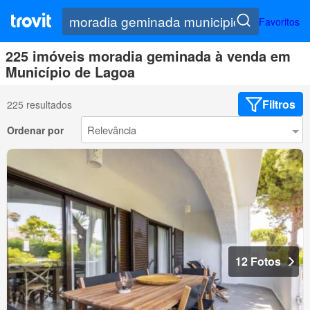
Favoritos
225 imóveis moradia geminada à venda em
Município de Lagoa
Filtros
225 resultados
Ordenar por
12 Fotos