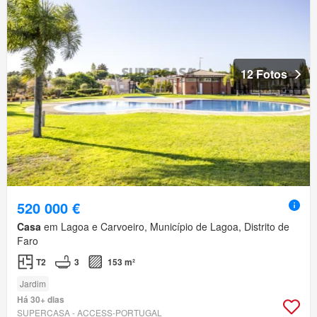
12 Fotos
520 000 €
Casa
em Lagoa e Carvoeiro, Município de Lagoa, Distrito de
Faro
T2
3
153 m²
Jardim
Há 30+ dias
SUPERCASA - ACCESS-PORTUGAL