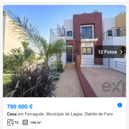
12 Fotos
790 000 €
Casa
em Ferragudo, Município de Lagoa, Distrito de Faro
T2
166 m²