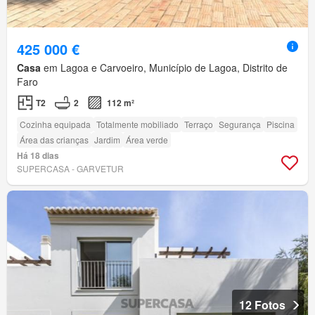
425 000 €
Casa
em Lagoa e Carvoeiro, Município de Lagoa, Distrito de
Faro
T2
2
112 m²
Cozinha equipada
Totalmente mobiliado
Terraço
Segurança
Piscina
Área das crianças
Jardim
Área verde
Há 18 dias
SUPERCASA - GARVETUR
12 Fotos