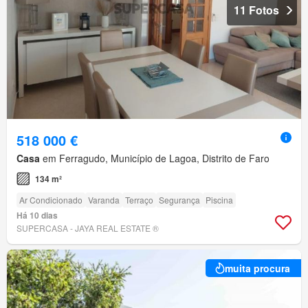
11 Fotos
518 000 €
Casa
em Ferragudo, Município de Lagoa, Distrito de Faro
134 m²
Ar Condicionado
Varanda
Terraço
Segurança
Piscina
Há 10 dias
SUPERCASA - JAYA REAL ESTATE ®
muita procura