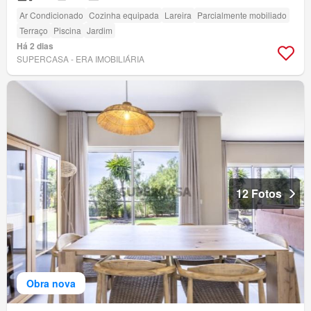
Ar Condicionado
Cozinha equipada
Lareira
Parcialmente mobiliado
Terraço
Piscina
Jardim
Há 2 dias
SUPERCASA - ERA IMOBILIÁRIA
12 Fotos
Obra nova