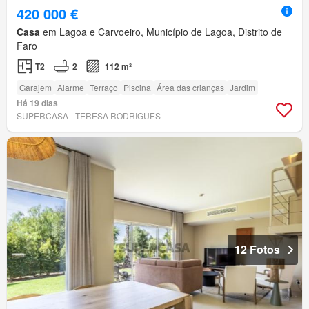
420 000 €
Casa
em Lagoa e Carvoeiro, Município de Lagoa, Distrito de
Faro
T2
2
112 m²
Garajem
Alarme
Terraço
Piscina
Área das crianças
Jardim
Há 19 dias
SUPERCASA - TERESA RODRIGUES
12 Fotos