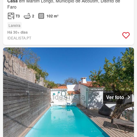
Casa
em Martim Longo, Município de Alcoutim, Distrito de
Faro
T3
2
102 m²
Lareira
Há 30+ dias
IDEALISTA.PT
Ver foto