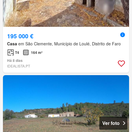
195 000 €
Casa
em São Clemente, Município de Loulé, Distrito de Faro
T4
164 m²
Há 8 dias
IDEALISTA.PT
Ver foto