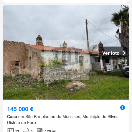
Ver foto
145 000 €
Casa
em São Bartolomeu de Messines, Município de Silves,
Distrito de Faro
T3
1
120 m²