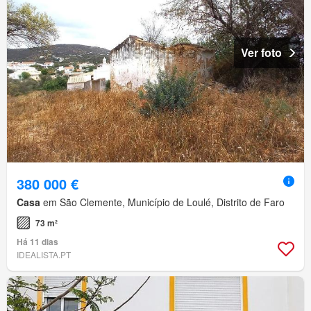
Ver foto
380 000 €
Casa
em São Clemente, Município de Loulé, Distrito de Faro
73 m²
Há 11 dias
IDEALISTA.PT