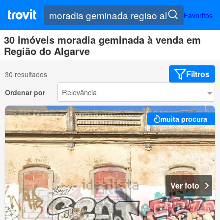
Favoritos
30 imóveis moradia geminada à venda em
Região do Algarve
Filtros
30 resultados
Ordenar por
muita procura
Ver foto