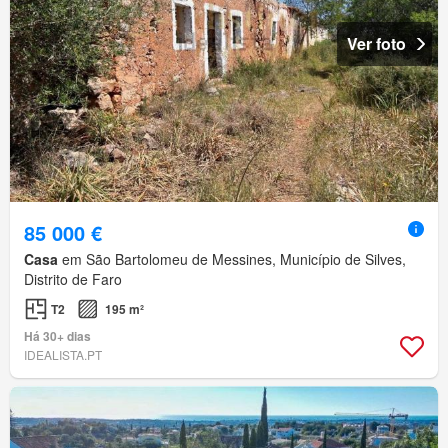
Ver foto
85 000 €
Casa
em São Bartolomeu de Messines, Município de Silves,
Distrito de Faro
T2
195 m²
Há 30+ dias
IDEALISTA.PT