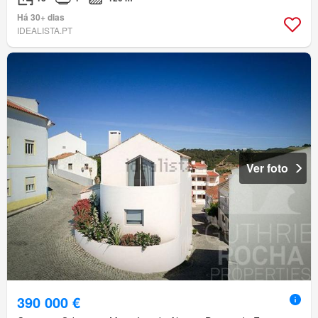
Há 30+ dias
IDEALISTA.PT
Ver foto
390 000 €