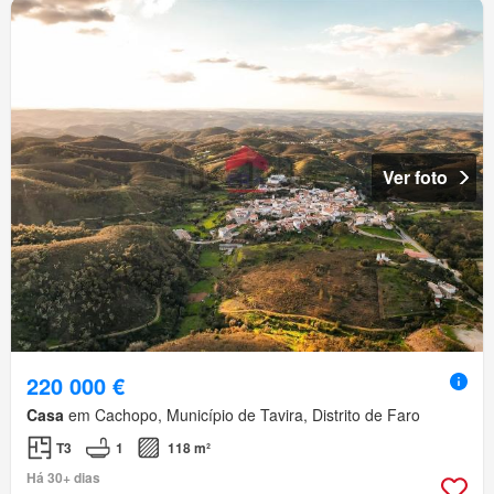
Ver foto
220 000 €
Casa
em Cachopo, Município de Tavira, Distrito de Faro
T3
1
118 m²
Há 30+ dias