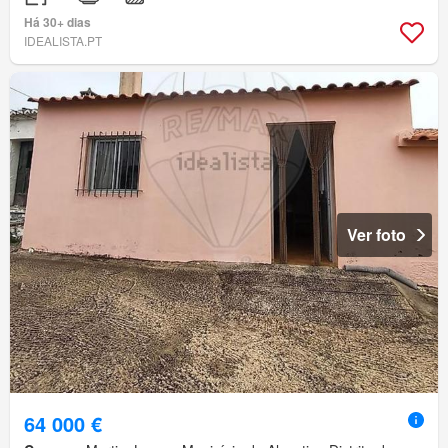
Há 30+ dias
IDEALISTA.PT
Ver foto
64 000 €