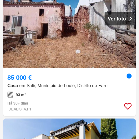
Ver foto
85 000 €
Casa
em Salir, Município de Loulé, Distrito de Faro
93 m²
Há 30+ dias
IDEALISTA.PT