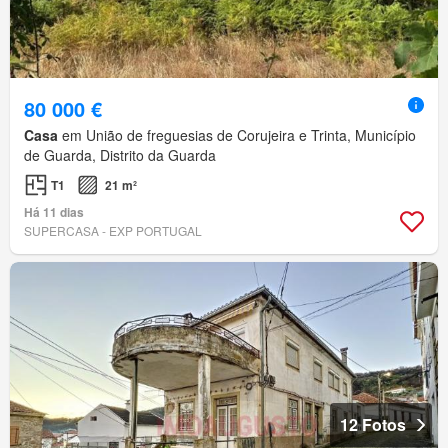
80 000 €
Casa
em União de freguesias de Corujeira e Trinta, Município
de Guarda, Distrito da Guarda
T1
21 m²
Há 11 dias
SUPERCASA - EXP PORTUGAL
12 Fotos