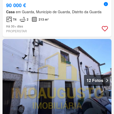
90 000 €
Casa
em Guarda, Município de Guarda, Distrito da Guarda
T4
2
213 m²
Há 30+ dias
PROPERSTAR
12 Fotos