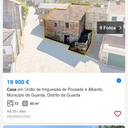
9 Fotos
19 900 €
Casa
em União de freguesias de Pousade e Albardo,
Município de Guarda, Distrito da Guarda
T2
50 m²
Há 30+ dias
PROPERSTAR