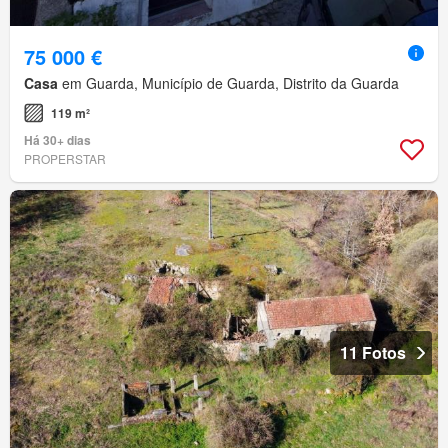
75 000 €
Casa
em Guarda, Município de Guarda, Distrito da Guarda
119 m²
Há 30+ dias
PROPERSTAR
11 Fotos