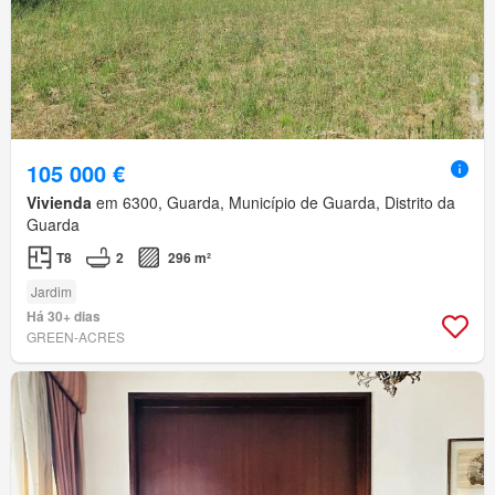
105 000 €
Vivienda
em 6300, Guarda, Município de Guarda, Distrito da
Guarda
T8
2
296 m²
Jardim
Há 30+ dias
GREEN-ACRES