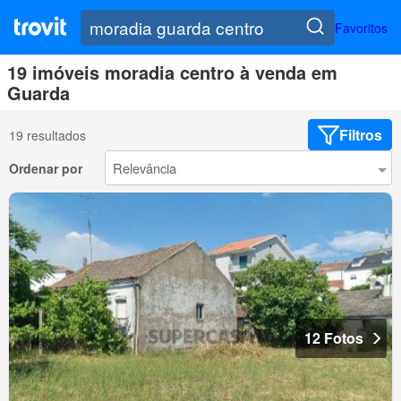
Favoritos
19 imóveis moradia centro à venda em
Guarda
Filtros
19 resultados
Ordenar por
12 Fotos