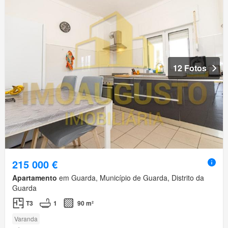
12 Fotos
215 000 €
Apartamento
em Guarda, Município de Guarda, Distrito da
Guarda
T3
1
90 m²
Varanda