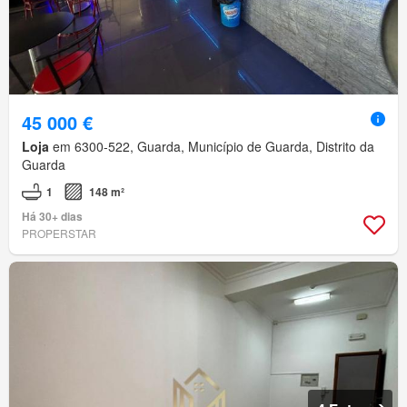
45 000 €
Loja
em 6300-522, Guarda, Município de Guarda, Distrito da
Guarda
1
148 m²
Há 30+ dias
PROPERSTAR