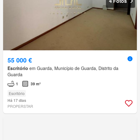
4 Fotos
55 000 €
Escritório
em Guarda, Município de Guarda, Distrito da
Guarda
1
39 m²
Escritório
Há 17 dias
PROPERSTAR