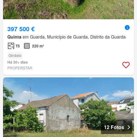
397 500 €
Quinta
em Guarda, Município de Guarda, Distrito da Guarda
T5
220 m²
Ginásio
Há 30+ dias
PROPERSTAR
12 Fotos