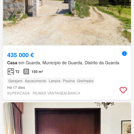
435 000 €
Casa
em Guarda, Município de Guarda, Distrito da Guarda
T2
150 m²
Garajem
Aquecimento
Lareira
Piscina
Grelhador
Há 17 dias
SUPERCASA - RE/MAX VANTAGEM BANCA