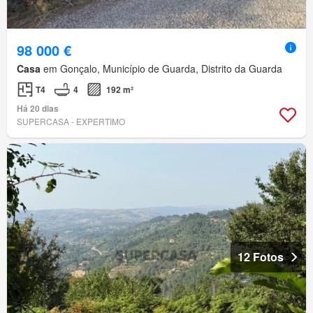
98 000 €
Casa
em Gonçalo, Município de Guarda, Distrito da Guarda
T4
4
192 m²
Há 20 dias
SUPERCASA - EXPERTIMO
12 Fotos