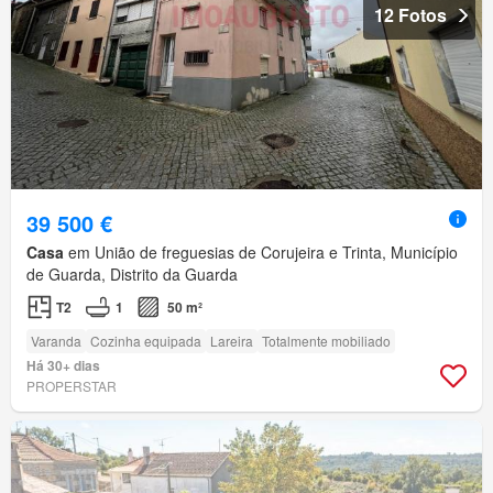
12 Fotos
39 500 €
Casa
em União de freguesias de Corujeira e Trinta, Município
de Guarda, Distrito da Guarda
T2
1
50 m²
Varanda
Cozinha equipada
Lareira
Totalmente mobiliado
Há 30+ dias
PROPERSTAR