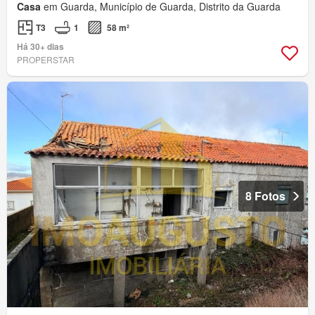
Casa
em Guarda, Município de Guarda, Distrito da Guarda
T3
1
58 m²
Há 30+ dias
PROPERSTAR
8 Fotos