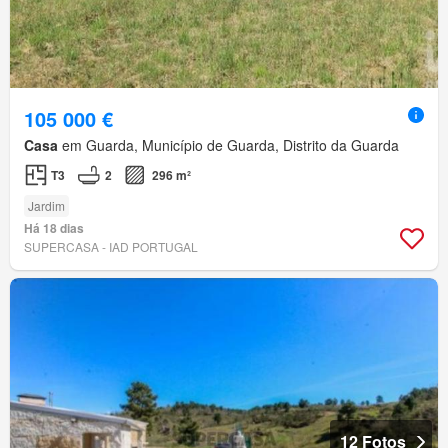
105 000 €
Casa
em Guarda, Município de Guarda, Distrito da Guarda
T3
2
296 m²
Jardim
Há 18 dias
SUPERCASA - IAD PORTUGAL
12 Fotos