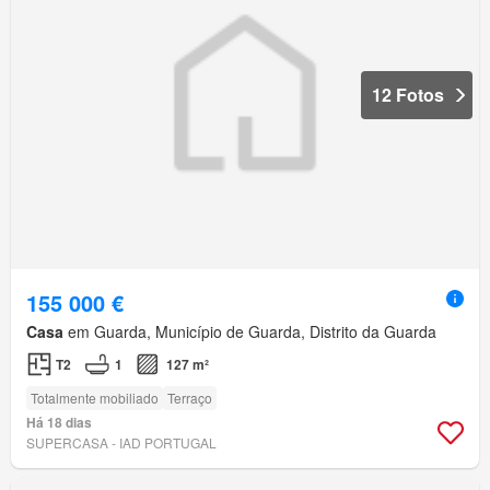
12 Fotos
155 000 €
Casa
em Guarda, Município de Guarda, Distrito da Guarda
T2
1
127 m²
Totalmente mobiliado
Terraço
Há 18 dias
SUPERCASA - IAD PORTUGAL