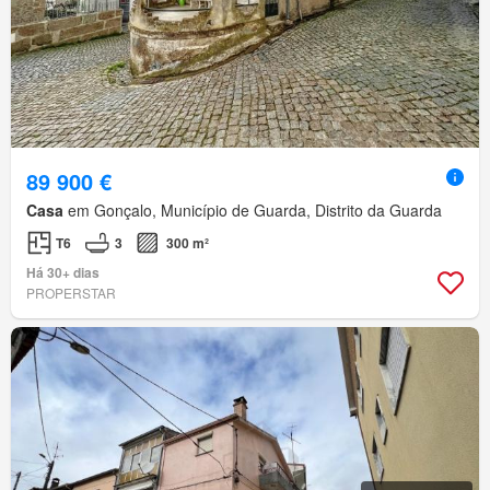
89 900 €
Casa
em Gonçalo, Município de Guarda, Distrito da Guarda
T6
3
300 m²
Há 30+ dias
PROPERSTAR