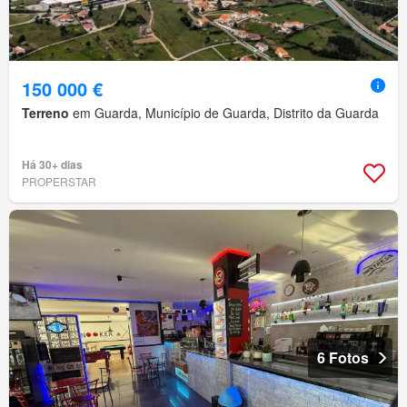
150 000 €
Terreno
em Guarda, Município de Guarda, Distrito da Guarda
Há 30+ dias
PROPERSTAR
6 Fotos