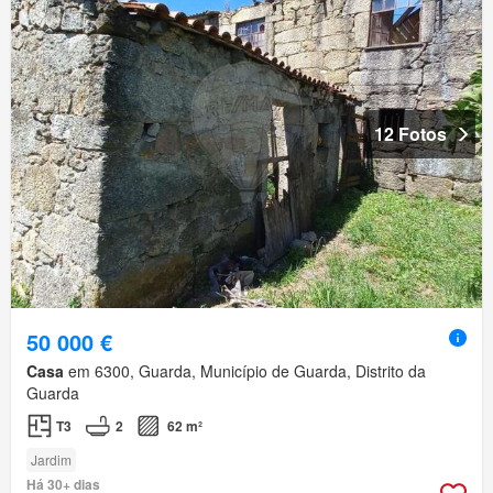
12 Fotos
50 000 €
Casa
em 6300, Guarda, Município de Guarda, Distrito da
Guarda
T3
2
62 m²
Jardim
Há 30+ dias