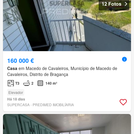
12 Fotos
160 000 €
Casa
em Macedo de Cavaleiros, Município de Macedo de
Cavaleiros, Distrito de Bragança
T3
2
140 m²
Elevador
Há 18 dias
SUPERCASA - PREDIMED IMOBILÍARIA