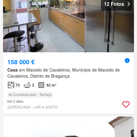
12 Fotos
158 000 €
Casa
em Macedo de Cavaleiros, Município de Macedo de
Cavaleiros, Distrito de Bragança
T3
2
92 m²
Ar Condicionado
Terraço
Há 2 dias
SUPERCASA - LAR A GOSTO