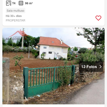
T4
96 m²
Sala multiuso
Há 30+ dias
PROPERSTAR
12 Fotos