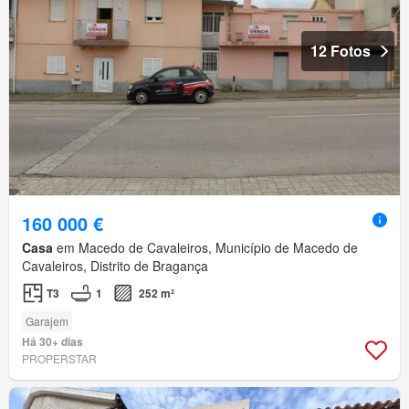
12 Fotos
160 000 €
Casa
em Macedo de Cavaleiros, Município de Macedo de
Cavaleiros, Distrito de Bragança
T3
1
252 m²
Garajem
Há 30+ dias
PROPERSTAR