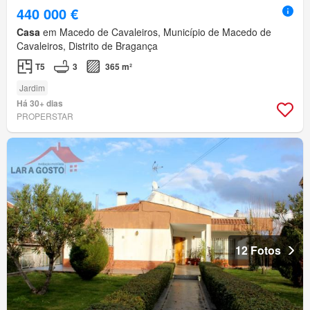
440 000 €
Casa
em Macedo de Cavaleiros, Município de Macedo de
Cavaleiros, Distrito de Bragança
T5
3
365 m²
Jardim
Há 30+ dias
PROPERSTAR
12 Fotos