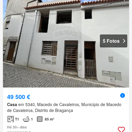
5 Fotos
49 500 €
Casa
em 5340, Macedo de Cavaleiros, Município de Macedo
de Cavaleiros, Distrito de Bragança
T1
1
85 m²
Há 30+ dias