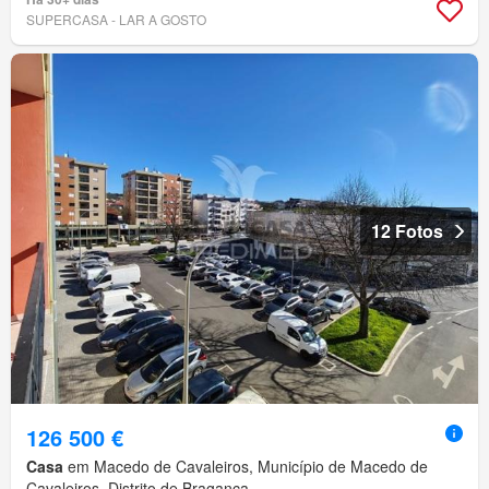
SUPERCASA - LAR A GOSTO
12 Fotos
126 500 €
Casa
em Macedo de Cavaleiros, Município de Macedo de
Cavaleiros, Distrito de Bragança