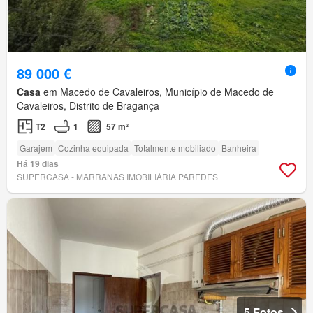
89 000 €
Casa
em Macedo de Cavaleiros, Município de Macedo de
Cavaleiros, Distrito de Bragança
T2
1
57 m²
Garajem
Cozinha equipada
Totalmente mobiliado
Banheira
Há 19 dias
SUPERCASA - MARRANAS IMOBILIÁRIA PAREDES
5 Fotos