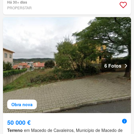
Há 30+ dias
PROPERSTAR
6 Fotos
Obra nova
50 000 €
Terreno
em Macedo de Cavaleiros, Município de Macedo de