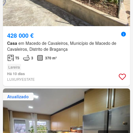
428 000 €
Casa
em Macedo de Cavaleiros, Município de Macedo de
Cavaleiros, Distrito de Bragança
T5
3
370 m²
Lareira
Há 10 dias
LUXURYESTATE
Atualizado