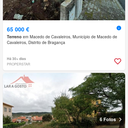
65 000 €
Terreno
em Macedo de Cavaleiros, Município de Macedo de
Cavaleiros, Distrito de Bragança
Há 30+ dias
PROPERSTAR
6 Fotos