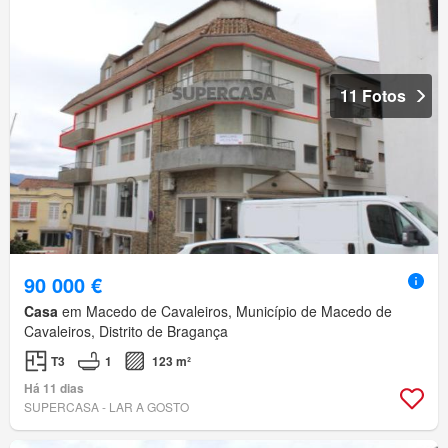
11 Fotos
90 000 €
Casa
em Macedo de Cavaleiros, Município de Macedo de
Cavaleiros, Distrito de Bragança
T3
1
123 m²
Há 11 dias
SUPERCASA - LAR A GOSTO