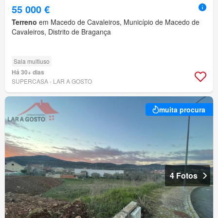
55 000 €
Terreno
em Macedo de Cavaleiros, Município de Macedo de
Cavaleiros, Distrito de Bragança
Sala multiuso
Há 30+ dias
SUPERCASA - LAR A GOSTO
muita procura
4 Fotos