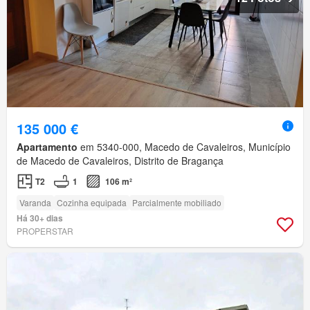
135 000 €
Apartamento
em 5340-000, Macedo de Cavaleiros, Município
de Macedo de Cavaleiros, Distrito de Bragança
T2
1
106 m²
Varanda
Cozinha equipada
Parcialmente mobiliado
Há 30+ dias
PROPERSTAR