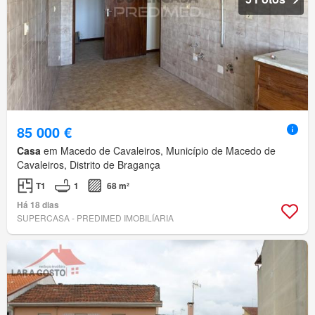
85 000 €
Casa
em Macedo de Cavaleiros, Município de Macedo de
Cavaleiros, Distrito de Bragança
T1
1
68 m²
Há 18 dias
SUPERCASA - PREDIMED IMOBILÍARIA