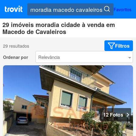
Favoritos
29 imóveis moradia cidade à venda em
Macedo de Cavaleiros
Filtros
29 resultados
Ordenar por
12 Fotos