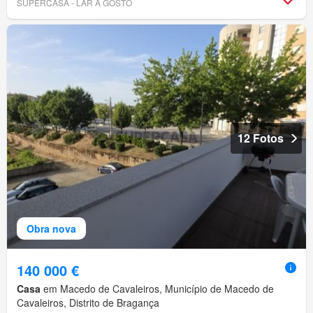
SUPERCASA - LAR A GOSTO
12 Fotos
Obra nova
140 000 €
Casa
em Macedo de Cavaleiros, Município de Macedo de
Cavaleiros, Distrito de Bragança