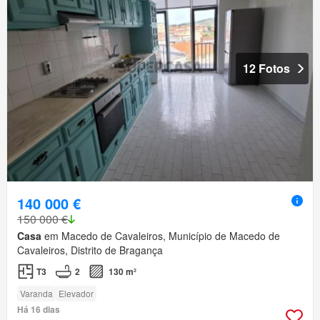
12 Fotos
140 000 €
150 000 €
Casa
em Macedo de Cavaleiros, Município de Macedo de
Cavaleiros, Distrito de Bragança
T3
2
130 m²
Varanda
Elevador
Há 16 dias