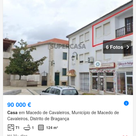
6 Fotos
90 000 €
Casa
em Macedo de Cavaleiros, Município de Macedo de
Cavaleiros, Distrito de Bragança
T1
1
124 m²
Há 30+ dias