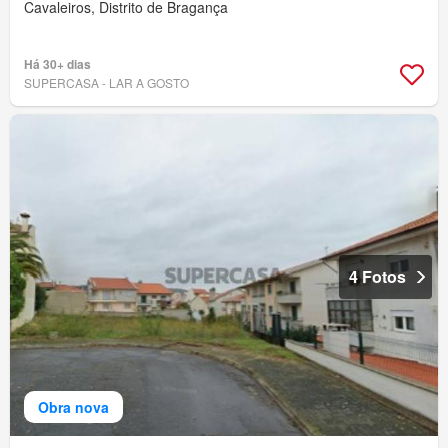
Cavaleiros, Distrito de Bragança
Há 30+ dias
SUPERCASA - LAR A GOSTO
4 Fotos
Obra nova