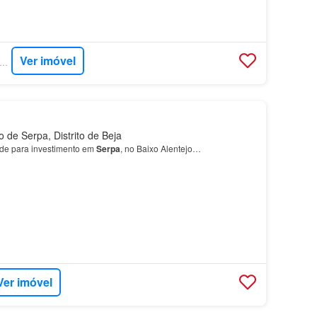
Ver imóvel
PERCASA - SCI PROPERTIES
 de Serpa, Distrito de Beja
ade para investimento em
Serpa
, no Baixo Alentejo…
Ver imóvel