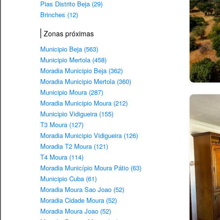
Pias Distrito Beja (29)
Brinches (12)
Zonas próximas
Municipio Beja (563)
Municipio Mertola (458)
Moradia Municipio Beja (362)
Moradia Municipio Mertola (360)
Municipio Moura (287)
Moradia Municipio Moura (212)
Municipio Vidigueira (155)
T3 Moura (127)
Moradia Municipio Vidigueira (126)
Moradia T2 Moura (121)
T4 Moura (114)
Moradia Município Moura Pátio (63)
Municipio Cuba (61)
Moradia Moura Sao Joao (52)
Moradia Cidade Moura (52)
Moradia Moura Joao (52)