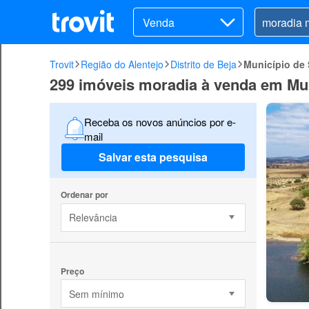
Venda
Trovit
Região do Alentejo
Distrito de Beja
Município de
299 imóveis moradia à venda em Mu
Receba os novos anúncios por e-
mail
Salvar esta pesquisa
Ordenar por
Relevância
Preço
Sem mínimo