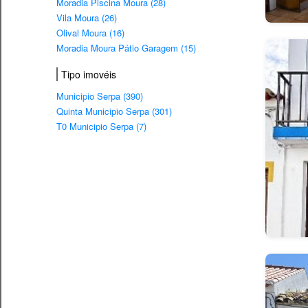
Moradia Piscina Moura (28)
Vila Moura (26)
Olival Moura (16)
Moradia Moura Pátio Garagem (15)
Tipo imovéis
Municipio Serpa (390)
Quinta Municipio Serpa (301)
T0 Municipio Serpa (7)