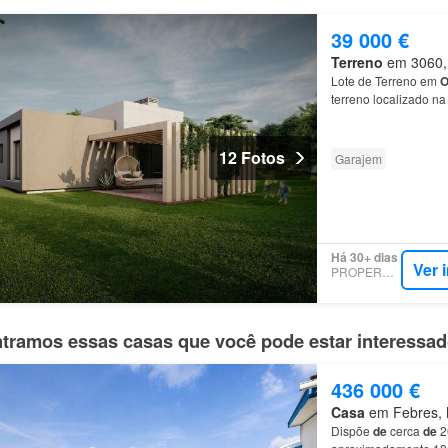
39 000 €
Terreno
em 3060, 
Lote de Terreno em
O
terreno localizado na
Garagem
: 2 lugares
12 Fotos
Garajem
Há 30+ dias
Ver 
PROPERSTAR
tramos essas casas que você pode estar interessa
436 000 €
Casa
em Febres, M
Dispõe
de
cerca
de
2