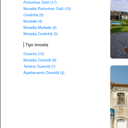
Portunhos Outil (17)
Moradia Portunhos Outil (13)
Cordinhã (5)
Murtede (4)
Moradia Murtede (4)
Moradia Cordinhã (3)
Tipo imovéis
Ourenta (10)
Moradia Ourentã (9)
Terreno Ourentã (7)
Apartamento Ourentã (3)