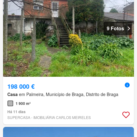
9 Fotos
198 000 €
Casa
em Palmeira, Município de Braga, Distrito de Braga
1 900 m²
Há 11 dias
SUPERCASA - IMOBILIÁRIA CARLOS MEIRELES