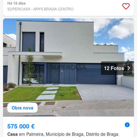
Grelhador
Há 18 dias
SUPERCASA - ARYS BRAGA CENTRO
12 Fotos
Obra nova
575 000 €
Casa
em Palmeira, Município de Braga, Distrito de Braga