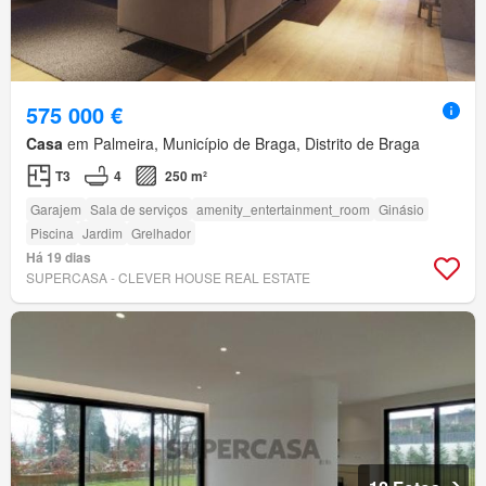
575 000 €
Casa
em Palmeira, Município de Braga, Distrito de Braga
T3
4
250 m²
Garajem
Sala de serviços
amenity_entertainment_room
Ginásio
Piscina
Jardim
Grelhador
Há 19 dias
SUPERCASA - CLEVER HOUSE REAL ESTATE