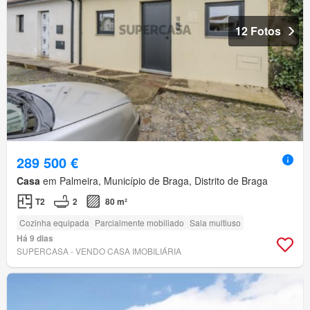
12 Fotos
289 500 €
Casa
em Palmeira, Município de Braga, Distrito de Braga
T2
2
80 m²
Cozinha equipada
Parcialmente mobiliado
Sala multiuso
Há 9 dias
SUPERCASA - VENDO CASA IMOBILIÁRIA