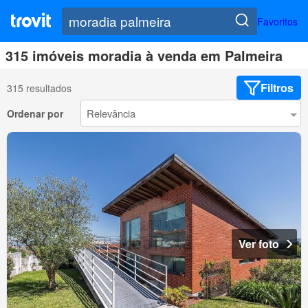
Favoritos
315 imóveis moradia à venda em Palmeira
Filtros
315 resultados
Ordenar por
Ver foto