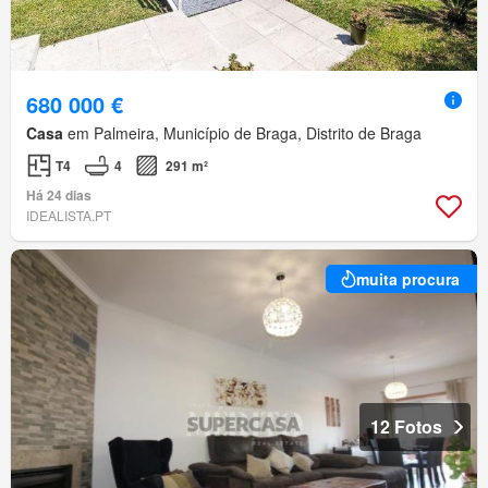
680 000 €
Casa
em Palmeira, Município de Braga, Distrito de Braga
T4
4
291 m²
Há 24 dias
IDEALISTA.PT
muita procura
12 Fotos