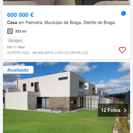
600 000 €
Casa
em Palmeira, Município de Braga, Distrito de Braga
333 m²
Garajem
Há 11 dias
SUPERCASA - IMOBILIÁRIA CARLOS MEIRELES
Atualizado
12 Fotos