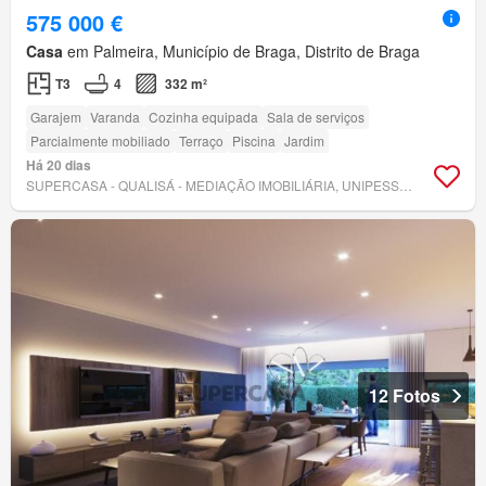
575 000 €
Casa
em Palmeira, Município de Braga, Distrito de Braga
T3
4
332 m²
Garajem
Varanda
Cozinha equipada
Sala de serviços
Parcialmente mobiliado
Terraço
Piscina
Jardim
Há 20 dias
SUPERCASA - QUALISÁ - MEDIAÇÃO IMOBILIÁRIA, UNIPESSOAL LDA.
12 Fotos