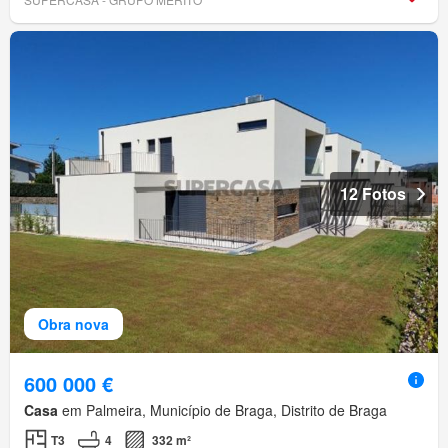
12 Fotos
Obra nova
600 000 €
Casa
em Palmeira, Município de Braga, Distrito de Braga
T3
4
332 m²