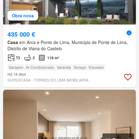
Obra nova
435 000 €
Casa
em Arca e Ponte de Lima, Município de Ponte de Lima,
Distrito de Viana do Castelo
T3
2
118 m²
Garajem
Ar Condicionado
Varanda
Terraço
Elevador
Há 18 dias
SUPERCASA - TORRES DO LIMA IMOBILIÁRIA