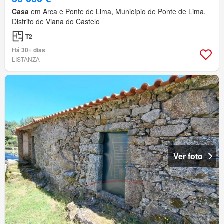
Casa
em Arca e Ponte de Lima, Município de Ponte de Lima,
Distrito de Viana do Castelo
T2
Há 30+ dias
LISTANZA
Ver foto