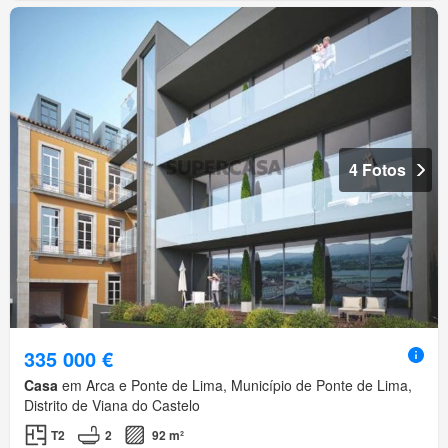
4 Fotos
335 000 €
Casa
em Arca e Ponte de Lima, Município de Ponte de Lima,
Distrito de Viana do Castelo
T2
2
92 m²