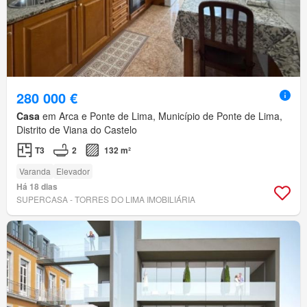
280 000 €
Casa
em Arca e Ponte de Lima, Município de Ponte de Lima,
Distrito de Viana do Castelo
T3
2
132 m²
Varanda
Elevador
Há 18 dias
SUPERCASA - TORRES DO LIMA IMOBILIÁRIA