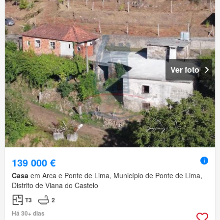
Ver foto
139 000 €
Casa
em Arca e Ponte de Lima, Município de Ponte de Lima,
Distrito de Viana do Castelo
T3
2
Há 30+ dias