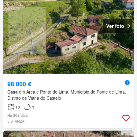
Ver foto
98 000 €
Casa
em Arca e Ponte de Lima, Município de Ponte de Lima,
Distrito de Viana do Castelo
T3
1
Há 30+ dias
LISTANZA