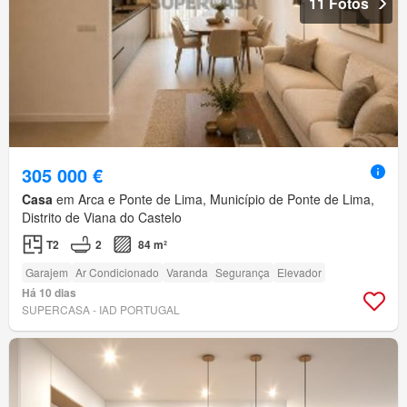
11 Fotos
305 000 €
Casa
em Arca e Ponte de Lima, Município de Ponte de Lima,
Distrito de Viana do Castelo
T2
2
84 m²
Garajem
Ar Condicionado
Varanda
Segurança
Elevador
Há 10 dias
SUPERCASA - IAD PORTUGAL