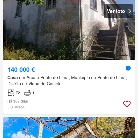
Ver foto
140 000 €
Casa
em Arca e Ponte de Lima, Município de Ponte de Lima,
Distrito de Viana do Castelo
T2
1
Há 30+ dias
LISTANZA