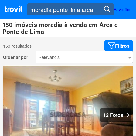
Favoritos
150 imóveis moradia à venda em Arca e
Ponte de Lima
Filtros
150 resultados
Ordenar por
12 Fotos