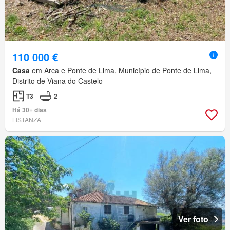
110 000 €
Casa
em Arca e Ponte de Lima, Município de Ponte de Lima,
Distrito de Viana do Castelo
T3
2
Há 30+ dias
LISTANZA
Ver foto