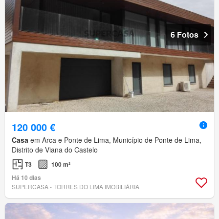
6 Fotos
120 000 €
Casa
em Arca e Ponte de Lima, Município de Ponte de Lima,
Distrito de Viana do Castelo
T3
100 m²
Há 10 dias
SUPERCASA - TORRES DO LIMA IMOBILIÁRIA