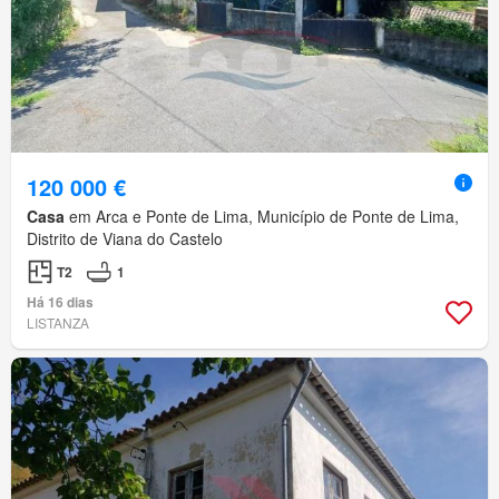
120 000 €
Casa
em Arca e Ponte de Lima, Município de Ponte de Lima,
Distrito de Viana do Castelo
T2
1
Há 16 dias
LISTANZA