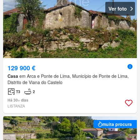
Ver foto
129 900 €
Casa
em Arca e Ponte de Lima, Município de Ponte de Lima,
Distrito de Viana do Castelo
T3
2
Há 30+ dias
LISTANZA
muita procura