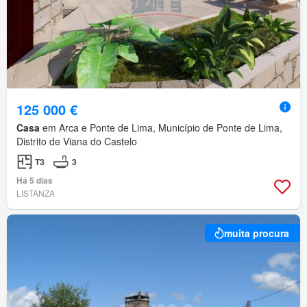
125 000 €
Casa
em Arca e Ponte de Lima, Município de Ponte de Lima,
Distrito de Viana do Castelo
T3
3
Há 5 dias
LISTANZA
muita procura