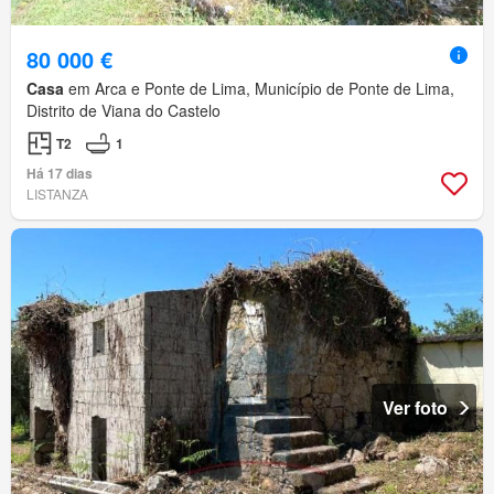
80 000 €
Casa
em Arca e Ponte de Lima, Município de Ponte de Lima,
Distrito de Viana do Castelo
T2
1
Há 17 dias
LISTANZA
Ver foto