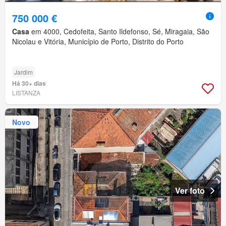
750 000 €
Casa
em 4000, Cedofeita, Santo Ildefonso, Sé, Miragaia, São
Nicolau e Vitória, Município de Porto, Distrito do Porto
Jardim
Há 30+ dias
LISTANZA
Novo
Ver foto