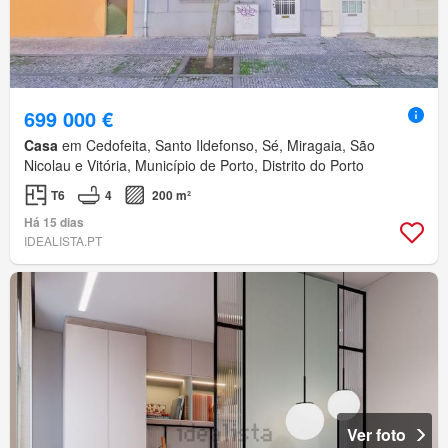
699 000 €
Casa
em Cedofeita, Santo Ildefonso, Sé, Miragaia, São
Nicolau e Vitória, Município de Porto, Distrito do Porto
T6
4
200 m²
Há 15 dias
IDEALISTA.PT
Ver foto