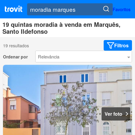
Favoritos
19 quintas moradia à venda em Marquês,
Santo Ildefonso
Filtros
19 resultados
Ordenar por
Ver foto