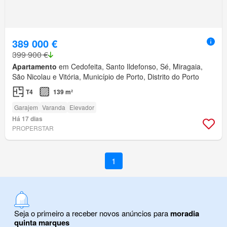
389 000 €
399 900 €
Apartamento
em Cedofeita, Santo Ildefonso, Sé, Miragaia,
São Nicolau e Vitória, Município de Porto, Distrito do Porto
T4
139 m²
Garajem
Varanda
Elevador
Há 17 dias
PROPERSTAR
1
Seja o primeiro a receber novos anúncios para
moradia
quinta marques