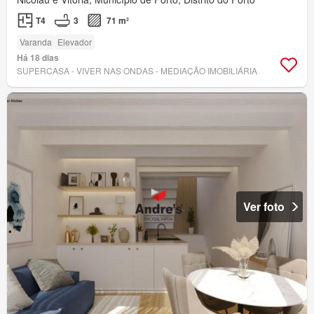
T4
3
71 m²
Varanda
Elevador
Há 18 dias
SUPERCASA - VIVER NAS ONDAS - MEDIAÇÃO IMOBILIÁRIA
Ver foto