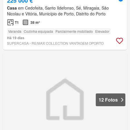
225 000 €
Casa
em Cedofeita, Santo Ildefonso, Sé, Miragaia, São
Nicolau e Vitória, Município de Porto, Distrito do Porto
T1
38 m²
Varanda
Cozinha equipada
Parcialmente mobiliado
Elevador
Há 19 dias
SUPERCASA - RE/MAX COLLECTION VANTAGEM OPORTO
12 Fotos