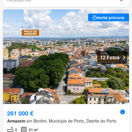
PROPERSTAR
muita procura
12 Fotos
261 000 €
Armazem
em Bonfim, Município de Porto, Distrito do Porto
2
51 m²