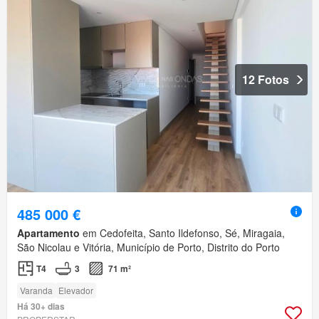
12 Fotos
485 000 €
Apartamento
em Cedofeita, Santo Ildefonso, Sé, Miragaia,
São Nicolau e Vitória, Município de Porto, Distrito do Porto
T4
3
71 m²
Varanda
Elevador
Há 30+ dias