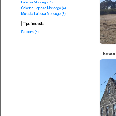
Lajeosa Mondego (4)
Celorico Lajeosa Mondego (4)
Moradia Lajeosa Mondego (3)
Tipo imovéis
Ratoeira (4)
Encon