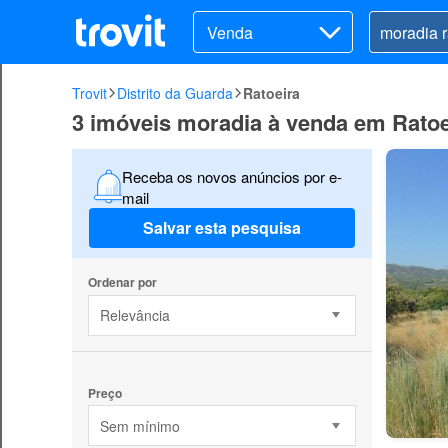
Venda
Trovit
Distrito da Guarda
Ratoeira
3 imóveis moradia à venda em Ratoe
Receba os novos anúncios por e-
mail
Salvar esta pesquisa
Ordenar por
Relevância
Preço
Sem mínimo