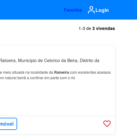
Login
Favoritos
1-3 de
3 vivendas
toeira, Município de Celorico da Beira, Distrito da
e meio situada na localidade da
Ratoeira
com excelentes acessos
 natural beirã a confinar em parte com o rio
imóvel