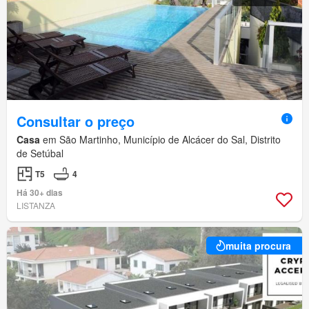
Consultar o preço
Casa
em São Martinho, Município de Alcácer do Sal, Distrito
de Setúbal
T5
4
Há 30+ dias
LISTANZA
muita procura