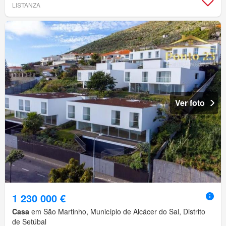
LISTANZA
Ver foto
1 230 000 €
Casa
em São Martinho, Município de Alcácer do Sal, Distrito
de Setúbal