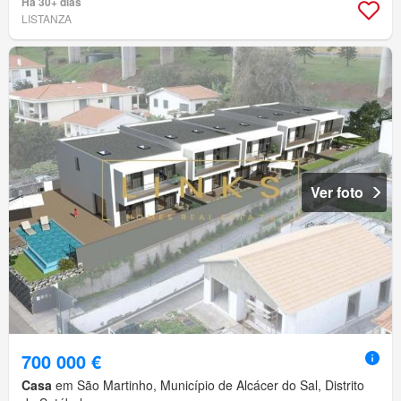
Há 30+ dias
LISTANZA
Ver foto
700 000 €
Casa
em São Martinho, Município de Alcácer do Sal, Distrito