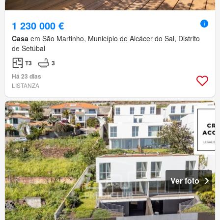
1 230 000 €
Casa
em São Martinho, Município de Alcácer do Sal, Distrito
de Setúbal
T3
3
Há 23 dias
LISTANZA
Ver foto