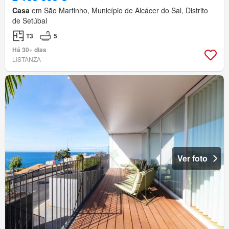
Casa
em São Martinho, Município de Alcácer do Sal, Distrito
de Setúbal
T3
5
Há 30+ dias
LISTANZA
Ver foto