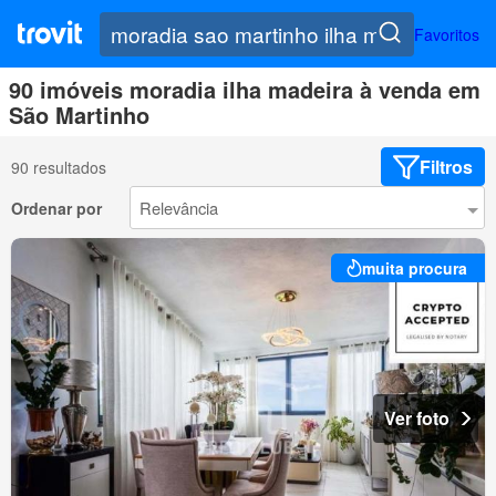
Favoritos
90 imóveis moradia ilha madeira à venda em
São Martinho
Filtros
90 resultados
Ordenar por
muita procura
Ver foto