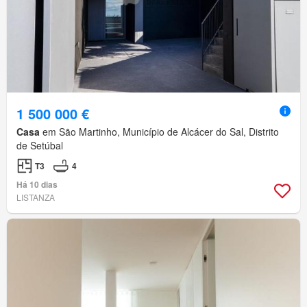
1 500 000 €
Casa
em São Martinho, Município de Alcácer do Sal, Distrito
de Setúbal
T3
4
Há 10 dias
LISTANZA