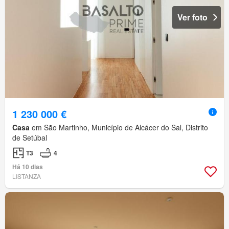
Ver foto
1 230 000 €
Casa
em São Martinho, Município de Alcácer do Sal, Distrito
de Setúbal
T3
4
Há 10 dias
LISTANZA