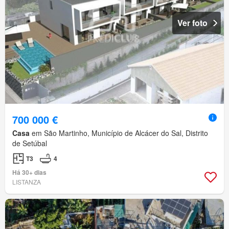
Ver foto
700 000 €
Casa
em São Martinho, Município de Alcácer do Sal, Distrito
de Setúbal
T3
4
Há 30+ dias
LISTANZA