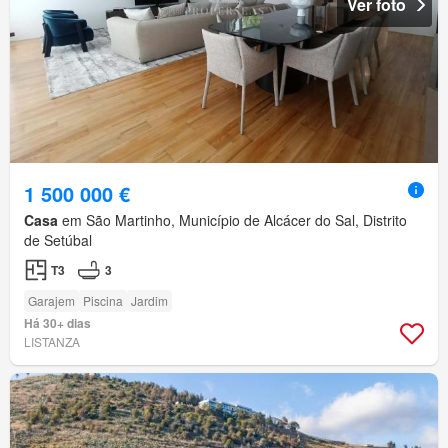
Ver foto
1 500 000 €
Casa
em São Martinho, Município de Alcácer do Sal, Distrito
de Setúbal
T3
3
Garajem
Piscina
Jardim
Há 30+ dias
LISTANZA