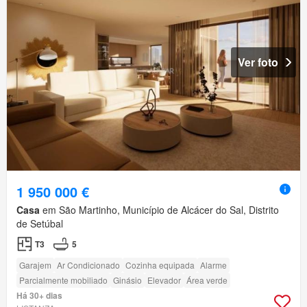
Ver foto
1 950 000 €
Casa
em São Martinho, Município de Alcácer do Sal, Distrito
de Setúbal
T3
5
Garajem
Ar Condicionado
Cozinha equipada
Alarme
Parcialmente mobiliado
Ginásio
Elevador
Área verde
Há 30+ dias