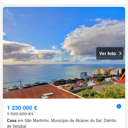
Ver foto
1 230 000 €
1 500 000 €
Casa
em São Martinho, Município de Alcácer do Sal, Distrito
de Setúbal