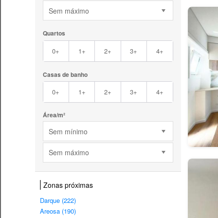
Sem máximo
Quartos
0+
1+
2+
3+
4+
Casas de banho
0+
1+
2+
3+
4+
Área/m²
Sem mínimo
Sem máximo
Zonas próximas
Darque (222)
Areosa (190)