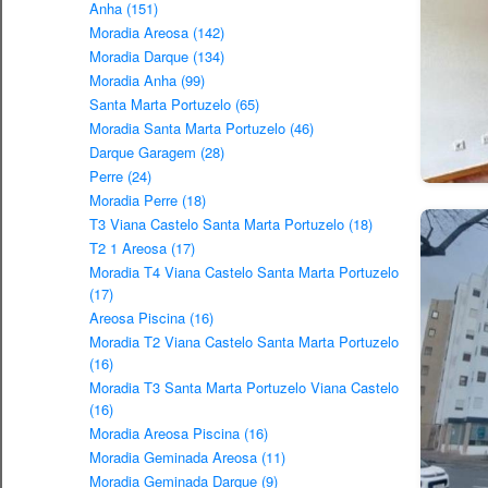
Anha (151)
Moradia Areosa (142)
Moradia Darque (134)
Moradia Anha (99)
Santa Marta Portuzelo (65)
Moradia Santa Marta Portuzelo (46)
Darque Garagem (28)
Perre (24)
Moradia Perre (18)
T3 Viana Castelo Santa Marta Portuzelo (18)
T2 1 Areosa (17)
Moradia T4 Viana Castelo Santa Marta Portuzelo
(17)
Areosa Piscina (16)
Moradia T2 Viana Castelo Santa Marta Portuzelo
(16)
Moradia T3 Santa Marta Portuzelo Viana Castelo
(16)
Moradia Areosa Piscina (16)
Moradia Geminada Areosa (11)
Moradia Geminada Darque (9)