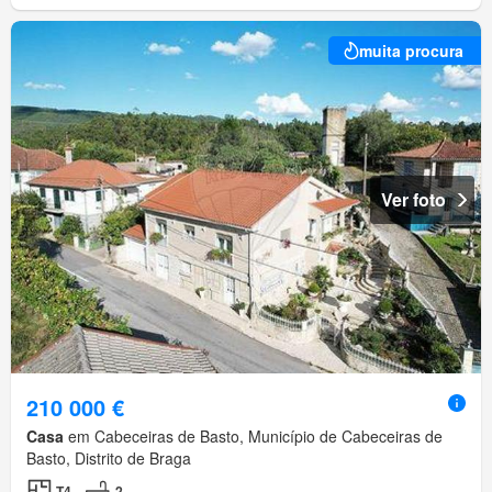
muita procura
Ver foto
210 000 €
Casa
em Cabeceiras de Basto, Município de Cabeceiras de
Basto, Distrito de Braga
T4
2