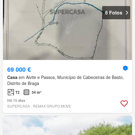
6 Fotos
69 000 €
Casa
em Alvite e Passos, Município de Cabeceiras de Basto,
Distrito de Braga
T2
34 m²
Há 15 dias
SUPERCASA - REMAX GRUPO MOVE