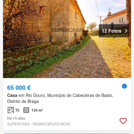
12 Fotos
65 000 €
Casa
em Rio Douro, Município de Cabeceiras de Basto,
Distrito de Braga
T3
134 m²
Há 15 dias
SUPERCASA - REMAX GRUPO MOVE