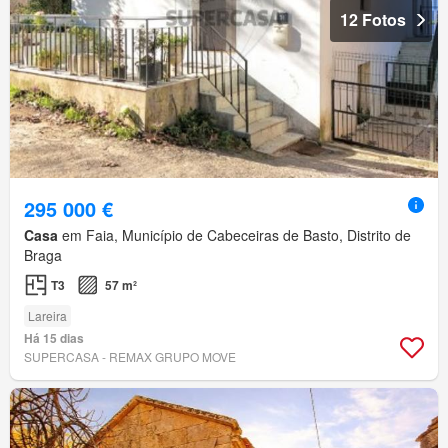
12 Fotos
295 000 €
Casa
em Faia, Município de Cabeceiras de Basto, Distrito de
Braga
T3
57 m²
Lareira
Há 15 dias
SUPERCASA - REMAX GRUPO MOVE