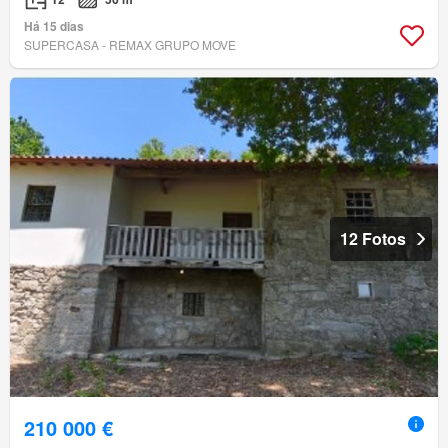
Há 15 dias
SUPERCASA - REMAX GRUPO MOVE
12 Fotos
210 000 €