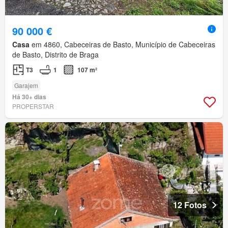
90 000 €
Casa
em 4860, Cabeceiras de Basto, Município de Cabeceiras
de Basto, Distrito de Braga
T3
1
107 m²
Garajem
Há 30+ dias
PROPERSTAR
12 Fotos