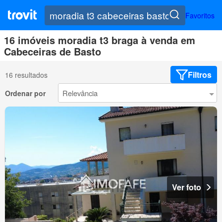
Favoritos
16 imóveis moradia t3 braga à venda em
Cabeceiras de Basto
Filtros
16 resultados
Ordenar por
Ver foto