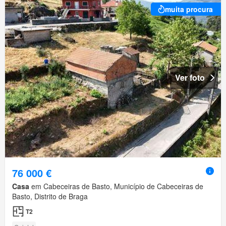
muita procura
Ver foto
76 000 €
Casa
em Cabeceiras de Basto, Município de Cabeceiras de
Basto, Distrito de Braga
T2