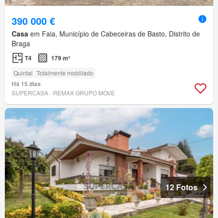
390 000 €
Casa
em Faia, Município de Cabeceiras de Basto, Distrito de
Braga
T4
179 m²
Quintal
Totalmente mobiliado
Há 15 dias
SUPERCASA - REMAX GRUPO MOVE
12 Fotos