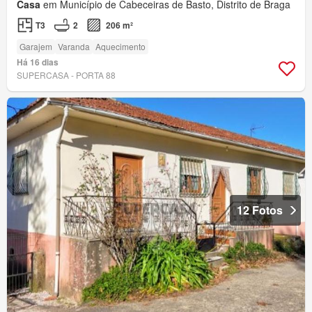
Casa
em Município de Cabeceiras de Basto, Distrito de Braga
T3
2
206 m²
Garajem
Varanda
Aquecimento
Há 16 dias
SUPERCASA - PORTA 88
12 Fotos