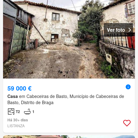
Ver foto
59 000 €
Casa
em Cabeceiras de Basto, Município de Cabeceiras de
Basto, Distrito de Braga
T2
1
Há 30+ dias
LISTANZA