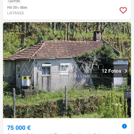
Quintal
Há 30+ dias
LISTANZA
12 Fotos
75 000 €