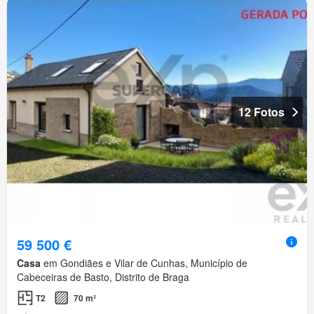
12 Fotos
59 500 €
Casa
em Gondiães e Vilar de Cunhas, Município de
Cabeceiras de Basto, Distrito de Braga
T2
70 m²