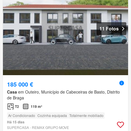
11 Fotos
185 000 €
Casa
em Outeiro, Município de Cabeceiras de Basto, Distrito
de Braga
T2
119 m²
Ar Condicionado
Cozinha equipada
Totalmente mobiliado
Há 15 dias
SUPERCASA - REMAX GRUPO MOVE