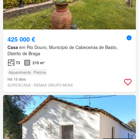
425 000 €
Casa
em Rio Douro, Município de Cabeceiras de Basto,
Distrito de Braga
T3
210 m²
Aquecimento
Piscina
Há 15 dias
SUPERCASA - REMAX GRUPO MOVE