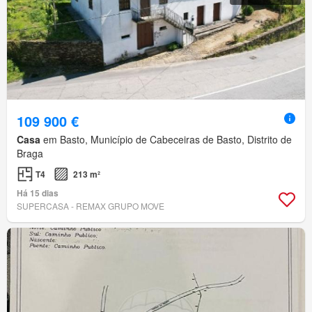
109 900 €
Casa
em Basto, Município de Cabeceiras de Basto, Distrito de
Braga
T4
213 m²
Há 15 dias
SUPERCASA - REMAX GRUPO MOVE