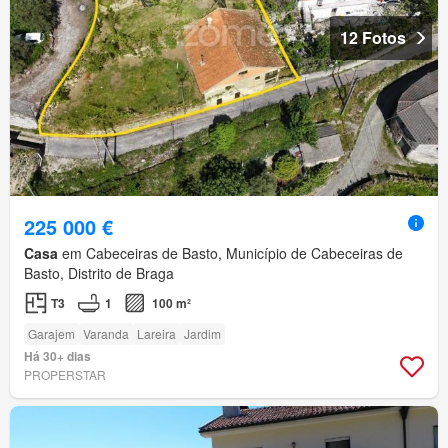
12 Fotos
225 000 €
Casa
em Cabeceiras de Basto, Município de Cabeceiras de
Basto, Distrito de Braga
T3
1
100 m²
Garajem
Varanda
Lareira
Jardim
Há 30+ dias
PROPERSTAR