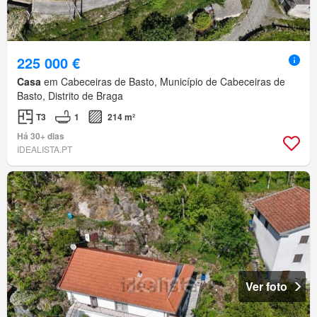
225 000 €
Casa
em Cabeceiras de Basto, Município de Cabeceiras de
Basto, Distrito de Braga
T3
1
214 m²
Há 30+ dias
IDEALISTA.PT
Ver foto