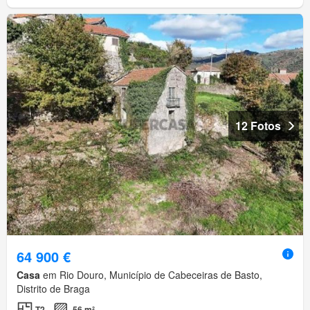
12 Fotos
64 900 €
Casa
em Rio Douro, Município de Cabeceiras de Basto,
Distrito de Braga
T2
56 m²