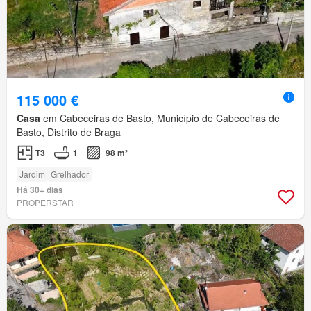
115 000 €
Casa
em Cabeceiras de Basto, Município de Cabeceiras de
Basto, Distrito de Braga
T3
1
98 m²
Jardim
Grelhador
Há 30+ dias
PROPERSTAR